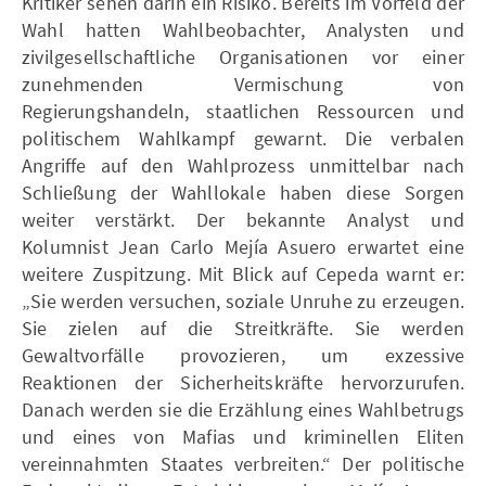
Kritiker sehen darin ein Risiko. Bereits im Vorfeld der
Wahl hatten Wahlbeobachter, Analysten und
zivilgesellschaftliche Organisationen vor einer
zunehmenden Vermischung von
Regierungshandeln, staatlichen Ressourcen und
politischem Wahlkampf gewarnt. Die verbalen
Angriffe auf den Wahlprozess unmittelbar nach
Schließung der Wahllokale haben diese Sorgen
weiter verstärkt. Der bekannte Analyst und
Kolumnist Jean Carlo Mejía Asuero erwartet eine
weitere Zuspitzung. Mit Blick auf Cepeda warnt er:
„Sie werden versuchen, soziale Unruhe zu erzeugen.
Sie zielen auf die Streitkräfte. Sie werden
Gewaltvorfälle provozieren, um exzessive
Reaktionen der Sicherheitskräfte hervorzurufen.
Danach werden sie die Erzählung eines Wahlbetrugs
und eines von Mafias und kriminellen Eliten
vereinnahmten Staates verbreiten.“ Der politische