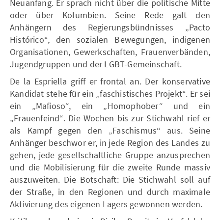
Neuanfang. Er sprach nicht über die politische Mitte
oder über Kolumbien. Seine Rede galt den
Anhängern des Regierungsbündnisses „Pacto
Histórico“, den sozialen Bewegungen, indigenen
Organisationen, Gewerkschaften, Frauenverbänden,
Jugendgruppen und der LGBT-Gemeinschaft.
De la Espriella griff er frontal an. Der konservative
Kandidat stehe für ein „faschistisches Projekt“. Er sei
ein „Mafioso“, ein „Homophober“ und ein
„Frauenfeind“. Die Wochen bis zur Stichwahl rief er
als Kampf gegen den „Faschismus“ aus. Seine
Anhänger beschwor er, in jede Region des Landes zu
gehen, jede gesellschaftliche Gruppe anzusprechen
und die Mobilisierung für die zweite Runde massiv
auszuweiten. Die Botschaft: Die Stichwahl soll auf
der Straße, in den Regionen und durch maximale
Aktivierung des eigenen Lagers gewonnen werden.