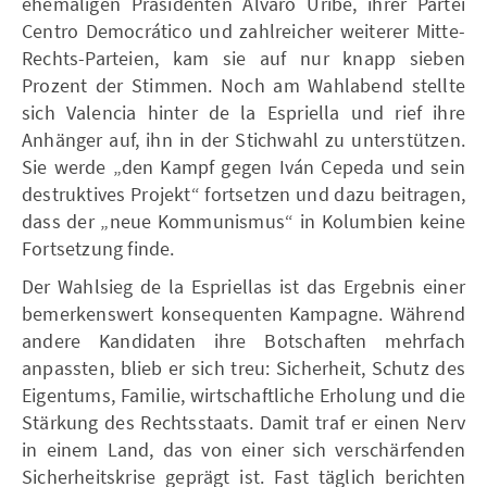
ehemaligen Präsidenten Álvaro Uribe, ihrer Partei
Centro Democrático und zahlreicher weiterer Mitte-
Rechts-Parteien, kam sie auf nur knapp sieben
Prozent der Stimmen. Noch am Wahlabend stellte
sich Valencia hinter de la Espriella und rief ihre
Anhänger auf, ihn in der Stichwahl zu unterstützen.
Sie werde „den Kampf gegen Iván Cepeda und sein
destruktives Projekt“ fortsetzen und dazu beitragen,
dass der „neue Kommunismus“ in Kolumbien keine
Fortsetzung finde.
Der Wahlsieg de la Espriellas ist das Ergebnis einer
bemerkenswert konsequenten Kampagne. Während
andere Kandidaten ihre Botschaften mehrfach
anpassten, blieb er sich treu: Sicherheit, Schutz des
Eigentums, Familie, wirtschaftliche Erholung und die
Stärkung des Rechtsstaats. Damit traf er einen Nerv
in einem Land, das von einer sich verschärfenden
Sicherheitskrise geprägt ist. Fast täglich berichten