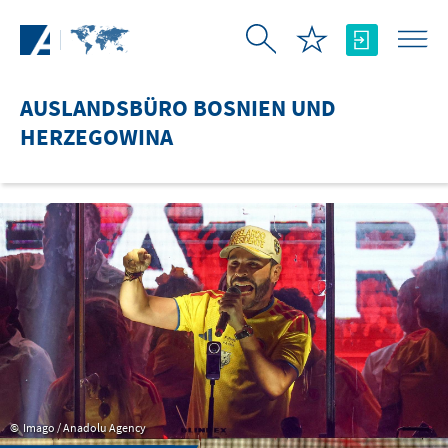
Zum Hauptinhalt springen
AUSLANDSBÜRO BOSNIEN UND
HERZEGOWINA
Imago / Anadolu Agency