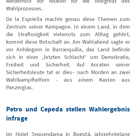
wiederholt vor Risiken für die Integrität des
Wahlprozesses.
De la Espriella machte genau diese Themen zum
Zentrum seiner Kampagne. In einem Land, in dem
die Straflosigkeit vielerorts zum Alltag gehört,
kommt diese Botschaft an. Am Wahlabend sagte er
vor Anhängern in Barranquilla, das Land befinde
sich in einer „letzten Schlacht“ um Demokratie,
Freiheit und Sicherheit. Auf Anraten seiner
Sicherheitsleute tat er dies– nach Morden an zwei
Wahlkampfhelfern - aus einem Kasten aus
Panzerglas.
Petro und Cepeda stellen Wahlergebnis
infrage
Im Hotel Tequendama in Bogotá, jahrzehntelang