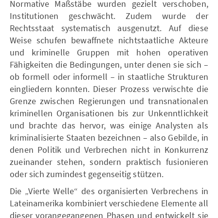
Normative Maßstäbe wurden gezielt verschoben,
Institutionen geschwächt. Zudem wurde der
Rechtsstaat systematisch ausgenutzt. Auf diese
Weise schufen bewaffnete nichtstaatliche Akteure
und kriminelle Gruppen mit hohen operativen
Fähigkeiten die Bedingungen, unter denen sie sich –
ob formell oder informell – in staatliche Strukturen
eingliedern konnten. Dieser Prozess verwischte die
Grenze zwischen Regierungen und transnationalen
kriminellen Organisationen bis zur Unkenntlichkeit
und brachte das hervor, was einige Analysten als
kriminalisierte Staaten bezeichnen – also Gebilde, in
denen Politik und Verbrechen nicht in Konkurrenz
zueinander stehen, sondern praktisch fusionieren
oder sich zumindest gegenseitig stützen.
Die „Vierte Welle“ des organisierten Verbrechens in
Lateinamerika kombiniert verschiedene Elemente all
dieser vorangegangenen Phasen und entwickelt sie