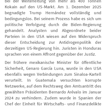
bei der Weiterleitung von mehr als 400 Tonnen
Kokain auf den US-Markt. Am 1. Dezember 2025
begnadigte Trump Hernández vollständig und
bedingungslos. Bei seinem Prozess habe es sich um
politische Verfolgung durch die Biden-Regierung
gehandelt. Analysten und Abgeordnete beider
Parteien in den USA wiesen auf den Widerspruch
dieser Entscheidung zur Antidrogenpolitik der
derzeitigen US-Regierung hin. Juristen in Honduras
sprachen von einem Affront gegenüber der Justiz.
Der frühere mexikanische Minister für öffentliche
Sicherheit, Genaro García Luna, wurde in den USA
ebenfalls wegen Verbindungen zum Sinaloa-Kartell
verurteilt. In Guatemala versuchten korrupte
Netzwerke, auf dem Rechtsweg den Amtsantritt des
gewählten Präsidenten Bernardo Arévalo im Januar
2024 zu verhindern. Zudem wurde in Spanien der
Chef der Einheit für Wirtschafts- und Finanzdelikte