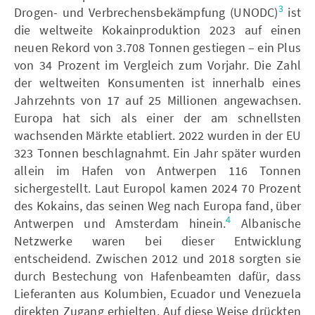
3
Drogen- und Verbrechensbekämpfung (UNODC)
ist
die weltweite Kokainproduktion 2023 auf einen
neuen Rekord von 3.708 Tonnen gestiegen – ein Plus
von 34 Prozent im Vergleich zum Vorjahr. Die Zahl
der weltweiten Konsumenten ist innerhalb eines
Jahrzehnts von 17 auf 25 Millionen angewachsen.
Europa hat sich als einer der am schnellsten
wachsenden Märkte etabliert. 2022 wurden in der EU
323 Tonnen beschlagnahmt. Ein Jahr später wurden
allein im Hafen von Antwerpen 116 Tonnen
sichergestellt. Laut Europol kamen 2024 70 Prozent
des Kokains, das seinen Weg nach Europa fand, über
4
Antwerpen und Amsterdam hinein.
Albanische
Netzwerke waren bei dieser Entwicklung
entscheidend. Zwischen 2012 und 2018 sorgten sie
durch Bestechung von Hafenbeamten dafür, dass
Lieferanten aus Kolumbien, Ecuador und Venezuela
direkten Zugang erhielten. Auf diese Weise drückten