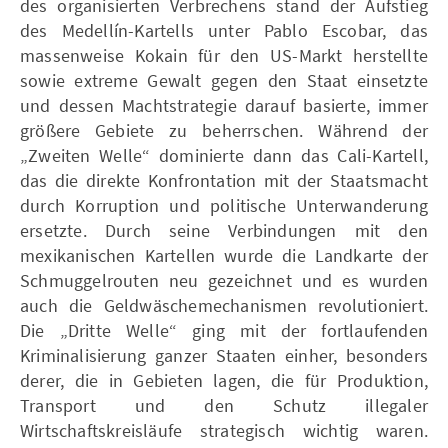
des organisierten Verbrechens stand der Aufstieg
des Medellín-Kartells unter Pablo Escobar, das
massenweise Kokain für den US-Markt herstellte
sowie extreme Gewalt gegen den Staat einsetzte
und dessen Machtstrategie darauf basierte, immer
größere Gebiete zu beherrschen. Während der
„Zweiten Welle“ dominierte dann das Cali-Kartell,
das die direkte Konfrontation mit der Staatsmacht
durch Korruption und politische Unterwanderung
ersetzte. Durch seine Verbindungen mit den
mexikanischen Kartellen wurde die Landkarte der
Schmuggelrouten neu gezeichnet und es wurden
auch die Geldwäschemechanismen revolutioniert.
Die „Dritte Welle“ ging mit der fortlaufenden
Kriminalisierung ganzer Staaten einher, besonders
derer, die in Gebieten lagen, die für Produktion,
Transport und den Schutz illegaler
Wirtschaftskreisläufe strategisch wichtig waren.