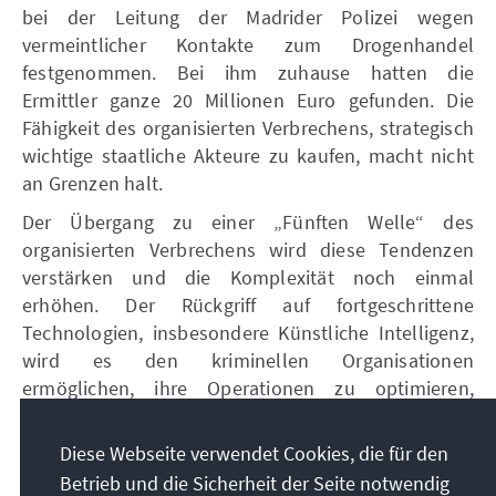
bei der Leitung der Madrider Polizei wegen
vermeintlicher Kontakte zum Drogenhandel
festgenommen. Bei ihm zuhause hatten die
Ermittler ganze 20 Millionen Euro gefunden. Die
Fähigkeit des organisierten Verbrechens, strategisch
wichtige staatliche Akteure zu kaufen, macht nicht
an Grenzen halt.
Der Übergang zu einer „Fünften Welle“ des
organisierten Verbrechens wird diese Tendenzen
verstärken und die Komplexität noch einmal
erhöhen. Der Rückgriff auf fortgeschrittene
Technologien, insbesondere Künstliche Intelligenz,
wird es den kriminellen Organisationen
ermöglichen, ihre Operationen zu optimieren,
Prozesse zu automatisieren und ihren
Einflussbereich weiter auszubauen. Von der Nutzung
Diese Webseite verwendet Cookies, die für den
von Algorithmen für die Geldwäsche über die
Betrieb und die Sicherheit der Seite notwendig