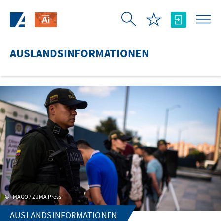
Zum Hauptinhalt springen
AUSLANDSINFORMATIONEN
IMAGO / ZUMA Press
AUSLANDSINFORMATIONEN