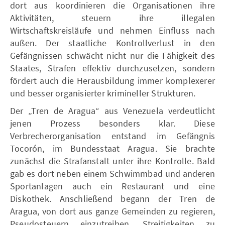
dort aus koordinieren die Organisationen ihre
Aktivitäten, steuern ihre illegalen
Wirtschaftskreisläufe und nehmen Einfluss nach
außen. Der staatliche Kontrollverlust in den
Gefängnissen schwächt nicht nur die Fähigkeit des
Staates, Strafen effektiv durchzusetzen, sondern
fördert auch die Herausbildung immer komplexerer
und besser organisierter krimineller Strukturen.
Der „Tren de Aragua“ aus Venezuela verdeutlicht
jenen Prozess besonders klar. Diese
Verbrecherorganisation entstand im Gefängnis
Tocorón, im Bundesstaat Aragua. Sie brachte
zunächst die Strafanstalt unter ihre Kontrolle. Bald
gab es dort neben einem Schwimmbad und anderen
Sportanlagen auch ein Restaurant und eine
Diskothek. Anschließend begann der Tren de
Aragua, von dort aus ganze Gemeinden zu regieren,
Pseudosteuern einzutreiben, Streitigkeiten zu