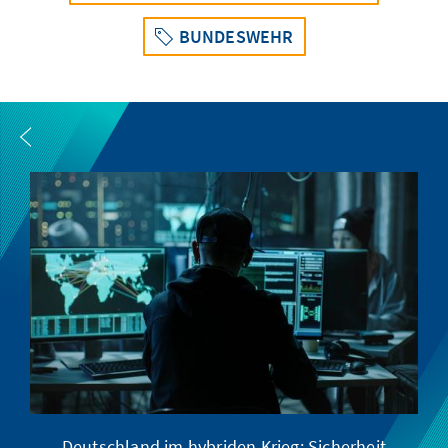
BUNDESWEHR
Deutschland im hybriden Krieg: Sicherheit