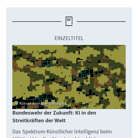
EINZELTITEL
Konrad-Adenauer-Stiftung e. V.
Bundeswehr der Zukunft: KI in den
Streitkräften der Welt
Das Spektrum Künstlicher Intelligenz beim