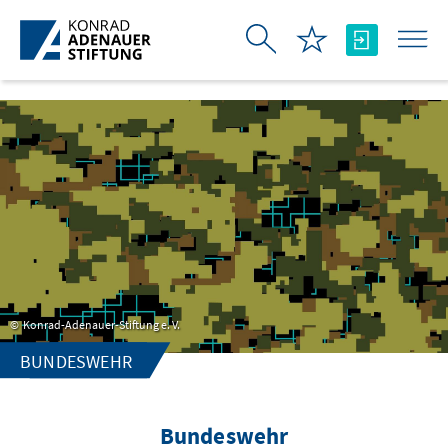
Zum Hauptinhalt springen
Konrad-Adenauer-Stiftung e. V.
BUNDESWEHR
Bundeswehr