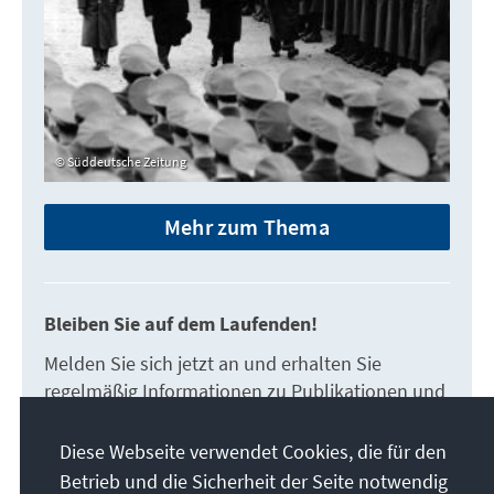
Süddeutsche Zeitung
Mehr zum Thema
Bleiben Sie auf dem Laufenden!
Melden Sie sich jetzt an und erhalten Sie
regelmäßig Informationen zu Publikationen und
Veranstaltungen in Berlin zum Thema
„Bundeswehr“.
Diese Webseite verwendet Cookies, die für den
Betrieb und die Sicherheit der Seite notwendig