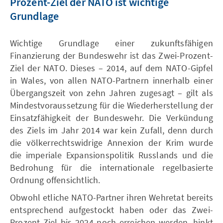
Prozent-Ziel der NATO ist wichtige
Grundlage
Wichtige Grundlage einer zukunftsfähigen
Finanzierung der Bundeswehr ist das Zwei-Prozent-
Ziel der NATO. Dieses – 2014, auf dem NATO-Gipfel
in Wales, von allen NATO-Partnern innerhalb einer
Übergangszeit von zehn Jahren zugesagt – gilt als
Mindestvoraussetzung für die Wiederherstellung der
Einsatzfähigkeit der Bundeswehr. Die Verkündung
des Ziels im Jahr 2014 war kein Zufall, denn durch
die völkerrechtswidrige Annexion der Krim wurde
die imperiale Expansionspolitik Russlands und die
Bedrohung für die internationale regelbasierte
Ordnung offensichtlich.
Obwohl etliche NATO-Partner ihren Wehretat bereits
entsprechend aufgestockt haben oder das Zwei-
Prozent-Ziel bis 2024 noch erreichen werden, hinkt