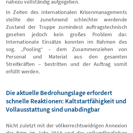
nahezu vollständig aufgegeben.
In Zeiten des internationalen Krisenmanagements
stellte der zunehmend schlechter werdende
Zustand der Truppe zumindest auftragstechnisch
gesehen jedoch kein großes Problem dar.
Internationale Einsätze konnten im Rahmen des
sog. „Pooling“ – dem Zusammenziehen von
Personal und Material aus den gesamten
Streitkräften – bestritten und der Auftrag somit
erfüllt werden.
Die aktuelle Bedrohungslage erfordert
schnelle Reaktionen: Kaltstartfähigkeit und
Vollausstattung sind unabdingbar
Nicht zuletzt mit der völkerrechtswidrigen Annexion
der Krim im Jahr 2014 und der vollumfänglichen