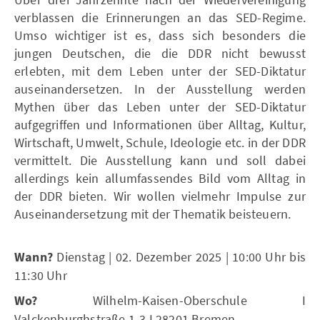
verblassen die Erinnerungen an das SED-Regime.
Umso wichtiger ist es, dass sich besonders die
jungen Deutschen, die die DDR nicht bewusst
erlebten, mit dem Leben unter der SED-Diktatur
auseinandersetzen. In der Ausstellung werden
Mythen über das Leben unter der SED-Diktatur
aufgegriffen und Informationen über Alltag, Kultur,
Wirtschaft, Umwelt, Schule, Ideologie etc. in der DDR
vermittelt. Die Ausstellung kann und soll dabei
allerdings kein allumfassendes Bild vom Alltag in
der DDR bieten. Wir wollen vielmehr Impulse zur
Auseinandersetzung mit der Thematik beisteuern.
Wann?
Dienstag |
02. Dezember 2025 | 10:00 Uhr bis
11:30 Uhr
Wo?
Wilhelm-Kaisen-Oberschule I
Valckenburghstraße 1-3 I 28201 Bremen