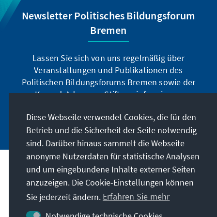
Newsletter Politisches Bildungsforum
Bremen
Lassen Sie sich von uns regelmäßig über
Veranstaltungen und Publikationen des
Politischen Bildungsforums Bremen sowie der
Konrad-Adenauer-Stiftung informieren.
Diese Webseite verwendet Cookies, die für den
Jetzt abonnieren
Betrieb und die Sicherheit der Seite notwendig
sind. Darüber hinaus sammelt die Webseite
anonyme Nutzerdaten für statistische Analysen
und um eingebundene Inhalte externer Seiten
Anschrift
anzuzeigen. Die Cookie-Einstellungen können
Sie jederzeit ändern.
Erfahren Sie mehr
Kontakt
Notwendige technische Cookies