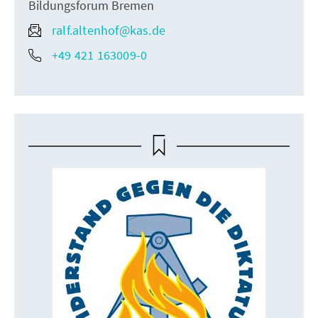
Bildungsforum Bremen
ralf.altenhof@kas.de
+49 421 163009-0