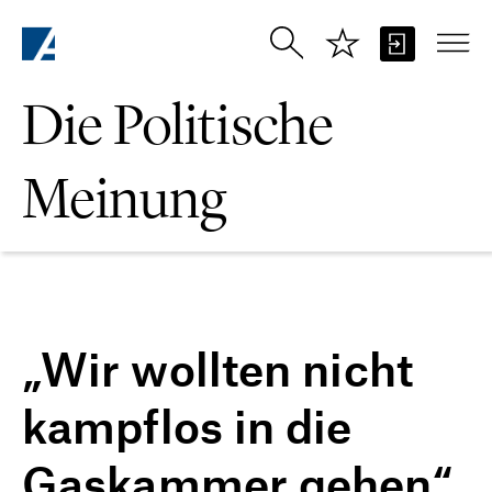
Zum Hauptinhalt springen
Die Politische
Meinung
„Wir wollten nicht
kampflos in die
Gaskammer gehen“