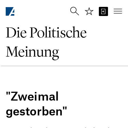
Zum Hauptinhalt springen
Die Politische
Meinung
"Zweimal
gestorben"