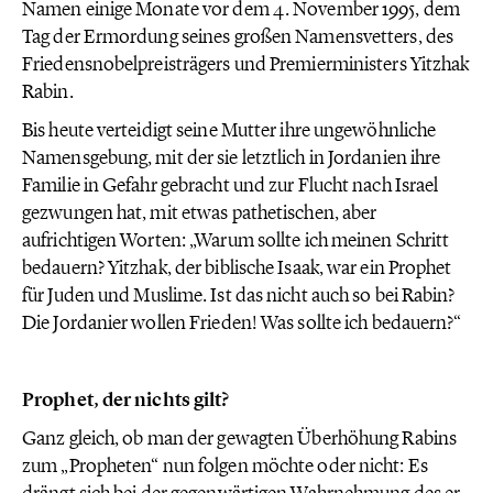
Namen einige Monate vor dem 4. November 1995, dem
Tag der Ermordung seines großen Namensvetters, des
Friedensnobelpreisträgers und Premierministers Yitzhak
Rabin.
Bis heute verteidigt seine Mutter ihre ungewöhnliche
Namensgebung, mit der sie letztlich in Jordanien ihre
Familie in Gefahr gebracht und zur Flucht nach Israel
gezwungen hat, mit etwas pathetischen, aber
aufrichtigen Worten: „Warum sollte ich meinen Schritt
bedauern? Yitzhak, der biblische Isaak, war ein Prophet
für Juden und Muslime. Ist das nicht auch so bei Rabin?
Die Jordanier wollen Frieden! Was sollte ich bedauern?“
Prophet, der nichts gilt?
Ganz gleich, ob man der gewagten Überhöhung Rabins
zum „Propheten“ nun folgen möchte oder nicht: Es