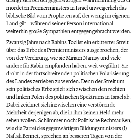
drängt sich bei der gegenwärtigen Wahrnehmung des er
mordeten Premierministers in Israel unweigerlich das
biblische Bild vom Propheten auf, der wenig im eigenen
Land gilt – während seiner Person international
weiterhin große Sympathien entgegengebracht werden.
Zwanzig Jahre nach Rabins Tod ist ein erbitterter Streit
über das Erbe des Premierministers ausgebrochen, der
von der Verehrung, wie sie Miriam Namsy und viele
andere für Rabin empfunden haben, weit wegführt. Sie
droht in der fortschreitenden politischen Polarisierung
des Landes zerrieben zu werden. Denn der Streit um
sein politisches Erbe spielt sich zwischen den rechten
und linken Polen des politischen Spektrums in Israel ab.
Dabei zeichnet sich inzwischen eine verstörende
Mehrheit derjenigen ab, die in ihm keinen Held mehr
sehen wollen. Schlimmer noch: Politische Rechtsaußen,
wie die Partei des gegenwärtigen Bildungsministers (!)
Naftali Bennet, sprechen an besseren Tagen von der