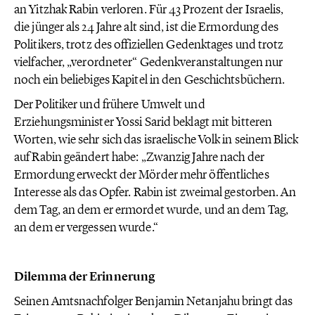
an Yitzhak Rabin verloren. Für 43 Prozent der Israelis,
die jünger als 24 Jahre alt sind, ist die Ermordung des
Politikers, trotz des offiziellen Gedenktages und trotz
vielfacher, „verordneter“ Gedenkveranstaltungen nur
noch ein beliebiges Kapitel in den Geschichtsbüchern.
Der Politiker und frühere Umwelt und
Erziehungsminister Yossi Sarid beklagt mit bitteren
Worten, wie sehr sich das israelische Volk in seinem Blick
auf Rabin geändert habe: „Zwanzig Jahre nach der
Ermordung erweckt der Mörder mehr öffentliches
Interesse als das Opfer. Rabin ist zweimal gestorben. An
dem Tag, an dem er ermordet wurde, und an dem Tag,
an dem er vergessen wurde.“
Dilemma der Erinnerung
Seinen Amtsnachfolger Benjamin Netanjahu bringt das