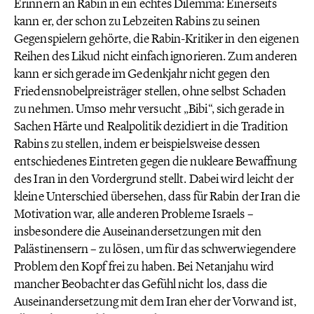
Erinnern an Rabin in ein echtes Dilemma: Einerseits
kann er, der schon zu Lebzeiten Rabins zu seinen
Gegenspielern gehörte, die Rabin-Kritiker in den eigenen
Reihen des Likud nicht einfach ignorieren. Zum anderen
kann er sich gerade im Gedenkjahr nicht gegen den
Friedensnobelpreisträger stellen, ohne selbst Schaden
zu nehmen. Umso mehr versucht „Bibi“, sich gerade in
Sachen Härte und Realpolitik dezidiert in die Tradition
Rabins zu stellen, indem er beispielsweise dessen
entschiedenes Eintreten gegen die nukleare Bewaffnung
des Iran in den Vordergrund stellt. Dabei wird leicht der
kleine Unterschied übersehen, dass für Rabin der Iran die
Motivation war, alle anderen Probleme Israels –
insbesondere die Auseinandersetzungen mit den
Palästinensern – zu lösen, um für das schwerwiegendere
Problem den Kopf frei zu haben. Bei Netanjahu wird
mancher Beobachter das Gefühl nicht los, dass die
Auseinandersetzung mit dem Iran eher der Vorwand ist,