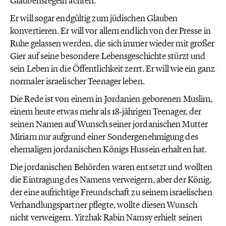
Glaubensregeln achten.
Er will sogar endgültig zum jüdischen Glauben
konvertieren. Er will vor allem endlich von der Presse in
Ruhe gelassen werden, die sich immer wieder mit großer
Gier auf seine besondere Lebensgeschichte stürzt und
sein Leben in die Öffentlichkeit zerrt. Er will wie ein ganz
normaler israelischer Teenager leben.
Die Rede ist von einem in Jordanien geborenen Muslim,
einem heute etwas mehr als 18-jährigen Teenager, der
seinen Namen auf Wunsch seiner jordanischen Mutter
Miriam nur aufgrund einer Sondergenehmigung des
ehemaligen jordanischen Königs Hussein erhalten hat.
Die jordanischen Behörden waren entsetzt und wollten
die Eintragung des Namens verweigern, aber der König,
der eine aufrichtige Freundschaft zu seinem israelischen
Verhandlungspartner pflegte, wollte diesen Wunsch
nicht verweigern. Yitzhak Rabin Namsy erhielt seinen