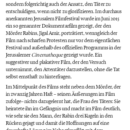
sondern folgerichtig auch der Ansatz, den Täter zu
entschuldigen, wenn nicht zu glorifizieren. Im durchaus
anerkannten Jerusalem Filmfestival wurde im Juni 2015
ein so genannter Dokumentarfilm gezeigt, der den
Mörder Rabins, Jigal Amir, porträtiert, wenngleich der
Film nach scharfen Protesten nur vor dem eigentlichen
Festival und außerhalb des offiziellen Programms in der
Jerusalemer
Cinematheque
gezeigt wurde. Ein
suggestiver und plakativer Film, der den Versuch
unternimmt, den Attentäter darzustellen, ohne die Tat
selbst ernsthaft zu hinterfragen.
Im Mittelpunkt des Films steht neben dem Mörder, der
in zwanzig Jahren Haft – seinen Äußerungen im Film
zufolge– nichts dazugelernt hat, die Frau des Täters: Sie
heiratete ihn im Gefängnis und macht im Film deutlich,
wie sehr sie den Mann, der Rabin drei Kugeln in den
Rücken gejagt und damit die Hoffnungen auf eine