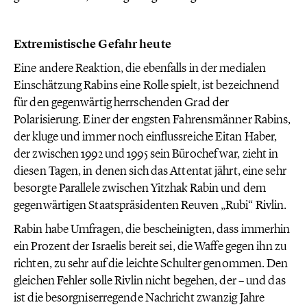
Extremistische Gefahr heute
Eine andere Reaktion, die ebenfalls in der medialen
Einschätzung Rabins eine Rolle spielt, ist bezeichnend
für den gegenwärtig herrschenden Grad der
Polarisierung. Einer der engsten Fahrensmänner Rabins,
der kluge und immer noch einflussreiche Eitan Haber,
der zwischen 1992 und 1995 sein Bürochef war, zieht in
diesen Tagen, in denen sich das Attentat jährt, eine sehr
besorgte Parallele zwischen Yitzhak Rabin und dem
gegenwärtigen Staatspräsidenten Reuven „Rubi“ Rivlin.
Rabin habe Umfragen, die bescheinigten, dass immerhin
ein Prozent der Israelis bereit sei, die Waffe gegen ihn zu
richten, zu sehr auf die leichte Schulter genommen. Den
gleichen Fehler solle Rivlin nicht begehen, der – und das
ist die besorgniserregende Nachricht zwanzig Jahre