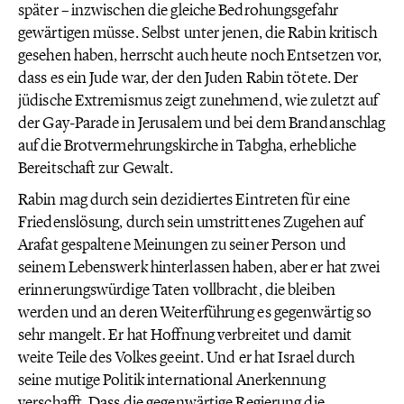
später – inzwischen die gleiche Bedrohungsgefahr
gewärtigen müsse. Selbst unter jenen, die Rabin kritisch
gesehen haben, herrscht auch heute noch Entsetzen vor,
dass es ein Jude war, der den Juden Rabin tötete. Der
jüdische Extremismus zeigt zunehmend, wie zuletzt auf
der Gay-Parade in Jerusalem und bei dem Brandanschlag
auf die Brotvermehrungskirche in Tabgha, erhebliche
Bereitschaft zur Gewalt.
Rabin mag durch sein dezidiertes Eintreten für eine
Friedenslösung, durch sein umstrittenes Zugehen auf
Arafat gespaltene Meinungen zu seiner Person und
seinem Lebenswerk hinterlassen haben, aber er hat zwei
erinnerungswürdige Taten vollbracht, die bleiben
werden und an deren Weiterführung es gegenwärtig so
sehr mangelt. Er hat Hoffnung verbreitet und damit
weite Teile des Volkes geeint. Und er hat Israel durch
seine mutige Politik international Anerkennung
verschafft. Dass die gegenwärtige Regierung die