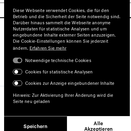
Diese Webseite verwendet Cookies, die für den
Betrieb und die Sicherheit der Seite notwendig sind.
Darüber hinaus sammelt die Webseite anonyme
Nutzerdaten für statistische Analysen und um
eingebundene Inhalte externer Seiten anzuzeigen.
Die Cookie-Einstellungen können Sie jederzeit
ändern.
Erfahren Sie mehr
Notwendige technische Cookies
Besuchen Sie auch
Cookies für statistische Analysen
Cookies zur Anzeige eingebundener Inhalte
Impressum
Datenschutz
Hinweis: Zur Aktivierung Ihrer Änderung wird die
Nutzungsbedingungen
Seite neu geladen
Erklärung zur Barrierefreiheit
Barriere melden
Alle
Speichern
Akzeptieren