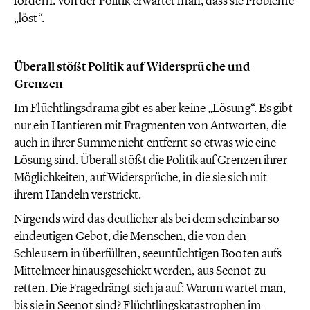
fordern. Von der Politik erwartet man, dass sie Probleme
„löst“.
Überall stößt Politik auf Widersprüche und
Grenzen
Im Flüchtlingsdrama gibt es aber keine „Lösung“. Es gibt
nur ein Hantieren mit Fragmenten von Antworten, die
auch in ihrer Summe nicht entfernt so etwas wie eine
Lösung sind. Überall stößt die Politik auf Grenzen ihrer
Möglichkeiten, auf Widersprüche, in die sie sich mit
ihrem Handeln verstrickt.
Nirgends wird das deutlicher als bei dem scheinbar so
eindeutigen Gebot, die Menschen, die von den
Schleusern in überfüllten, seeuntüchtigen Booten aufs
Mittelmeer hinausgeschickt werden, aus Seenot zu
retten. Die Fragedrängt sich ja auf: Warum wartet man,
bis sie in Seenot sind? Flüchtlingskatastrophen im