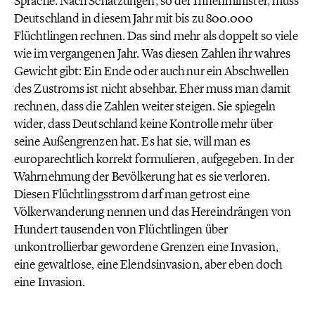
Sprache. Nach Schätzungen, so der Innenminister, muss
Deutschland in diesem Jahr mit bis zu 800.000
Flüchtlingen rechnen. Das sind mehr als doppelt so viele
wie im vergangenen Jahr. Was diesen Zahlen ihr wahres
Gewicht gibt: Ein Ende oder auch nur ein Abschwellen
des Zustroms ist nicht absehbar. Eher muss man damit
rechnen, dass die Zahlen weiter steigen. Sie spiegeln
wider, dass Deutschland keine Kontrolle mehr über
seine Außengrenzen hat. Es hat sie, will man es
europarechtlich korrekt formulieren, aufgegeben. In der
Wahrnehmung der Bevölkerung hat es sie verloren.
Diesen Flüchtlingsstrom darf man getrost eine
Völkerwanderung nennen und das Hereindrängen von
Hundert tausenden von Flüchtlingen über
unkontrollierbar gewordene Grenzen eine Invasion,
eine gewaltlose, eine Elendsinvasion, aber eben doch
eine Invasion.