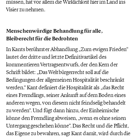
müssen, hat vor allem die Wirklichkeit hier im Land ins
Visier zu nehmen.
Menschenwürdige Behandlung für alle,
Bleiberecht für die Bedrohten
In Kants berühmter Abhandlung „Zum ewigen Frieden“
lautet der dritte und letzte Definitivartikel des
kommentieren Vertragsentwurfs, der den Kern der
Schrift bildet: „Das Weltbürgerrecht soll auf die
Bedingungen der allgemeinen Hospitalität beschränkt
werden.“ Kant definiert die Hospitalität als „das Recht
eines Fremdlings, seiner Ankunft auf dem Boden eines
anderen wegen, von diesem nicht feindselig behandelt
zu werden“. Und fügt dann hinzu, der Einheimische
könne den Fremdling abweisen, „wenn es ohne seinen
Untergang geschehen könne“. Das Recht und die Pflicht,
das Eigene zu bewahren, sagt Kant damit, wird durch die