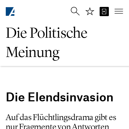
Zum Hauptinhalt springen
Die Politische
Meinung
Die Elendsinvasion
Auf das Flüchtlingsdrama gibt es
nur Fragmente von Antworten