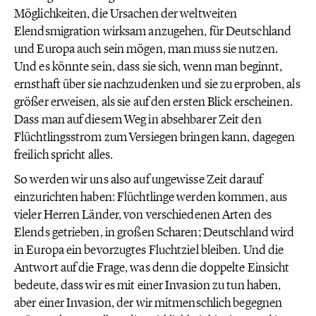
Möglichkeiten, die Ursachen der weltweiten
Elendsmigration wirksam anzugehen, für Deutschland
und Europa auch sein mögen, man muss sie nutzen.
Und es könnte sein, dass sie sich, wenn man beginnt,
ernsthaft über sie nachzudenken und sie zu erproben, als
größer erweisen, als sie auf den ersten Blick erscheinen.
Dass man auf diesem Weg in absehbarer Zeit den
Flüchtlingsstrom zum Versiegen bringen kann, dagegen
freilich spricht alles.
So werden wir uns also auf ungewisse Zeit darauf
einzurichten haben: Flüchtlinge werden kommen, aus
vieler Herren Länder, von verschiedenen Arten des
Elends getrieben, in großen Scharen; Deutschland wird
in Europa ein bevorzugtes Fluchtziel bleiben. Und die
Antwort auf die Frage, was denn die doppelte Einsicht
bedeute, dass wir es mit einer Invasion zu tun haben,
aber einer Invasion, der wir mitmenschlich begegnen