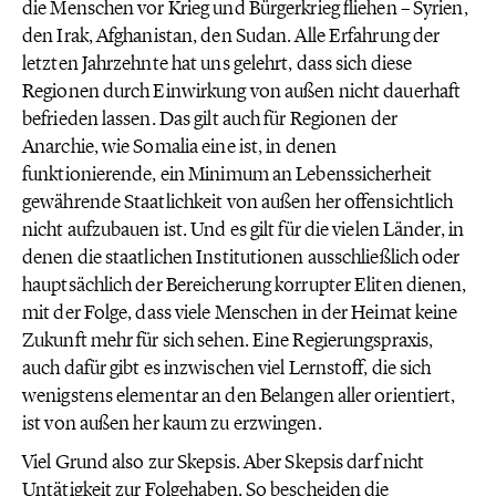
die Menschen vor Krieg und Bürgerkrieg fliehen – Syrien,
den Irak, Afghanistan, den Sudan. Alle Erfahrung der
letzten Jahrzehnte hat uns gelehrt, dass sich diese
Regionen durch Einwirkung von außen nicht dauerhaft
befrieden lassen. Das gilt auch für Regionen der
Anarchie, wie Somalia eine ist, in denen
funktionierende, ein Minimum an Lebenssicherheit
gewährende Staatlichkeit von außen her offensichtlich
nicht aufzubauen ist. Und es gilt für die vielen Länder, in
denen die staatlichen Institutionen ausschließlich oder
hauptsächlich der Bereicherung korrupter Eliten dienen,
mit der Folge, dass viele Menschen in der Heimat keine
Zukunft mehr für sich sehen. Eine Regierungspraxis,
auch dafür gibt es inzwischen viel Lernstoff, die sich
wenigstens elementar an den Belangen aller orientiert,
ist von außen her kaum zu erzwingen.
Viel Grund also zur Skepsis. Aber Skepsis darf nicht
Untätigkeit zur Folgehaben. So bescheiden die