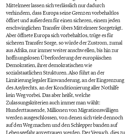
Mittelmeer lassen sich verlässlich nur dadurch
verhindern, dass Europa seine Grenzen vorbehaltlos
öffnet und außerdem für einen sicheren, einem jeden
erschwinglichen Transfer übers Mittelmeer Sorgeträgt.
Aber öffnete Europa sich vorbehaltlos, trüge es für
sicheren Transfer Sorge, so würde der Zustrom, zumal
aus Afrika, nur immer weiter anschwellen, bis hin zur
hoffnungslosen Überforderung der europäischen
Demokratien, ihrer demokratischen wie
sozialstaatlichen Strukturen. Also führt an der
Limitierung legaler Einwanderung, an der Eingrenzung
des Asylrechts, an der Konditionierung aller Nothilfe
kein Weg vorbei. Das aber heißt, welche
Zulassungskriterien auch immer man wählt:
Hunderttausende, Millionen von Migrationswilligen
werden ausgeschlossen, von denen sich viele dennoch
auf den Weg machen und den Schlepper banden auf
Lebensgefahr anvertrauen werden. Der Versuch, dies zu