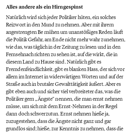
Alles andere als ein Hirngespinst
Natürlich wird sich jeder Politiker hüten, ein solches
Reizwort in den Mund zu nehmen. Aber mit ihrem
angestrengten Be mühen um unanstößiges Reden läuft
die Politik Gefahr, am Ende nicht mehr wahr zunehmen,
wie das, was täglich in der Zeitung zu lesen und in den
Fernsehnach richten zu sehen ist, auf die wirkt, die in
diesem Land zu Hause sind. Natürlich gibt es
Fremdenfeindlichkeit, gibt es blanken Hass, der sich vor
allem im Internet in widerwärtigen Worten und auf der
Straße auch in brutaler Gewalttätigkeit äußert. Aber es
gibt eben auch und sicher viel verbreiteter das, was die
Politiker gern „Ängste“ nennen, die man ernst nehmen
müsse, um sich mit dem Ernst-Nehmen in der Regel
dann doch schwerzutun. Ernst nehmen hieße ja,
zuzugestehen, dass die Ängste nicht ganz und gar
grundlos sind; hieße, zur Kenntnis zu nehmen, dass die