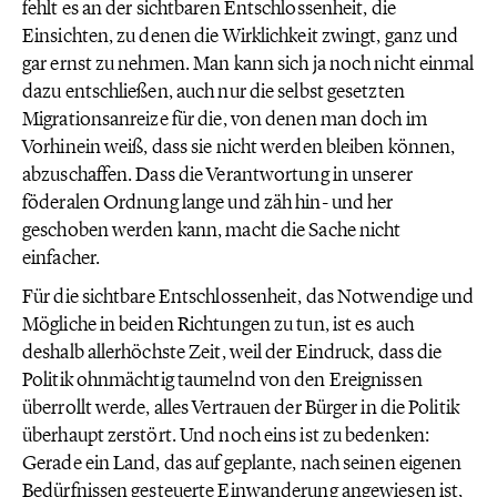
fehlt es an der sichtbaren Entschlossenheit, die
Einsichten, zu denen die Wirklichkeit zwingt, ganz und
gar ernst zu nehmen. Man kann sich ja noch nicht einmal
dazu entschließen, auch nur die selbst gesetzten
Migrationsanreize für die, von denen man doch im
Vorhinein weiß, dass sie nicht werden bleiben können,
abzuschaffen. Dass die Verantwortung in unserer
föderalen Ordnung lange und zäh hin- und her
geschoben werden kann, macht die Sache nicht
einfacher.
Für die sichtbare Entschlossenheit, das Notwendige und
Mögliche in beiden Richtungen zu tun, ist es auch
deshalb allerhöchste Zeit, weil der Eindruck, dass die
Politik ohnmächtig taumelnd von den Ereignissen
überrollt werde, alles Vertrauen der Bürger in die Politik
überhaupt zerstört. Und noch eins ist zu bedenken:
Gerade ein Land, das auf geplante, nach seinen eigenen
Bedürfnissen gesteuerte Einwanderung angewiesen ist,