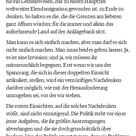
für ein Gemeinwesen, das zu einem Hauptziel
weltweiter Elendsmigration geworden ist, zu Ende zu
denken. So halten es die, die die Grenzen am liebsten
ganz öffnen würden; für die immer und allein das
aufnehmende Land auf der Anklagebank sitzt.
Man kann es sich einfach machen, aber man darf es sich
nicht einfach machen. Man muss beides gelten lassen: Ja,
es ist eine Invasion; und ja, wir müssen ihr
mitmenschlich begegnen. Erst wenn wir uns der
Spannung, die sich in dieser doppelten Einsicht
artikuliert, stellen, wird ein vernünftiges Nachdenken
darüber möglich, wie mit der Herausforderung
umzugehen sei, vor der wir stehen.
Die ersten Einsichten, auf die solches Nachdenken
stößt, sind nicht ermutigend. Die Politik steht vor einer
jener Aufgaben, die ihr größte Anstrengungen
abverlangen und die sie doch grundsätzlich über