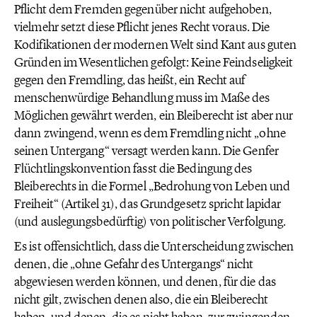
Pflicht dem Fremden gegenüber nicht aufgehoben,
vielmehr setzt diese Pflicht jenes Recht voraus. Die
Kodifikationen der modernen Welt sind Kant aus guten
Gründen im Wesentlichen gefolgt: Keine Feindseligkeit
gegen den Fremdling, das heißt, ein Recht auf
menschenwürdige Behandlung muss im Maße des
Möglichen gewährt werden, ein Bleiberecht ist aber nur
dann zwingend, wenn es dem Fremdling nicht „ohne
seinen Untergang“ versagt werden kann. Die Genfer
Flüchtlingskonvention fasst die Bedingung des
Bleiberechts in die Formel „Bedrohung von Leben und
Freiheit“ (Artikel 31), das Grundgesetz spricht lapidar
(und auslegungsbedürftig) von politischer Verfolgung.
Es ist offensichtlich, dass die Unterscheidung zwischen
denen, die „ohne Gefahr des Untergangs“ nicht
abgewiesen werden können, und denen, für die das
nicht gilt, zwischen denen also, die ein Bleiberecht