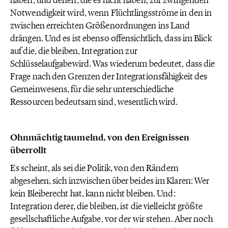
haben, und denen, die es nicht haben, zur zwingenden
Notwendigkeit wird, wenn Flüchtlingsströme in den in
zwischen erreichten Größenordnungen ins Land
drängen. Und es ist ebenso offensichtlich, dass im Blick
auf die, die bleiben, Integration zur
Schlüsselaufgabewird. Was wiederum bedeutet, dass die
Frage nach den Grenzen der Integrationsfähigkeit des
Gemeinwesens, für die sehr unterschiedliche
Ressourcen bedeutsam sind, wesentlich wird.
Ohnmächtig taumelnd, von den Ereignissen
überrollt
Es scheint, als sei die Politik, von den Rändern
abgesehen, sich inzwischen über beides im Klaren: Wer
kein Bleiberecht hat, kann nicht bleiben. Und:
Integration derer, die bleiben, ist die vielleicht größte
gesellschaftliche Aufgabe, vor der wir stehen. Aber noch