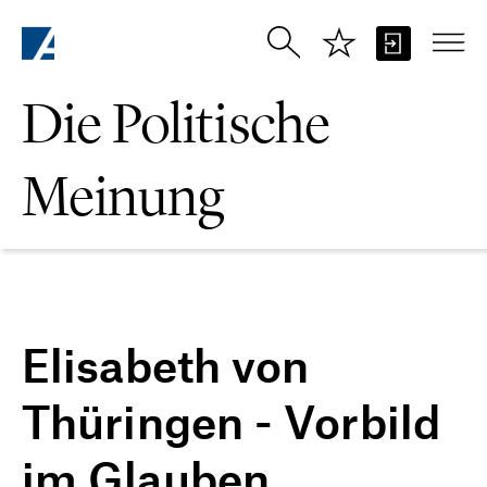
Zum Hauptinhalt springen
Die Politische
Meinung
Elisabeth von
Thüringen - Vorbild
im Glauben