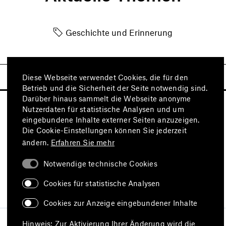
Geschichte und Erinnerung
Diese Webseite verwendet Cookies, die für den
Betrieb und die Sicherheit der Seite notwendig sind.
Darüber hinaus sammelt die Webseite anonyme
Nutzerdaten für statistische Analysen und um
eingebundene Inhalte externer Seiten anzuzeigen.
Die Cookie-Einstellungen können Sie jederzeit
ändern.
Erfahren Sie mehr
Notwendige technische Cookies
Besuchen Sie auch
Cookies für statistische Analysen
Cookies zur Anzeige eingebundener Inhalte
Impressum
Datenschutz
Hinweis: Zur Aktivierung Ihrer Änderung wird die