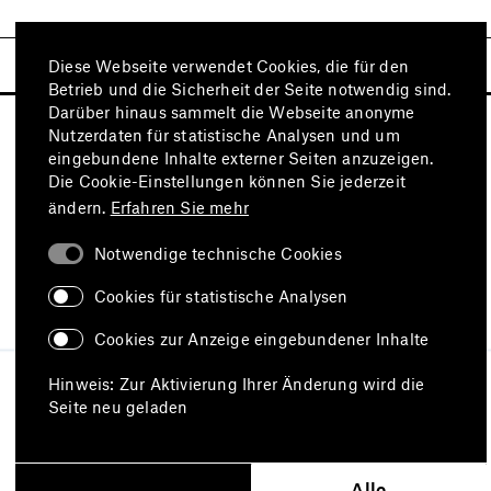
Diese Webseite verwendet Cookies, die für den
Betrieb und die Sicherheit der Seite notwendig sind.
Darüber hinaus sammelt die Webseite anonyme
Nutzerdaten für statistische Analysen und um
eingebundene Inhalte externer Seiten anzuzeigen.
Die Cookie-Einstellungen können Sie jederzeit
ändern.
Erfahren Sie mehr
Notwendige technische Cookies
Besuchen Sie auch
Cookies für statistische Analysen
Cookies zur Anzeige eingebundener Inhalte
Impressum
Datenschutz
Hinweis: Zur Aktivierung Ihrer Änderung wird die
Nutzungsbedingungen
Seite neu geladen
Erklärung zur Barrierefreiheit
Barriere melden
Alle