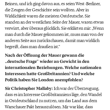
Beinen, und ich ging davon aus, es seien West-Berliner,
die Zeugen der Geschichte sein wollten. Aber in
Wirklichkeit waren die meisten Ostdeutsche. Sie
standen an der westlichen Seite der Mauer, waren etwas
verwirrt, aber überaus glücklich. Sie erklärten mir: „Wenn
man durch die Mauer gekommen ist, muss man von der
anderen Seite aus zurückschauen, damit man wirklich
begreift, dass man draußen ist.“
Nach der Öffnung der Mauer gewann die
„deutsche Frage“ wieder an Gewicht in den
internationalen Beziehungen. Welche nationalen
Interessen hatte Großbritannien? Und welche
Politik haben Sie London anempfohlen?
Sir Christopher Mallaby:
Ich war der Überzeugung,
dass es im Interesse Großbritanniens läge, den Wandel
in Ostdeutschland zu nutzen, um das Land aus dem
Warschauer Pakt herauszulösen. Mir war klar, dass