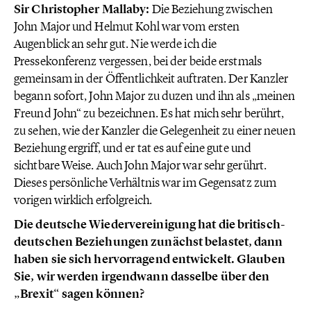
Sir Christopher Mallaby:
Die Beziehung zwischen
John Major und Helmut Kohl war vom ersten
Augenblick an sehr gut. Nie werde ich die
Pressekonferenz vergessen, bei der beide erstmals
gemeinsam in der Öffentlichkeit auftraten. Der Kanzler
begann sofort, John Major zu duzen und ihn als „meinen
Freund John“ zu bezeichnen. Es hat mich sehr berührt,
zu sehen, wie der Kanzler die Gelegenheit zu einer neuen
Beziehung ergriff, und er tat es auf eine gute und
sichtbare Weise. Auch John Major war sehr gerührt.
Dieses persönliche Verhältnis war im Gegensatz zum
vorigen wirklich erfolgreich.
Die deutsche Wiedervereinigung hat die britisch-
deutschen Beziehungen zunächst belastet, dann
haben sie sich hervorragend entwickelt. Glauben
Sie, wir werden irgendwann dasselbe über den
„Brexit“ sagen können?