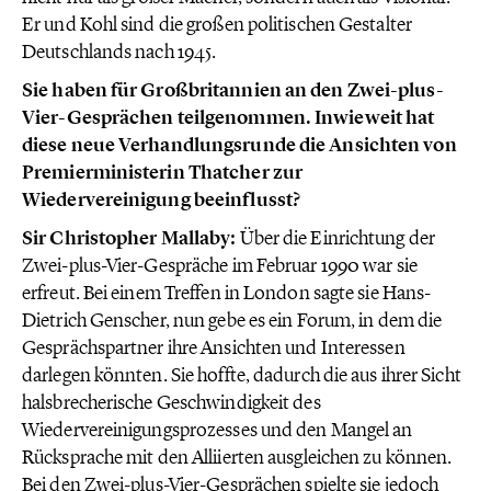
Er und Kohl sind die großen politischen Gestalter
Deutschlands nach 1945.
Sie haben für Großbritannien an den Zwei-plus-
Vier-Gesprächen teilgenommen. Inwieweit hat
diese neue Verhandlungsrunde die Ansichten von
Premierministerin Thatcher zur
Wiedervereinigung beeinflusst?
Sir Christopher Mallaby:
Über die Einrichtung der
Zwei-plus-Vier-Gespräche im Februar 1990 war sie
erfreut. Bei einem Treffen in London sagte sie Hans-
Dietrich Genscher, nun gebe es ein Forum, in dem die
Gesprächspartner ihre Ansichten und Interessen
darlegen könnten. Sie hoffte, dadurch die aus ihrer Sicht
halsbrecherische Geschwindigkeit des
Wiedervereinigungsprozesses und den Mangel an
Rücksprache mit den Alliierten ausgleichen zu können.
Bei den Zwei-plus-Vier-Gesprächen spielte sie jedoch