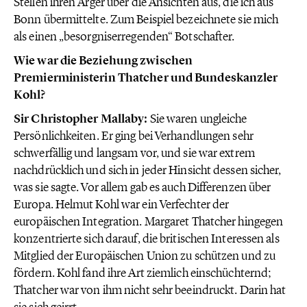
Stellen ihren Ärger über die Ansichten aus, die ich aus
Bonn übermittelte. Zum Beispiel bezeichnete sie mich
als einen „besorgniserregenden“ Botschafter.
Wie war die Beziehung zwischen
Premierministerin Thatcher und Bundeskanzler
Kohl?
Sir Christopher Mallaby:
Sie waren ungleiche
Persönlichkeiten. Er ging bei Verhandlungen sehr
schwerfällig und langsam vor, und sie war extrem
nachdrücklich und sich in jeder Hinsicht dessen sicher,
was sie sagte. Vor allem gab es auch Differenzen über
Europa. Helmut Kohl war ein Verfechter der
europäischen Integration. Margaret Thatcher hingegen
konzentrierte sich darauf, die britischen Interessen als
Mitglied der Europäischen Union zu schützen und zu
fördern. Kohl fand ihre Art ziemlich einschüchternd;
Thatcher war von ihm nicht sehr beeindruckt. Darin hat