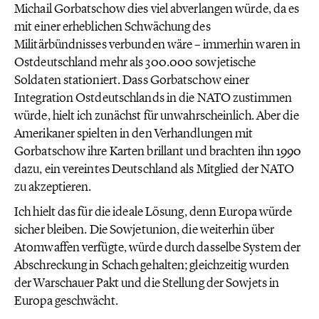
Michail Gorbatschow dies viel abverlangen würde, da es
mit einer erheblichen Schwächung des
Militärbündnisses verbunden wäre – immerhin waren in
Ostdeutschland mehr als 300.000 sowjetische
Soldaten stationiert. Dass Gorbatschow einer
Integration Ostdeutschlands in die NATO zustimmen
würde, hielt ich zunächst für unwahrscheinlich. Aber die
Amerikaner spielten in den Verhandlungen mit
Gorbatschow ihre Karten brillant und brachten ihn 1990
dazu, ein vereintes Deutschland als Mitglied der NATO
zu akzeptieren.
Ich hielt das für die ideale Lösung, denn Europa würde
sicher bleiben. Die Sowjetunion, die weiterhin über
Atomwaffen verfügte, würde durch dasselbe System der
Abschreckung in Schach gehalten; gleichzeitig wurden
der Warschauer Pakt und die Stellung der Sowjets in
Europa geschwächt.