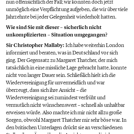
nun offensichtlich der Fall; wir konnten doch jetzt
unmöglich eine Verpflichtung aufgeben, die wir über viele
Jahrzehnte bei jeder Gelegenheit wiederholt hatten.
Wie sind Sie mit dieser – sicherlich nicht
unkomplizierten – Situation umgegangen?
Sir Christopher Mallaby:
Ich habe weiterhin London
informiert und beraten, was in Deutschland vor sich
ging. Der Gegensatz zu Margaret Thatcher, der mich
tatsächlich in eine missliche Lage gebracht hatte, konnte
nicht von langer Dauer sein. Schließlich hielt ich die
Wiedervereinigung für unvermeidlich und war
überzeugt, dass sich ihre Ansicht – die
Wiedervereinigung sei zumindest verfrüht und
vermutlich nicht wünschenswert – schnell als unhaltbar
erweisen würde. Also machte ich mir nicht allzu große
Sorgen, obwohl Margaret Thatcher mir sehr böse war. In
den britischen Unterlagen drückt sie an verschiedenen