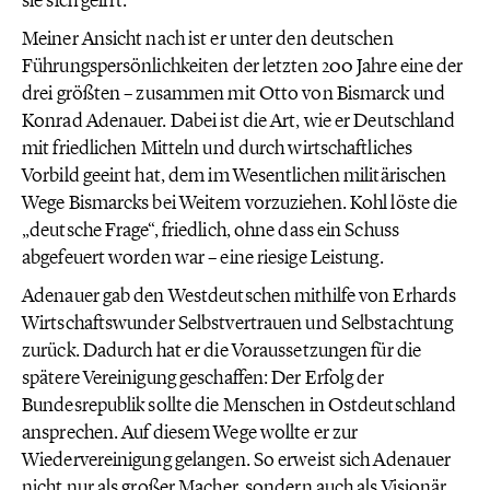
sie sich geirrt.
Meiner Ansicht nach ist er unter den deutschen
Führungspersönlichkeiten der letzten 200 Jahre eine der
drei größten – zusammen mit Otto von Bismarck und
Konrad Adenauer. Dabei ist die Art, wie er Deutschland
mit friedlichen Mitteln und durch wirtschaftliches
Vorbild geeint hat, dem im Wesentlichen militärischen
Wege Bismarcks bei Weitem vorzuziehen. Kohl löste die
„deutsche Frage“, friedlich, ohne dass ein Schuss
abgefeuert worden war – eine riesige Leistung.
Adenauer gab den Westdeutschen mithilfe von Erhards
Wirtschaftswunder Selbstvertrauen und Selbstachtung
zurück. Dadurch hat er die Voraussetzungen für die
spätere Vereinigung geschaffen: Der Erfolg der
Bundesrepublik sollte die Menschen in Ostdeutschland
ansprechen. Auf diesem Wege wollte er zur
Wiedervereinigung gelangen. So erweist sich Adenauer
nicht nur als großer Macher, sondern auch als Visionär.