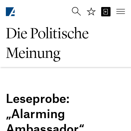
Zum Hauptinhalt springen
Die Politische
Meinung
Leseprobe:
„Alarming
Ambassador“