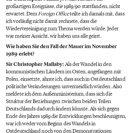
großartigen Ereignisse, die 1989/90 stattfanden, nicht
erwartet. Dem
Foreign Office
teilte ich damals mit, dass
ich vorläuﬁg nicht damit rechnete, dass die
Wiedervereinigung zum Thema werden würde. Jeder
war meiner Ansicht, wir haben uns alle geirrt.
Wie haben Sie den Fall der Mauer im November
1989 erlebt?
Sir Christopher Mallaby:
Als der Wandel in den
kommunistischen Ländern im Osten, angefangen mit
Polen, einsetzte, ahnte ich, dass auch in Ostdeutschland
politische Veränderungen unvermeidlich würden. Also
meldete ich dem Außenministerium, dass sich die
Struktur der Beziehungen zwischen beiden Teilen
Deutschlands dadurch ändern könnte. Als sich gegen
Ende des Jahres 1989 die Entwicklungen beschleunigten,
war ich weder vom Beginn des Wandels in
Ostdeutschland noch von den Demonstrationen