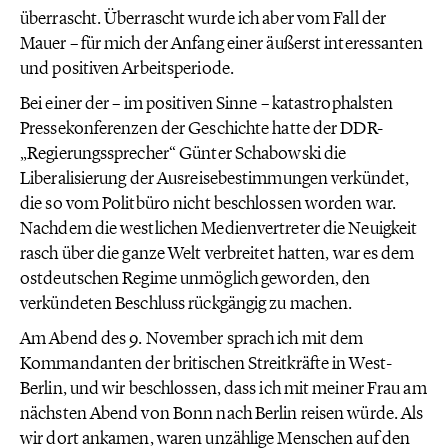
überrascht. Überrascht wurde ich aber vom Fall der
Mauer – für mich der Anfang einer äußerst interessanten
und positiven Arbeitsperiode.
Bei einer der – im positiven Sinne – katastrophalsten
Pressekonferenzen der Geschichte hatte der DDR-
„Regierungssprecher“ Günter Schabowski die
Liberalisierung der Ausreisebestimmungen verkündet,
die so vom Politbüro nicht beschlossen worden war.
Nachdem die westlichen Medienvertreter die Neuigkeit
rasch über die ganze Welt verbreitet hatten, war es dem
ostdeutschen Regime unmöglich geworden, den
verkündeten Beschluss rückgängig zu machen.
Am Abend des 9. November sprach ich mit dem
Kommandanten der britischen Streitkräfte in West-
Berlin, und wir beschlossen, dass ich mit meiner Frau am
nächsten Abend von Bonn nach Berlin reisen würde. Als
wir dort ankamen, waren unzählige Menschen auf den