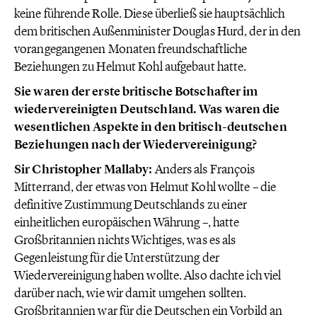
keine führende Rolle. Diese überließ sie hauptsächlich
dem britischen Außenminister Douglas Hurd, der in den
vorangegangenen Monaten freundschaftliche
Beziehungen zu Helmut Kohl aufgebaut hatte.
Sie waren der erste britische Botschafter im
wiedervereinigten Deutschland. Was waren die
wesentlichen Aspekte in den britisch-deutschen
Beziehungen nach der Wiedervereinigung?
Sir Christopher Mallaby:
Anders als François
Mitterrand, der etwas von Helmut Kohl wollte – die
definitive Zustimmung Deutschlands zu einer
einheitlichen europäischen Währung –, hatte
Großbritannien nichts Wichtiges, was es als
Gegenleistung für die Unterstützung der
Wiedervereinigung haben wollte. Also dachte ich viel
darüber nach, wie wir damit umgehen sollten.
Großbritannien war für die Deutschen ein Vorbild an