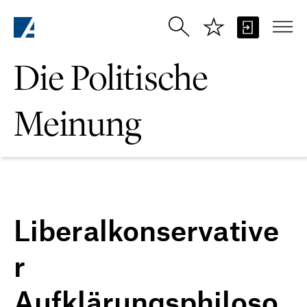
Zum Hauptinhalt springen
Die Politische
Meinung
Liberalkonservative
r
Aufklärungsphiloso