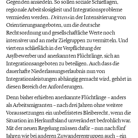
Gegenden ansiedeln. So sollen soziale Schieflagen,
regionale Arbeitslosigkeit und Integrationsprobleme
vermieden werden.
Drittens
in der Intensivierung von
Orientierungsangeboten, um die deutsche
Rechtsordnung und gesellschaftliche Werte noch
intensiver und an mehr Zielgruppen zu vermitteln. Und
viertens schließlich in der Verpflichtung der
Asylbewerber und anerkannten Flüchtlinge, sich an
Integrationsangeboten zu beteiligen. Auch dass die
dauerhafte Niederlassungserlaubnis nun von
Integrationsleistungen abhängig gemacht wird, gehört in
diesen Bereich der Anforderungen.
Denn bisher erhielten anerkannte Flüchtlinge – anders
als Arbeitsmigranten – nach drei Jahren ohne weitere
Voraussetzungen ein unbefristetes Bleiberecht, wenn die
Situation im Herkunftsland unverändert bedrohlich war.
Mit der neuen Regelung müssen dafür – nun nach fünf
Jahren wie bei anderen Zuwanderergruppen auch – ein