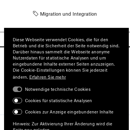
Migration und Integration
Diese Webseite verwendet Cookies, die für den
Betrieb und die Sicherheit der Seite notwendig sind.
Darüber hinaus sammelt die Webseite anonyme
Nutzerdaten für statistische Analysen und um
eingebundene Inhalte externer Seiten anzuzeigen.
Die Cookie-Einstellungen können Sie jederzeit
ändern.
Erfahren Sie mehr
Notwendige technische Cookies
Besuchen Sie auch
Cookies für statistische Analysen
Cookies zur Anzeige eingebundener Inhalte
Impressum
Datenschutz
Hinweis: Zur Aktivierung Ihrer Änderung wird die
Nutzungsbedingungen
Seite neu geladen