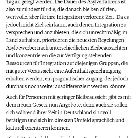
Tag an gelegt werden. Die Dauer des Asylverfahrens ist
also zumindest für die, die danach bleiben dürfen,
wertvolle, aber für ihre Integration verlorene Zeit. Da es
jedoch nicht Ziel sein kann, auch denen Integration zu
versprechen und anzubieten, die sich unrechtmäßig im
Land aufhalten, priorisieren die neuesten Regelungen
Asylbewerber nach unterschiedlichen Bleibeaussichten
und konzentrieren die zur Verfügung stehenden
Ressourcen für Integration auf diejenigen Gruppen, die
mit guter Voraussicht eine Aufenthaltsgenehmigung
erhalten werden; ein pragmatischer Zugang, der jedoch
durchaus noch weiter ausdifferenziert werden könnte.
Auch für Personen mit geringer Bleibeaussicht gibt es mit
dem neuen Gesetz nun Angebote, denn auch sie sollen
sich während ihrer Zeit in Deutschland sinnvoll
betätigen und sich im direkten Umfeld sprachlich und
kulturell orientieren können.