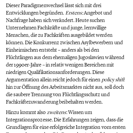
Dieser Paradigmenwechsel lässt sich mit drei
Entwicklungen begründen.
Erstens:
Angebot und
Nachfrage haben sich verändert. Heute suchen
Unternehmen Fachkräfte und junge, lernwillige
Menschen, die zu Fachkräften ausgebildet werden
können. Die Konkurrenz zwischen Asylbewerbern und
Einheimischen entsteht – anders als bei den
Flüchtlingen aus dem ehemaligen Jugoslawien während
der 1990er-Jahre – in relativ wenigen Bereichen mit
niedrigen Qualifikationsanforderungen. Diese
Argumentation allein reicht jedoch für einen
policy
shift
hin zur Öffnung des Arbeitsmarktes nicht aus, soll doch
die saubere Trennung von Flüchtlingsschutz und
Fachkräftezuwanderung beibehalten werden.
Hinzu kommt also
zweitens
: Wissen um
Integrationsprozesse. Die Erfahrungen zeigen, dass die
Grundlagen für eine erfolgreiche Integration vom ersten