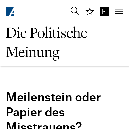
Zum Hauptinhalt springen
Die Politische
Meinung
Meilenstein oder
Papier des
Misstrauens?