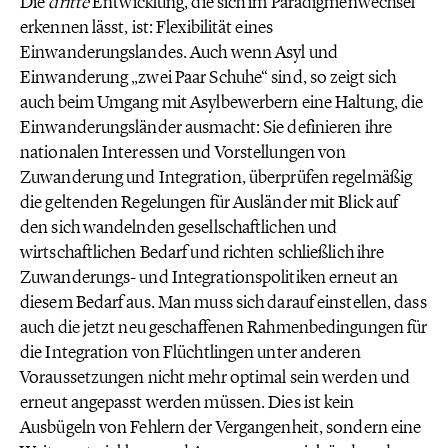
Die
dritte
Entwicklung, die sich im Paradigmenwechsel
erkennen lässt, ist: Flexibilität eines
Einwanderungslandes. Auch wenn Asyl und
Einwanderung „zwei Paar Schuhe“ sind, so zeigt sich
auch beim Umgang mit Asylbewerbern eine Haltung, die
Einwanderungsländer ausmacht: Sie definieren ihre
nationalen Interessen und Vorstellungen von
Zuwanderung und Integration, überprüfen regelmäßig
die geltenden Regelungen für Ausländer mit Blick auf
den sich wandelnden gesellschaftlichen und
wirtschaftlichen Bedarf und richten schließlich ihre
Zuwanderungs- und Integrationspolitiken erneut an
diesem Bedarf aus. Man muss sich darauf einstellen, dass
auch die jetzt neu geschaffenen Rahmenbedingungen für
die Integration von Flüchtlingen unter anderen
Voraussetzungen nicht mehr optimal sein werden und
erneut angepasst werden müssen. Dies ist kein
Ausbügeln von Fehlern der Vergangenheit, sondern eine