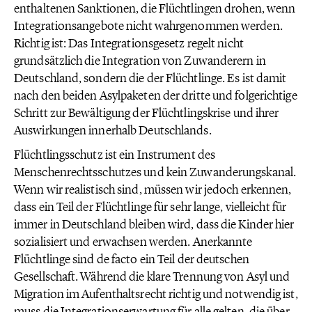
enthaltenen Sanktionen, die Flüchtlingen drohen, wenn
Integrationsangebote nicht wahrgenommen werden.
Richtig ist: Das Integrationsgesetz regelt nicht
grundsätzlich die Integration von Zuwanderern in
Deutschland, sondern die der Flüchtlinge. Es ist damit
nach den beiden Asylpaketen der dritte und folgerichtige
Schritt zur Bewältigung der Flüchtlingskrise und ihrer
Auswirkungen innerhalb Deutschlands.
Flüchtlingsschutz ist ein Instrument des
Menschenrechtsschutzes und kein Zuwanderungskanal.
Wenn wir realistisch sind, müssen wir jedoch erkennen,
dass ein Teil der Flüchtlinge für sehr lange, vielleicht für
immer in Deutschland bleiben wird, dass die Kinder hier
sozialisiert und erwachsen werden. Anerkannte
Flüchtlinge sind de facto ein Teil der deutschen
Gesellschaft. Während die klare Trennung von Asyl und
Migration im Aufenthaltsrecht richtig und notwendig ist,
muss die Integrationserwartung für alle gelten, die über