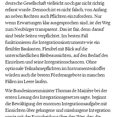
deutsche Gesellschaft vielleicht noch gar nicht richtig
erfasst wurde. Dennoch ist es nicht falsch, von Anfang
an neben Rechten auch Pflichten einzufordern. Nur
wenn Erwartungen klar ausgesprochen sind, ist der Weg
zum Neubürger transparent. Das ist fair, denn darauf
sind beide Seiten verpflichtet. Im besten Fall
funktionieren die Integrationsinstrumente wie ein
flexibler Baukasten. Flexibel mit Blick auf die
unterschiedlichen Bleibeaussichten, auf den Bedarf des
Einzelnen und seine Integrationschancen. Ohne
optionale Teilnahmepflichten im Instrumentenkoffer
würden auch die besten Förderangebote in manchen
Fällen ins Leere laufen.
Wie Bundesinnenminister Thomas de Maizière bei der
ersten Lesung des Integrationsgesetzes sagte, beginnt
die Bewältigung der enormen Integrationsaufgabe mit
Einsichten über gelungene und misslungene Integration
sowie mit der Entscheidung über den Weg, den die