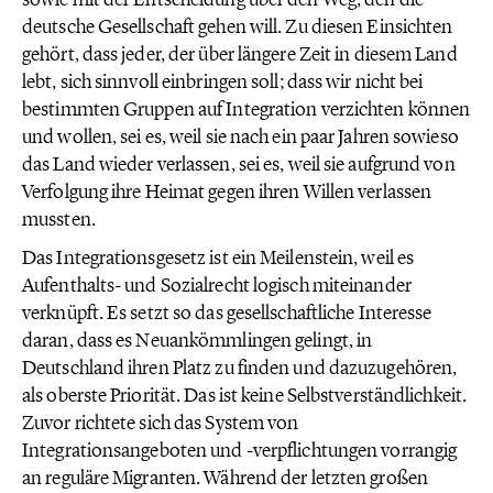
deutsche Gesellschaft gehen will. Zu diesen Einsichten
gehört, dass jeder, der über längere Zeit in diesem Land
lebt, sich sinnvoll einbringen soll; dass wir nicht bei
bestimmten Gruppen auf Integration verzichten können
und wollen, sei es, weil sie nach ein paar Jahren sowieso
das Land wieder verlassen, sei es, weil sie aufgrund von
Verfolgung ihre Heimat gegen ihren Willen verlassen
mussten.
Das Integrationsgesetz ist ein Meilenstein, weil es
Aufenthalts- und Sozialrecht logisch miteinander
verknüpft. Es setzt so das gesellschaftliche Interesse
daran, dass es Neuankömmlingen gelingt, in
Deutschland ihren Platz zu finden und dazuzugehören,
als oberste Priorität. Das ist keine Selbstverständlichkeit.
Zuvor richtete sich das System von
Integrationsangeboten und -verpflichtungen vorrangig
an reguläre Migranten. Während der letzten großen