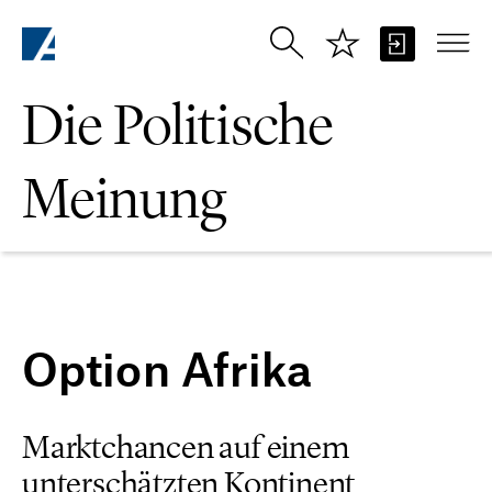
Zum Hauptinhalt springen
Die Politische
Meinung
Option Afrika
Marktchancen auf einem
unterschätzten Kontinent