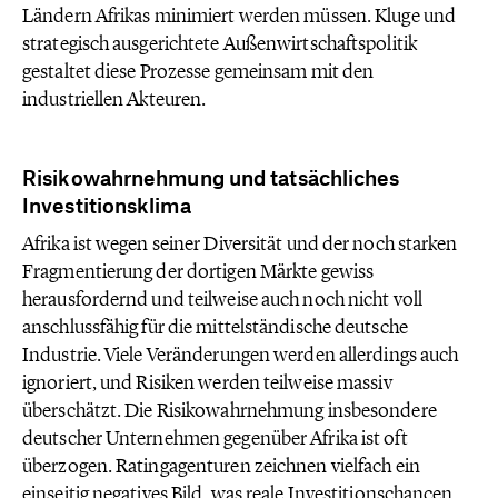
Ländern Afrikas minimiert werden müssen. Kluge und
strategisch ausgerichtete Außenwirtschaftspolitik
gestaltet diese Prozesse gemeinsam mit den
industriellen Akteuren.
Risikowahrnehmung und tatsächliches
Investitionsklima
Afrika ist wegen seiner Diversität und der noch starken
Fragmentierung der dortigen Märkte gewiss
herausfordernd und teilweise auch noch nicht voll
anschlussfähig für die mittelständische deutsche
Industrie. Viele Veränderungen werden allerdings auch
ignoriert, und Risiken werden teilweise massiv
überschätzt. Die Risikowahrnehmung insbesondere
deutscher Unternehmen gegenüber Afrika ist oft
überzogen. Ratingagenturen zeichnen vielfach ein
einseitig negatives Bild, was reale Investitionschancen