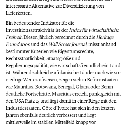
interessante Alternative zur Diversifizierung von
Lieferketten.
Ein bedeutender Indikator für die
Investitionsattraktivität ist der
Index für wirtschaftliche
Freiheit
. Dieser, jährlich berechnet durch die
Heritage
Foundation
und das
Wall Street Journal
, misst anhand
bestimmter Kriterien wie Eigentumsrechte,
Rechtsstaatlichkeit, Staatsgröße und
Regulierungsqualität, wie wirtschaftsfreundlich ein Land
ist. Während zahlreiche afrikanische Länder nach wie vor
niedrige Werte aufweisen, zeigen sich in Reformstaaten
wie Mauritius, Botswana, Senegal, Ghana oder Benin
deutliche Fortschritte. Mauritius erreicht punktgleich mit
den USA Platz 25 und liegt damit in einer Riege mit den
Industriestaaten. Côte d’Ivoire hat sich in den letzten
Jahren ebenfalls deutlich verbessert und liegt
mittlerweile im stabilen Mittelfeld knapp vor