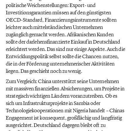
politische Weichenstellungen: Export- und
Investitionsgarantien müssen auf den günstigsten
OECD-Standard, Finanzierungsinstrumente sollten
leichter auch mittelständischen Unternehmen
zugänglich gemacht werden. Afrikanischen Kunden
sollte der darlehensfinanzierte Einkauf in Deutschland
erleichtert werden. Das sind nur einige Aspekte. Auch die
Entwicklungspolitik selbst sollte die Chancen nutzen,
die in der Förderung unternehmerischer Aktivitäten
liegen. Das geschieht noch zu wenig.
Zum Vergleich: China unterstützt seine Unternehmen
mit massiven finanziellen Absicherungen, um Projekte in
strategisch wichtigen Ländern voranzutreiben. Ob es
sich um Infrastrukturprojekte in Sambia oder
Technologiekooperationen mit Nigeria handelt – Chinas
Engagement ist konsequent, großflächig und langfristig
ausgerichtet. Deutschland dagegen bleibt oft zu