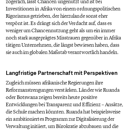
zögerlich, lässt Chancen ungenutzt und ist bei
Investitionen in Afrika von einem ordnungspolitischen
Rigorismus getrieben, der hierzulande sonst eher
verpönt ist. Es drängt sich der Verdacht auf, dass es
weniger um Chancennutzung geht als um ein immer
noch stark ausgeprägtes Misstrauen gegenüber in Afrika
tätigen Unternehmen, die längst bewiesen haben, dass
sie auch im globalen Maßstab verantwortlich handeln.
Langfristige Partnerschaft mit Perspektiven
Zugleich müssen afrikanische Regierungen ihre
Reformanstrengungen verstärken. Länder wie Ruanda
oder Botswana zeigen bereits heute positive
Entwicklungen bei Transparenz und Effizienz – Ansätze,
die Schule machen könnten. Ruanda hat beispielsweise
ein ambitioniertes Programm zur Digitalisierung der
Verwaltung initiiert, um Bürokratie abzubauen und die