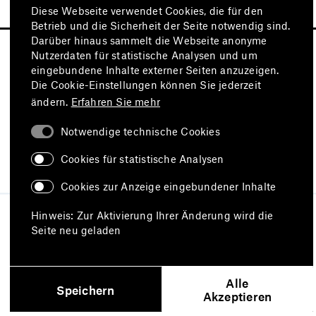
Diese Webseite verwendet Cookies, die für den
Betrieb und die Sicherheit der Seite notwendig sind.
Darüber hinaus sammelt die Webseite anonyme
Nutzerdaten für statistische Analysen und um
eingebundene Inhalte externer Seiten anzuzeigen.
Die Cookie-Einstellungen können Sie jederzeit
ändern.
Erfahren Sie mehr
Notwendige technische Cookies
Besuchen Sie auch
Cookies für statistische Analysen
Cookies zur Anzeige eingebundener Inhalte
Impressum
Datenschutz
Hinweis: Zur Aktivierung Ihrer Änderung wird die
Nutzungsbedingungen
Seite neu geladen
Erklärung zur Barrierefreiheit
Barriere melden
Alle
Speichern
Akzeptieren