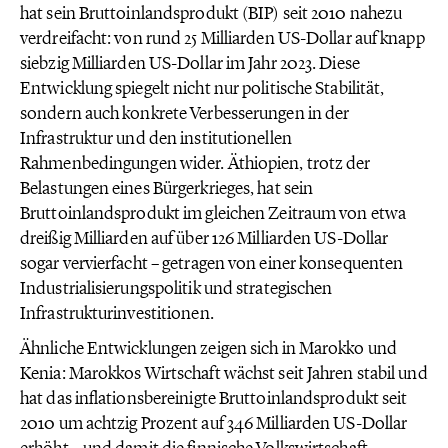
hat sein Bruttoinlandsprodukt (BIP) seit 2010 nahezu
verdreifacht: von rund 25 Milliarden US-Dollar auf knapp
siebzig Milliarden US-Dollar im Jahr 2023. Diese
Entwicklung spiegelt nicht nur politische Stabilität,
sondern auch konkrete Verbesserungen in der
Infrastruktur und den institutionellen
Rahmenbedingungen wider. Äthiopien, trotz der
Belastungen eines Bürgerkrieges, hat sein
Bruttoinlandsprodukt im gleichen Zeitraum von etwa
dreißig Milliarden auf über 126 Milliarden US-Dollar
sogar vervierfacht – getragen von einer konsequenten
Industrialisierungspolitik und strategischen
Infrastrukturinvestitionen.
Ähnliche Entwicklungen zeigen sich in Marokko und
Kenia: Marokkos Wirtschaft wächst seit Jahren stabil und
hat das inflationsbereinigte Bruttoinlandsprodukt seit
2010 um achtzig Prozent auf 346 Milliarden US-Dollar