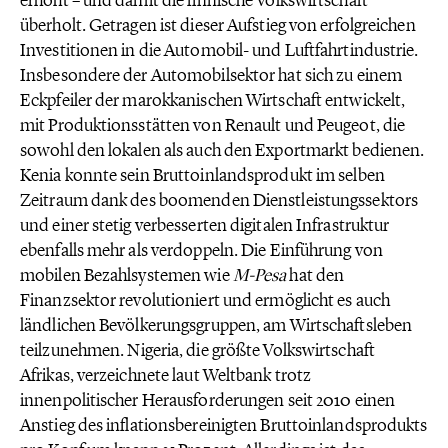
erhöht – und damit die finnische Volkswirtschaft
überholt. Getragen ist dieser Aufstieg von erfolgreichen
Investitionen in die Automobil- und Luftfahrtindustrie.
Insbesondere der Automobilsektor hat sich zu einem
Eckpfeiler der marokkanischen Wirtschaft entwickelt,
mit Produktionsstätten von Renault und Peugeot, die
sowohl den lokalen als auch den Exportmarkt bedienen.
Kenia konnte sein Bruttoinlandsprodukt im selben
Zeitraum dank des boomenden Dienstleistungssektors
und einer stetig verbesserten digitalen Infrastruktur
ebenfalls mehr als verdoppeln. Die Einführung von
mobilen Bezahlsystemen wie
M-Pesa
hat den
Finanzsektor revolutioniert und ermöglicht es auch
ländlichen Bevölkerungsgruppen, am Wirtschaftsleben
teilzunehmen. Nigeria, die größte Volkswirtschaft
Afrikas, verzeichnete laut Weltbank trotz
innenpolitischer Herausforderungen seit 2010 einen
Anstieg des inflationsbereinigten Bruttoinlandsprodukts