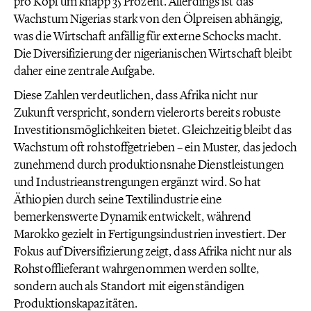
pro Kopf um knapp 35 Prozent. Allerdings ist das
Wachstum Nigerias stark von den Ölpreisen abhängig,
was die Wirtschaft anfällig für externe Schocks macht.
Die Diversifizierung der nigerianischen Wirtschaft bleibt
daher eine zentrale Aufgabe.
Diese Zahlen verdeutlichen, dass Afrika nicht nur
Zukunft verspricht, sondern vielerorts bereits robuste
Investitionsmöglichkeiten bietet. Gleichzeitig bleibt das
Wachstum oft rohstoffgetrieben – ein Muster, das jedoch
zunehmend durch produktionsnahe Dienstleistungen
und Industrieanstrengungen ergänzt wird. So hat
Äthiopien durch seine Textilindustrie eine
bemerkenswerte Dynamik entwickelt, während
Marokko gezielt in Fertigungsindustrien investiert. Der
Fokus auf Diversifizierung zeigt, dass Afrika nicht nur als
Rohstofflieferant wahrgenommen werden sollte,
sondern auch als Standort mit eigenständigen
Produktionskapazitäten.