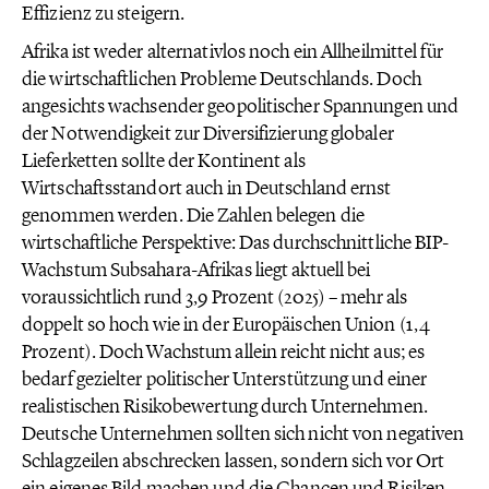
Effizienz zu steigern.
Afrika ist weder alternativlos noch ein Allheilmittel für
die wirtschaftlichen Probleme Deutschlands. Doch
angesichts wachsender geopolitischer Spannungen und
der Notwendigkeit zur Diversifizierung globaler
Lieferketten sollte der Kontinent als
Wirtschaftsstandort auch in Deutschland ernst
genommen werden. Die Zahlen belegen die
wirtschaftliche Perspektive: Das durchschnittliche BIP-
Wachstum Subsahara-Afrikas liegt aktuell bei
voraussichtlich rund 3,9 Prozent (2025) – mehr als
doppelt so hoch wie in der Europäischen Union (1,4
Prozent). Doch Wachstum allein reicht nicht aus; es
bedarf gezielter politischer Unterstützung und einer
realistischen Risikobewertung durch Unternehmen.
Deutsche Unternehmen sollten sich nicht von negativen
Schlagzeilen abschrecken lassen, sondern sich vor Ort
ein eigenes Bild machen und die Chancen und Risiken