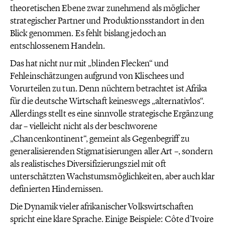
theoretischen Ebene zwar zunehmend als möglicher
strategischer Partner und Produktionsstandort in den
Blick genommen. Es fehlt bislang jedoch an
entschlossenem Handeln.
Das hat nicht nur mit „blinden Flecken“ und
Fehleinschätzungen aufgrund von Klischees und
Vorurteilen zu tun. Denn nüchtern betrachtet ist Afrika
für die deutsche Wirtschaft keineswegs „alternativlos“.
Allerdings stellt es eine sinnvolle strategische Ergänzung
dar – vielleicht nicht als der beschworene
„Chancenkontinent“, gemeint als Gegenbegriff zu
generalisierenden Stigmatisierungen aller Art –, sondern
als realistisches Diversifizierungsziel mit oft
unterschätzten Wachstumsmöglichkeiten, aber auch klar
definierten Hindernissen.
Die Dynamik vieler afrikanischer Volkswirtschaften
spricht eine klare Sprache. Einige Beispiele: Côte d’Ivoire