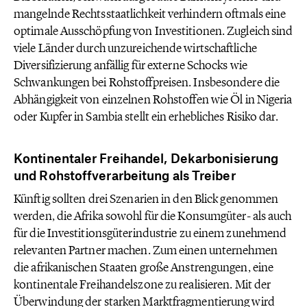
mangelnde Rechtsstaatlichkeit verhindern oftmals eine
optimale Ausschöpfung von Investitionen. Zugleich sind
viele Länder durch unzureichende wirtschaftliche
Diversifizierung anfällig für externe Schocks wie
Schwankungen bei Rohstoffpreisen. Insbesondere die
Abhängigkeit von einzelnen Rohstoffen wie Öl in Nigeria
oder Kupfer in Sambia stellt ein erhebliches Risiko dar.
Kontinentaler Freihandel, Dekarbonisierung
und Rohstoffverarbeitung als Treiber
Künftig sollten drei Szenarien in den Blick genommen
werden, die Afrika sowohl für die Konsumgüter- als auch
für die Investitionsgüterindustrie zu einem zunehmend
relevanten Partner machen. Zum einen unternehmen
die afrikanischen Staaten große Anstrengungen, eine
kontinentale Freihandelszone zu realisieren. Mit der
Überwindung der starken Marktfragmentierung wird