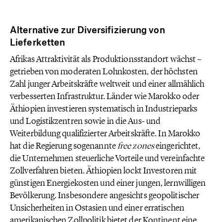
Alternative zur Diversifizierung von
Lieferketten
Afrikas Attraktivität als Produktionsstandort wächst –
getrieben von moderaten Lohnkosten, der höchsten
Zahl junger Arbeitskräfte weltweit und einer allmählich
verbesserten Infrastruktur. Länder wie Marokko oder
Äthiopien investieren systematisch in Industrieparks
und Logistikzentren sowie in die Aus- und
Weiterbildung qualifizierter Arbeitskräfte. In Marokko
hat die Regierung sogenannte
free zones
eingerichtet,
die Unternehmen steuerliche Vorteile und vereinfachte
Zollverfahren bieten. Äthiopien lockt Investoren mit
günstigen Energiekosten und einer jungen, lernwilligen
Bevölkerung. Insbesondere angesichts geopolitischer
Unsicherheiten in Ostasien und einer erratischen
amerikanischen Zollpolitik bietet der Kontinent eine