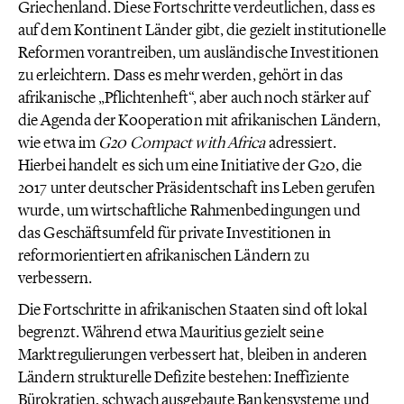
Griechenland. Diese Fortschritte verdeutlichen, dass es
auf dem Kontinent Länder gibt, die gezielt institutionelle
Reformen vorantreiben, um ausländische Investitionen
zu erleichtern. Dass es mehr werden, gehört in das
afrikanische „Pflichtenheft“, aber auch noch stärker auf
die Agenda der Kooperation mit afrikanischen Ländern,
wie etwa im
G20 Compact with Africa
adressiert.
Hierbei handelt es sich um eine Initiative der G20, die
2017 unter deutscher Präsidentschaft ins Leben gerufen
wurde, um wirtschaftliche Rahmenbedingungen und
das Geschäftsumfeld für private Investitionen in
reformorientierten afrikanischen Ländern zu
verbessern.
Die Fortschritte in afrikanischen Staaten sind oft lokal
begrenzt. Während etwa Mauritius gezielt seine
Marktregulierungen verbessert hat, bleiben in anderen
Ländern strukturelle Defizite bestehen: Ineffiziente
Bürokratien, schwach ausgebaute Bankensysteme und