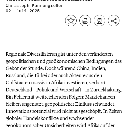
Christoph Kannengießer
02. Juli 2025
Regionale Diversifizierung ist unter den veränderten
geopolitischen und geoökonomischen Bedingungen das
Gebot der Stunde. Doch während China, Indien,
Russland, die Türkei oder auch Akteure aus den
Golfstaaten massiv in Afrika investieren, verharrt
Deutschland – Politik und Wirtschaft – in Zurückhaltung.
Ein Fehler mit weitreichenden Folgen: Marktchancen
bleiben ungenutzt, geopolitischer Einfluss schwindet,
Innovationspotenzial wird nicht ausgeschöpft. In Zeiten
globaler Handelskonflikte und wachsender
geoökonomischer Unsicherheiten wird Afrika auf der