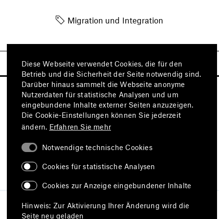
Migration und Integration
Diese Webseite verwendet Cookies, die für den
Betrieb und die Sicherheit der Seite notwendig sind.
Darüber hinaus sammelt die Webseite anonyme
Nutzerdaten für statistische Analysen und um
eingebundene Inhalte externer Seiten anzuzeigen.
Die Cookie-Einstellungen können Sie jederzeit
ändern.
Erfahren Sie mehr
Notwendige technische Cookies
Besuchen Sie auch
Cookies für statistische Analysen
Cookies zur Anzeige eingebundener Inhalte
Impressum
Datenschutz
Hinweis: Zur Aktivierung Ihrer Änderung wird die
Nutzungsbedingungen
Seite neu geladen