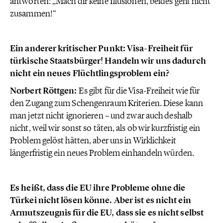
antworten: „Mach dir keine Illusionen, beides geht nicht
zusammen!“
Ein anderer kritischer Punkt: Visa-Freiheit für
türkische Staatsbürger! Handeln wir uns dadurch
nicht ein neues Flüchtlingsproblem ein?
Norbert Röttgen:
Es gibt für die Visa-Freiheit wie für
den Zugang zum Schengenraum Kriterien. Diese kann
man jetzt nicht ignorieren – und zwar auch deshalb
nicht, weil wir sonst so täten, als ob wir kurzfristig ein
Problem gelöst hätten, aber uns in Wirklichkeit
längerfristig ein neues Problem einhandeln würden.
Es heißt, dass die EU ihre Probleme ohne die
Türkei nicht lösen könne. Aber ist es nicht ein
Armutszeugnis für die EU, dass sie es nicht selbst