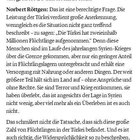
Norbert Röttgen:
Das ist eine berechtigte Frage. Die
Leistung der Türkei verdient große Anerkennung,
wenngleich es die Situation nicht ganz treffend
beschreibt – zu sagen: „Die Türkei hat zweieinhalb
Millionen Flüchtlinge aufgenommen.“ Denn diese
Menschen sind im Laufe des jahrelangen Syrien-Krieges
über die Grenze gekommen, aber nur ein geringer Anteil
ist in Flüchtlingslagern untergebracht und erhält eine
Versorgung mit Nahrung oder anderen Dingen. Der weit
größere Teil hält sich im Land auf – ohne Ansprüche und
ohne Rechte. Sie sind Terror und Krieg entkommen, sie
haben überlebt, das ist angesichts der Lage in Syrien
nicht wenig, aber viel mehr als ein Überleben ist es auch
nicht.
Das schmälert nicht die Tatsache, dass sich diese große
Zahl von Flüchtlingen in der Türkei befindet. Und es ist
auch richtig, die Widersprüchlichkeit so zu beschreiben,