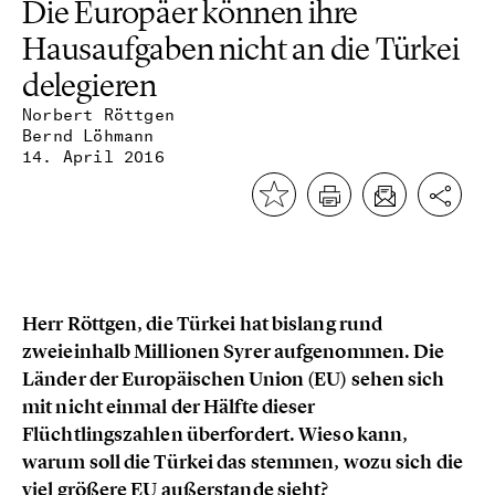
Die Europäer können ihre
Hausaufgaben nicht an die Türkei
delegieren
Norbert Röttgen
Bernd Löhmann
14. April 2016
Herr Röttgen, die Türkei hat bislang rund
zweieinhalb Millionen Syrer aufgenommen. Die
Länder der Europäischen Union (EU) sehen sich
mit nicht einmal der Hälfte dieser
Flüchtlingszahlen überfordert. Wieso kann,
warum soll die Türkei das stemmen, wozu sich die
viel größere EU außerstande sieht?