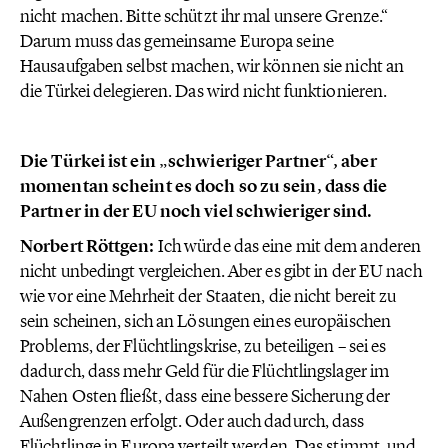
nicht machen. Bitte schützt ihr mal unsere Grenze.“
Darum muss das gemeinsame Europa seine
Hausaufgaben selbst machen, wir können sie nicht an
die Türkei delegieren. Das wird nicht funktionieren.
Die Türkei ist ein „schwieriger Partner“, aber
momentan scheint es doch so zu sein, dass die
Partner in der EU noch viel schwieriger sind.
Norbert Röttgen:
Ich würde das eine mit dem anderen
nicht unbedingt vergleichen. Aber es gibt in der EU nach
wie vor eine Mehrheit der Staaten, die nicht bereit zu
sein scheinen, sich an Lösungen eines europäischen
Problems, der Flüchtlingskrise, zu beteiligen – sei es
dadurch, dass mehr Geld für die Flüchtlingslager im
Nahen Osten fließt, dass eine bessere Sicherung der
Außengrenzen erfolgt. Oder auch dadurch, dass
Flüchtlinge in Europa verteilt werden. Das stimmt, und