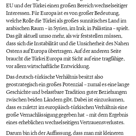
EU und der Türkei einen großen Bereich wechselseitiger
Interessen. Für Europa ist es von großer Bedeutung,
welche Rolle die Türkei als großes sunnitisches Land im
arabischen Raum – in Syrien, im Irak, in Palästina – spielt.
Das gilt aktuell umso mehr, als wir feststellen müssen,
dass sich die Instabilität und die Unsicherheit des Nahen
Ostens auf Europa übertragen. Auf der anderen Seite
braucht die Türkei Europa mit Sicht auf eine tragfähige,
vor allem wirtschaftliche Entwicklung.
Das deutsch-türkische Verhältnis besitzt also
geostrategisch ein großes Potenzial – zumal es eine lange
Geschichte und belastbare Tradition guter Beziehungen
zwischen beiden Ländern gibt. Dabei ist einzuräumen,
dass es zuletzt im europäisch-türkischen Verhältnis eine
große Vernachlässigung gegeben hat – mit dem Ergebnis
eines erheblichen wechselseitigen Vertrauensverlustes.
Darum bin ich der Auffassung, dass man mit kleineren