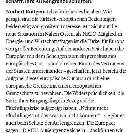
schafft, ihre Außengrenze schützen?
Norbert Röttgen:
Ich würde beides bejahen. Wie
gesagt, sind die türkisch-europäischen Beziehungen
beiderseitig von größtem Interesse. Mit Sicht auf die
neue Situation im Nahen Osten, als NATO-Mitglied, in
Energie- und Wirtschaftsfragen ist die Türkei für Europa
von großer Bedeutung. Auf der anderen Seite haben die
Europäer mit dem Schengenraum ein gemeinsames
europäisches Gut – nämlich einen Raum des Vertrauens
der Staaten untereinander – geschaffen. Jetzt besteht die
Aufgabe, dieses europäische Gut auch durch eine
europäische Grenze mit einem europäischen
Grenzschutz zu bewahren. Die Widersprüchlichkeit, die
Sie in Ihrer Eingangsfrage in Bezug auf die
Flüchtlingskrise aufgezeigt haben: „Nehmt mehr
Flüchtlinge! Tut das, was wir nicht können!“ – sie gibt es
auch beim Schutz der Außengrenzen. Die Europäer
sagen: „Die EU-Außengrenze sichern – das können wir