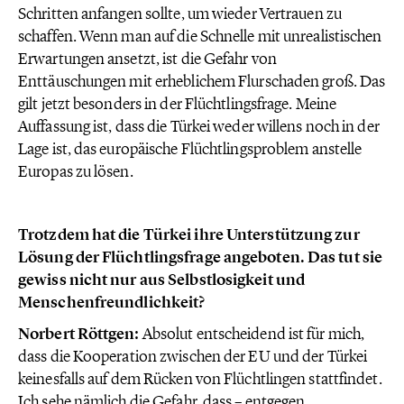
Schritten anfangen sollte, um wieder Vertrauen zu
schaffen. Wenn man auf die Schnelle mit unrealistischen
Erwartungen ansetzt, ist die Gefahr von
Enttäuschungen mit erheblichem Flurschaden groß. Das
gilt jetzt besonders in der Flüchtlingsfrage. Meine
Auffassung ist, dass die Türkei weder willens noch in der
Lage ist, das europäische Flüchtlingsproblem anstelle
Europas zu lösen.
Trotzdem hat die Türkei ihre Unterstützung zur
Lösung der Flüchtlingsfrage angeboten. Das tut sie
gewiss nicht nur aus Selbstlosigkeit und
Menschenfreundlichkeit?
Norbert Röttgen:
Absolut entscheidend ist für mich,
dass die Kooperation zwischen der EU und der Türkei
keinesfalls auf dem Rücken von Flüchtlingen stattfindet.
Ich sehe nämlich die Gefahr, dass – entgegen