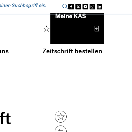
Einloggen
Meine KAS
uns
Zeitschrift bestellen
ft