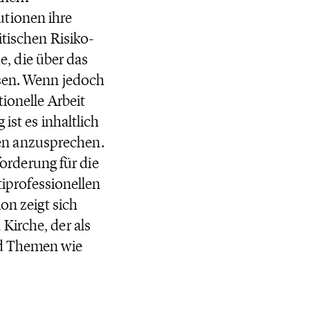
utionen ihre
itischen Risiko-
, die über das
isen. Wenn jedoch
ionelle Arbeit
ist es inhaltlich
en anzusprechen.
rderung für die
tiprofessionellen
on zeigt sich
Kirche, der als
nd Themen wie