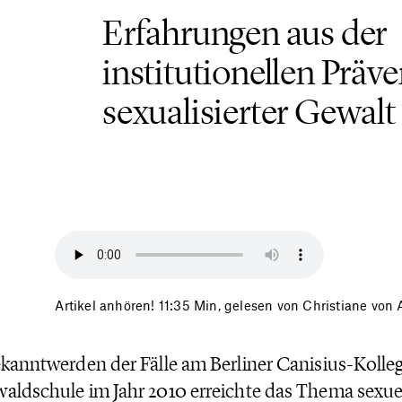
Erfahrungen aus der
e
institutionellen Präv
sexualisierter Gewalt
Artikel anhören! 11:35 Min, gelesen von Christiane von 
kanntwerden der Fälle am Berliner Canisius-Kolle
ldschule im Jahr 2010 erreichte das Thema sexue