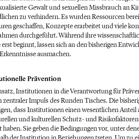
ualisierte Gewalt und sexuellen Missbrauch an K
lichen zu verhindern. Es wurden Ressourcen bereit
uren geschaffen, Konzepte erarbeitet und viele kon
hmen durchgeführt. Während ihre wissenschaftlic
 erst beginnt, lassen sich an den bisherigen Entwic
 Erkenntnisse ausmachen.
tutionelle Prävention
satz, Institutionen in die Verantwortung für Präv
n zentraler Impuls des Runden Tisches. Die bisher
igen, dass Institutionen einen wesentlichen Anteil
urellen und kulturellen Schutz- und Risikofaktoren 
 haben. Sie geben die Bedingungen vor, unter de
alb der Institution in Beziehungen treten. Um zu 