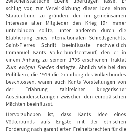
zwischenstaatliche Ebene übertragen lasse. Er
schlug vor, zur Verwirklichung dieser Idee einen
Staatenbund zu gründen, der im gemeinsamen
Interesse aller Mitglieder den Krieg für immer
unterbinden sollte, unter anderem durch die
Etablierung eines internationalen Schiedsgerichts.
Saint-Pierres Schrift beeinflusste nachweislich
Immanuel Kants Völkerbundsentwurf, den er in
einem Anhang zu seinem 1795 erschienen Traktat
Zum ewigen Frieden
darlegte. Ähnlich wie bei den
Politikern, die 1919 die Gründung des Völkerbundes
beschlossen, waren auch Kants Vorstellungen von
der Erfahrung zahlreicher kriegerischer
Auseinandersetzungen zwischen den europäischen
Mächten beeinflusst.
Hervorzuheben ist, dass Kants Idee eines
Völkerbunds aufs Engste mit der ethischen
Forderung nach garantierten Freiheitsrechten für die