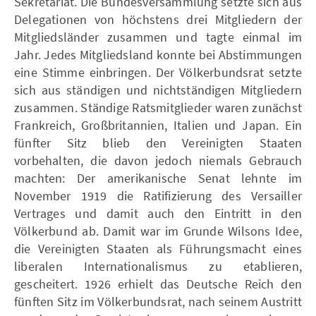
Sekretariat. Die Bundesversammlung setzte sich aus
Delegationen von höchstens drei Mitgliedern der
Mitgliedsländer zusammen und tagte einmal im
Jahr. Jedes Mitgliedsland konnte bei Abstimmungen
eine Stimme einbringen. Der Völkerbundsrat setzte
sich aus ständigen und nichtständigen Mitgliedern
zusammen. Ständige Ratsmitglieder waren zunächst
Frankreich, Großbritannien, Italien und Japan. Ein
fünfter Sitz blieb den Vereinigten Staaten
vorbehalten, die davon jedoch niemals Gebrauch
machten: Der amerikanische Senat lehnte im
November 1919 die Ratifizierung des Versailler
Vertrages und damit auch den Eintritt in den
Völkerbund ab. Damit war im Grunde Wilsons Idee,
die Vereinigten Staaten als Führungsmacht eines
liberalen Internationalismus zu etablieren,
gescheitert. 1926 erhielt das Deutsche Reich den
fünften Sitz im Völkerbundsrat, nach seinem Austritt