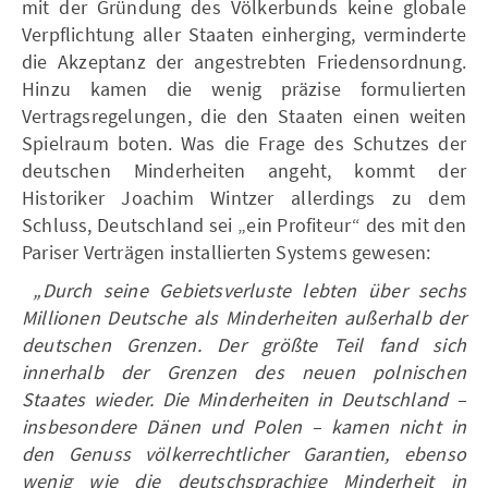
mit der Gründung des Völkerbunds keine globale
Verpflichtung aller Staaten einherging, verminderte
die Akzeptanz der angestrebten Friedensordnung.
Hinzu kamen die wenig präzise formulierten
Vertragsregelungen, die den Staaten einen weiten
Spielraum boten. Was die Frage des Schutzes der
deutschen Minderheiten angeht, kommt der
Historiker Joachim Wintzer allerdings zu dem
Schluss, Deutschland sei „ein Profiteur“ des mit den
Pariser Verträgen installierten Systems gewesen:
„Durch seine Ge­bietsverluste lebten über sechs
Millionen Deutsche als Minderheiten außerhalb der
deutschen Grenzen. Der größte Teil fand sich
innerhalb der Grenzen des neuen polnischen
Staates wieder. Die Minder­heiten in Deutschland –
insbesondere Dänen und Polen – kamen nicht in
den Genuss völkerrechtli­cher Garantien, ebenso
wenig wie die deutschspra­chige Minderheit in