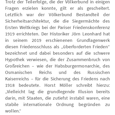
Trotz der Teilerfolge, die der Völkerbund in einigen
Fragen erzielen konnte, gilt er als gescheitert.
Letztlich war der Völkerbund Bestandteil der
Sicherheitsarchitektur, die die Siegermächte des
Ersten Weltkriegs bei der Pariser Friedenskonferenz
1919 errichteten. Der Historiker Jörn Leonhard hat
in seinem 2019 erschienenen Grundlagenwerk
diesen Friedensschluss als „überforderten Frieden“
bezeichnet und dabei besonders auf die schwere
Hypothek verwiesen, die der Zusammenbruch von
Großreichen – wie der Habsburgermonarchie, des
Osmanischen Reichs und des Russischen
Kaiserreichs – für die Sicherung des Friedens nach
1918 bedeutete. Horst Möller schreibt hierzu:
„Vielleicht lag die grundlegende Illusion bereits
darin, mit Staaten, die zutiefst instabil waren, eine
stabile internationale Ordnung begründen zu
wollen.“