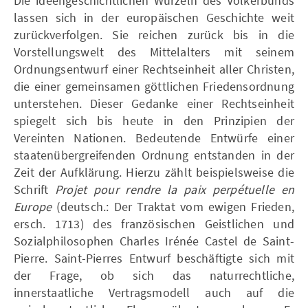
Die ideengeschichtlichen Wurzeln des Völkerbunds
lassen sich in der europäischen Geschichte weit
zurückverfolgen. Sie reichen zurück bis in die
Vorstellungswelt des Mittelalters mit seinem
Ordnungsentwurf einer Rechtseinheit aller Christen,
die einer gemeinsamen göttlichen Friedensordnung
unterstehen. Dieser Gedanke einer Rechtseinheit
spiegelt sich bis heute in den Prinzipien der
Vereinten Nationen. Bedeutende Entwürfe einer
staatenübergreifenden Ordnung entstanden in der
Zeit der Aufklärung. Hierzu zählt beispielsweise die
Schrift
Projet pour rendre la paix perpétuelle en
Europe
(deutsch.: Der Traktat vom ewigen Frieden,
ersch. 1713) des französischen Geistlichen und
Sozialphilosophen Charles Irénée Castel de Saint-
Pierre. Saint-Pierres Entwurf beschäftigte sich mit
der Frage, ob sich das naturrechtliche,
innerstaatliche Vertragsmodell auch auf die