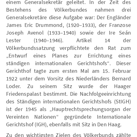
einem Generalsekretär geleitet. In der Zeit des
Bestehens des Völkerbundes nahmen drei
Generalsekretäre diese Aufgabe war: Der Engländer
James Eric Drummond, (1920–1933), der Franzose
Joseph Avenol (1933–1940) sowie der Ire Seán
Lester (1940–1946). Artikel 14 der
Völkerbundssatzung verpflichtete den Rat zum
„Entwurf eines Planes zur Errichtung eines
ständigen internationalen Gerichtshofs“. Dieser
Gerichthof tagte zum ersten Mal am 15. Februar
1922 unter dem Vorsitz des Niederländers Bernard
Loder. Zu seinem Sitz wurde der Haager
Friedenspalast bestimmt. Die Nachfolgeeinrichtung
des Ständigen internationalen Gerichtshofs (StIGH)
ist der 1945 als „Hauptrechtsprechungsorgan der
Vereinten Nationen“ gegründete Internationale
Gerichtshof (IGH), ebenfalls mit Sitz in Den Haag.
Zu den wichtigsten Zielen des Völkerbunds zählte