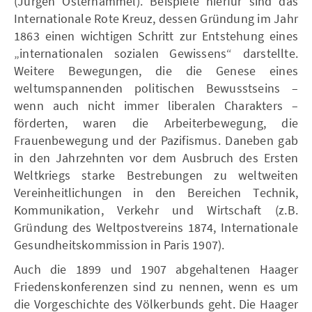
(Jürgen Osterhammel). Beispiele hierfür sind das
Internationale Rote Kreuz, dessen Gründung im Jahr
1863 einen wichtigen Schritt zur Entstehung eines
„internationalen sozialen Gewissens“ darstellte.
Weitere Bewegungen, die die Genese eines
weltumspannenden politischen Bewusstseins –
wenn auch nicht immer liberalen Charakters –
förderten, waren die Arbeiterbewegung, die
Frauenbewegung und der Pazifismus. Daneben gab
in den Jahrzehnten vor dem Ausbruch des Ersten
Weltkriegs starke Bestrebungen zu weltweiten
Vereinheitlichungen in den Bereichen Technik,
Kommunikation, Verkehr und Wirtschaft (z.B.
Gründung des Weltpostvereins 1874, Internationale
Gesundheitskommission in Paris 1907).
Auch die 1899 und 1907 abgehaltenen Haager
Friedenskonferenzen sind zu nennen, wenn es um
die Vorgeschichte des Völkerbunds geht. Die Haager