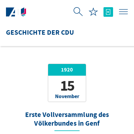
Zum Hauptinhalt springen
GESCHICHTE DER CDU
1920
15
November
Erste Vollversammlung des
Völkerbundes in Genf