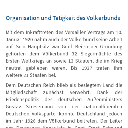
Organisation und Tätigkeit des Völkerbunds
Mit dem Inkrafttreten des Versailler Vertrags am 10.
Januar 1920 nahm auch der Völkerbund seine Arbeit
auf. Sein Hauptsitz war Genf. Bei seiner Gründung
gehörten dem Völkerbund 32 Siegermächte des
Ersten Weltkriegs an sowie 13 Staaten, die im Krieg
neutral geblieben waren. Bis 1937 traten ihm
weitere 21 Staaten bei.
Dem Deutschen Reich blieb als besiegtem Land die
Mitgliedschaft zunächst verwehrt. Dank der
Friedenspolitik des deutschen Außenministers
Gustav Stresemann von der nationalliberalen
Deutschen Volkspartei konnte Deutschland jedoch
im Jahr 1926 dem Völkerbund beitreten. Der Leiter
des Deutschen Konsulats in Genf, Ernst Raimund