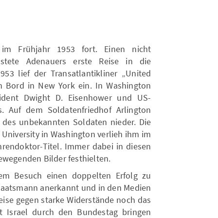
 im Frühjahr 1953 fort. Einen nicht
istete Adenauers erste Reise in die
953 lief der Transatlantikliner „United
 Bord in New York ein. In Washington
sident Dwight D. Eisenhower und US-
. Auf dem Soldatenfriedhof Arlington
 des unbekannten Soldaten nieder. Die
 University in Washington verlieh ihm im
rendoktor-Titel. Immer dabei in diesen
ewegenden Bilder festhielten.
em Besuch einen doppelten Erfolg zu
taatsmann anerkannt und in den Medien
breise gegen starke Widerstände noch das
Israel durch den Bundestag bringen