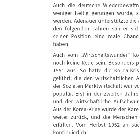
Auch die deutsche Wiederbewaffn
weniger heftig gerungen wurde, so
werden. Adenauer unterstützte die
den folgenden Jahren sah er sic
seiner Position eine reale Chan
haben.
Auch vom „Wirtschaftswunder“ ko
noch keine Rede sein. Besonders p
1951 aus. So hatte die Korea-Kris
geführt, die den wirtschaftlichen
der Sozialen Marktwirtschaft war v
populär. Erst in der zweiten Jahr
und der wirtschaftliche Aufschwu
Aus der Korea-Krise wurde der Kore
weiter zurück, und die Mensche
erfüllen. Vom Herbst 1952 an st
kontinuierlich.