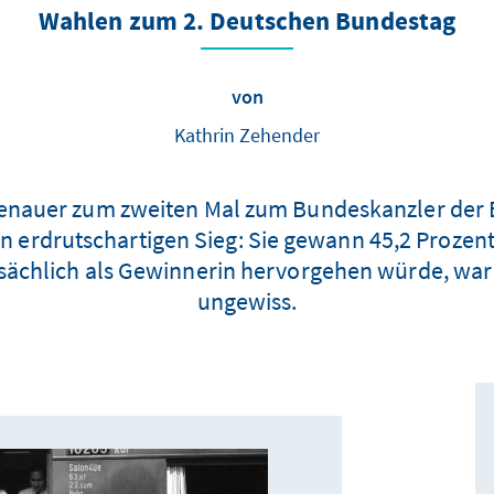
Wahlen zum 2. Deutschen Bundestag
von
Kathrin Zehender
enauer zum zweiten Mal zum Bundeskanzler der 
en erdrutschartigen Sieg: Sie gewann 45,2 Proze
tsächlich als Gewinnerin hervorgehen würde, war
ungewiss.