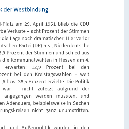
ik der Westbindung
-Pfalz am 29. April 1951 blieb die CDU
erbe Verluste – acht Prozent der Stimmen
die Lage noch dramatischer: Hier verlor
tschen Partei (DP) als „Niederdeutsche
13,9 Prozent der Stimmen und schied aus
ch die Kommunalwahlen in Hessen am 4.
s erwarten: 12,9 Prozent bei den
zent bei den Kreistagswahlen – weit
6 bzw. 38,5 Prozent erzielte. Die Politik
 war – nicht zuletzt aufgrund der
ie angegangen werden mussten, und
gen Adenauers, beispielsweise in Sachen
rungskreisen nicht ganz unumstritten.
nd- und Außenpolitik wurden in den