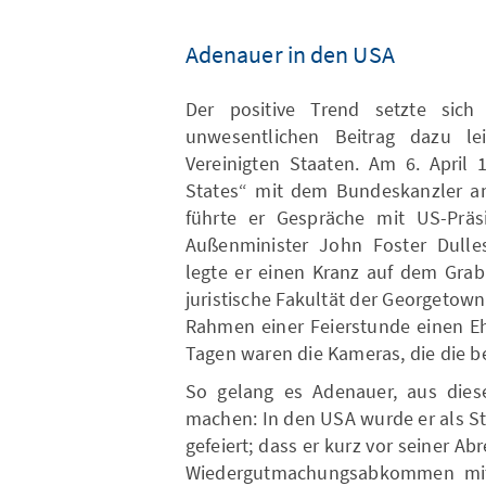
Adenauer in den USA
Der positive Trend setzte sich
unwesentlichen Beitrag dazu le
Vereinigten Staaten. Am 6. April 1
States“ mit dem Bundeskanzler an
führte er Gespräche mit US-Prä
Außenminister John Foster Dulles
legte er einen Kranz auf dem Grab
juristische Fakultät der Georgetown
Rahmen einer Feierstunde einen Eh
Tagen waren die Kameras, die die b
So gelang es Adenauer, aus dies
machen: In den USA wurde er als S
gefeiert; dass er kurz vor seiner A
Wiedergutmachungsabkommen mit 