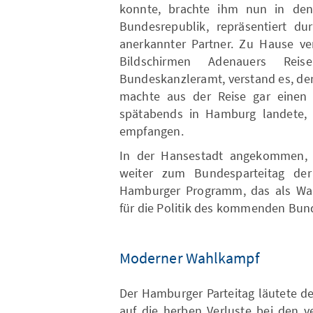
konnte, brachte ihm nun in den
Bundesrepublik, repräsentiert d
anerkannter Partner. Zu Hause ve
Bildschirmen Adenauers Reis
Bundeskanzleramt, verstand es, de
machte aus der Reise gar einen 
spätabends in Hamburg landete, 
empfangen.
In der Hansestadt angekommen, g
weiter zum Bundesparteitag der
Hamburger Programm, das als Wah
für die Politik des kommenden Bund
Moderner Wahlkampf
Der Hamburger Parteitag läutete de
auf die herben Verluste bei den 