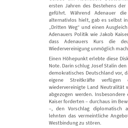
ersten Jahren des Bestehens der 
geführt. Während Adenauer die 
alternativlos hielt, gab es selbst 
„Dritten Weg“ und einen Ausgleich
Adenauers Politik wie Jakob Kaise
dass Adenauers Kurs die deu
Wiedervereinigung unmöglich mach
Einen Höhepunkt erlebte diese Disk
Note. Darin schlug Josef Stalin de
demokratisches Deutschland vor, d
eigene Streitkräfte verfüge
wiedervereinigte Land Neutralität
abgezogen werden. Insbesondere d
Kaiser forderten – durchaus im Be
–, den Vorschlag diplomatisch 
lehnten das vermeintliche Angebot
Westbindung zu stören.