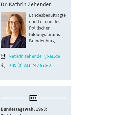
Dr. Kathrin Zehender
Landesbeauftragte
und Leiterin des
Politischen
Bildungsforums
Brandenburg
kathrin.zehender@kas.de
+49 (0) 331 748 876-0
Wahlplakat Bundestagswahl 1953 (Quelle: KAS)
Bundestagswahl 1953: