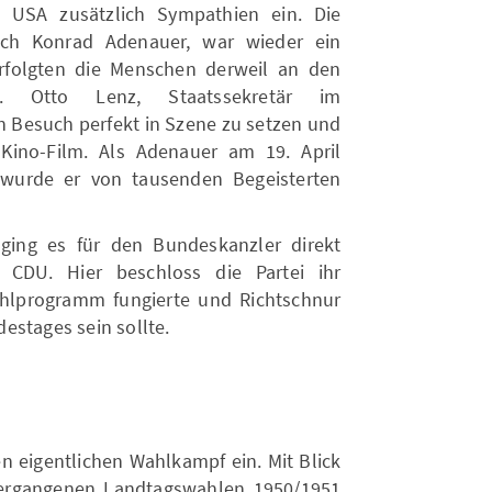
 USA zusätzlich Sympathien ein. Die
urch Konrad Adenauer, war wieder ein
rfolgten die Menschen derweil an den
e. Otto Lenz, Staatssekretär im
n Besuch perfekt in Szene zu setzen und
Kino-Film. Als Adenauer am 19. April
wurde er von tausenden Begeisterten
ing es für den Bundeskanzler direkt
 CDU. Hier beschloss die Partei ihr
lprogramm fungierte und Richtschnur
estages sein sollte.
n eigentlichen Wahlkampf ein. Mit Blick
vergangenen Landtagswahlen 1950/1951