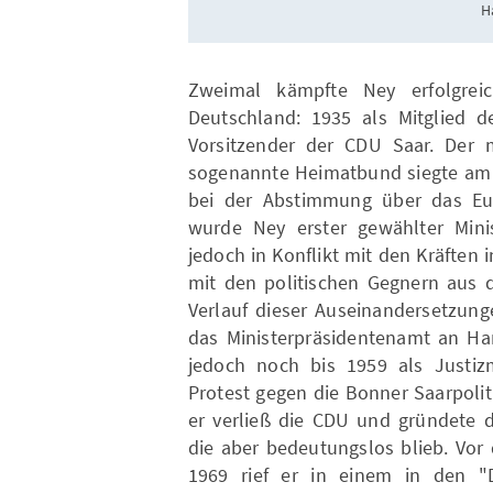
H
Zweimal kämpfte Ney erfolgrei
Deutschland: 1935 als Mitglied 
Vorsitzender der CDU Saar. Der
sogenannte Heimatbund siegte am 2
bei der Abstimmung über das Eur
wurde Ney erster gewählter Minis
jedoch in Konflikt mit den Kräften 
mit den politischen Gegnern aus
Verlauf dieser Auseinandersetzung
das Ministerpräsidentenamt an Ha
jedoch noch bis 1959 als Justizm
Protest gegen die Bonner Saarpoli
er verließ die CDU und gründete d
die aber bedeutungslos blieb. Vo
1969 rief er in einem in den "