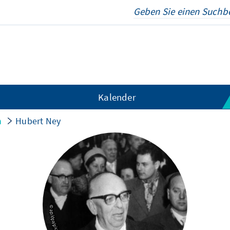
Kalender
n
Hubert Ney