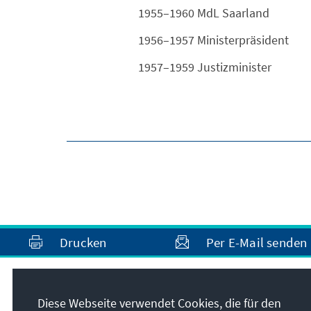
1955–1960 MdL Saarland
1956–1957 Ministerpräsident
1957–1959 Justizminister
Drucken
Per E-Mail senden
Diese Webseite verwendet Cookies, die für den