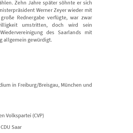
ählen. Zehn Jahre später söhnte er sich
inisterpräsident Werner Zeyer wieder mit
 große Rednergabe verfügte, war zwar
lligkeit umstritten, doch wird sein
 Wiedervereinigung des Saarlands mit
ng allgemein gewürdigt.
dium in Freiburg/Breisgau, München und
en Volkspartei (CVP)
 CDU Saar