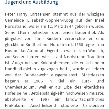
Jugend und Ausbildung
Peter Harry Carstensen stammt aus der winzigen
Gemeinde Elisabeth-Sophien-Koog auf der Insel
Nordstrand, wo er am 12. März 1947 geboren wurde.
Seine Eltern betrieben dort einen Bauernhof. Als
jüngstes von fünf Kindern verbrachte er eine
glückliche Kindheit auf Nordstrand. 1966 legte er in
Husum das Abitur ab. Eigentlich war es sein Wunsch,
zur See zu fahren, wie es auf Nordstrand Tradition
ist. Aufgrund von Knieproblemen, die er sich beim
Handballspielen zugezogen hatte, wurde er jedoch
von der Bundeswehr ausgemustert. Stattdessen
begann er 1966 in Kiel ein Jura- und
Chemiestudium. Weil er als Erbe des elterlichen
Hofes seine „Betriebsfähigkeit“ nachweisen musste,
absolvierte er 1967 ein landwirtschaftliches
Praktikum. Anschließend studierte Carstensen