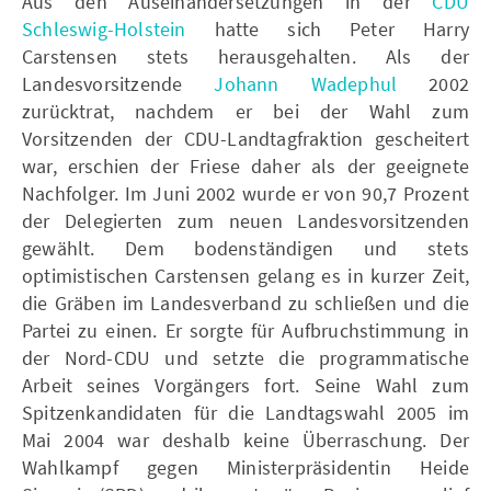
Aus den Auseinandersetzungen in der
CDU
Schleswig-Holstein
hatte sich Peter Harry
Carstensen stets herausgehalten. Als der
Landesvorsitzende
Johann Wadephul
2002
zurücktrat, nachdem er bei der Wahl zum
Vorsitzenden der CDU-Landtagfraktion gescheitert
war, erschien der Friese daher als der geeignete
Nachfolger. Im Juni 2002 wurde er von 90,7 Prozent
der Delegierten zum neuen Landesvorsitzenden
gewählt. Dem bodenständigen und stets
optimistischen Carstensen gelang es in kurzer Zeit,
die Gräben im Landesverband zu schließen und die
Partei zu einen. Er sorgte für Aufbruchstimmung in
der Nord-CDU und setzte die programmatische
Arbeit seines Vorgängers fort. Seine Wahl zum
Spitzenkandidaten für die Landtagswahl 2005 im
Mai 2004 war deshalb keine Überraschung. Der
Wahlkampf gegen Ministerpräsidentin Heide