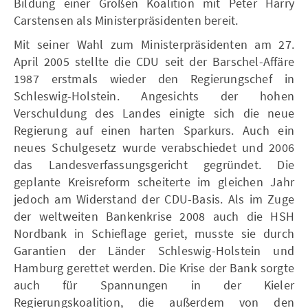
Bildung einer Großen Koalition mit Peter Harry
Carstensen als Ministerpräsidenten bereit.
Mit seiner Wahl zum Ministerpräsidenten am 27.
April 2005 stellte die CDU seit der Barschel-Affäre
1987 erstmals wieder den Regierungschef in
Schleswig-Holstein. Angesichts der hohen
Verschuldung des Landes einigte sich die neue
Regierung auf einen harten Sparkurs. Auch ein
neues Schulgesetz wurde verabschiedet und 2006
das Landesverfassungsgericht gegründet. Die
geplante Kreisreform scheiterte im gleichen Jahr
jedoch am Widerstand der CDU-Basis. Als im Zuge
der weltweiten Bankenkrise 2008 auch die HSH
Nordbank in Schieflage geriet, musste sie durch
Garantien der Länder Schleswig-Holstein und
Hamburg gerettet werden. Die Krise der Bank sorgte
auch für Spannungen in der Kieler
Regierungskoalition, die außerdem von den