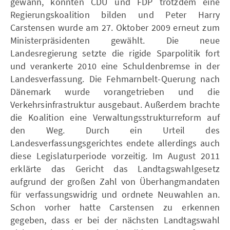
gewann, konnten CDU und FDP trotzdem eine
Regierungskoalition bilden und Peter Harry
Carstensen wurde am 27. Oktober 2009 erneut zum
Ministerpräsidenten gewählt. Die neue
Landesregierung setzte die rigide Sparpolitik fort
und verankerte 2010 eine Schuldenbremse in der
Landesverfassung. Die Fehmarnbelt-Querung nach
Dänemark wurde vorangetrieben und die
Verkehrsinfrastruktur ausgebaut. Außerdem brachte
die Koalition eine Verwaltungsstrukturreform auf
den Weg. Durch ein Urteil des
Landesverfassungsgerichtes endete allerdings auch
diese Legislaturperiode vorzeitig. Im August 2011
erklärte das Gericht das Landtagswahlgesetz
aufgrund der großen Zahl von Überhangmandaten
für verfassungswidrig und ordnete Neuwahlen an.
Schon vorher hatte Carstensen zu erkennen
gegeben, dass er bei der nächsten Landtagswahl