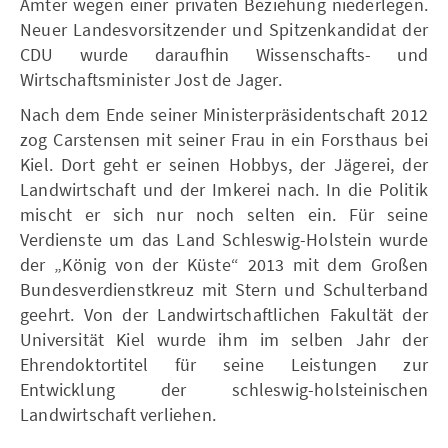
Ämter wegen einer privaten Beziehung niederlegen.
Neuer Landesvorsitzender und Spitzenkandidat der
CDU wurde daraufhin Wissenschafts- und
Wirtschaftsminister Jost de Jager.
Nach dem Ende seiner Ministerpräsidentschaft 2012
zog Carstensen mit seiner Frau in ein Forsthaus bei
Kiel. Dort geht er seinen Hobbys, der Jägerei, der
Landwirtschaft und der Imkerei nach. In die Politik
mischt er sich nur noch selten ein. Für seine
Verdienste um das Land Schleswig-Holstein wurde
der „König von der Küste“ 2013 mit dem Großen
Bundesverdienstkreuz mit Stern und Schulterband
geehrt. Von der Landwirtschaftlichen Fakultät der
Universität Kiel wurde ihm im selben Jahr der
Ehrendoktortitel für seine Leistungen zur
Entwicklung der schleswig-holsteinischen
Landwirtschaft verliehen.