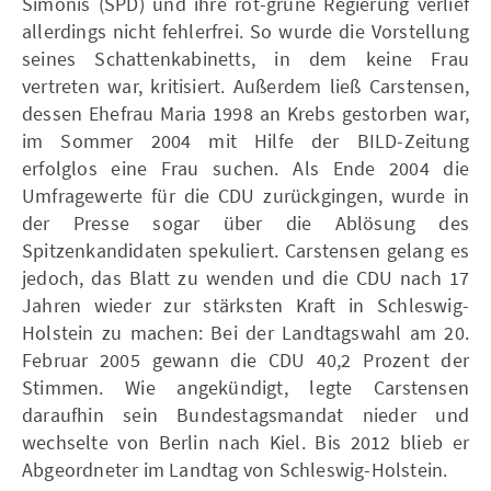
Simonis (SPD) und ihre rot-grüne Regierung verlief
allerdings nicht fehlerfrei. So wurde die Vorstellung
seines Schattenkabinetts, in dem keine Frau
vertreten war, kritisiert. Außerdem ließ Carstensen,
dessen Ehefrau Maria 1998 an Krebs gestorben war,
im Sommer 2004 mit Hilfe der BILD-Zeitung
erfolglos eine Frau suchen. Als Ende 2004 die
Umfragewerte für die CDU zurückgingen, wurde in
der Presse sogar über die Ablösung des
Spitzenkandidaten spekuliert. Carstensen gelang es
jedoch, das Blatt zu wenden und die CDU nach 17
Jahren wieder zur stärksten Kraft in Schleswig-
Holstein zu machen: Bei der Landtagswahl am 20.
Februar 2005 gewann die CDU 40,2 Prozent der
Stimmen. Wie angekündigt, legte Carstensen
daraufhin sein Bundestagsmandat nieder und
wechselte von Berlin nach Kiel. Bis 2012 blieb er
Abgeordneter im Landtag von Schleswig-Holstein.