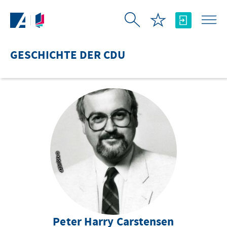
Zum Hauptinhalt springen
GESCHICHTE DER CDU
© KAS/ACDP
Peter Harry Carstensen