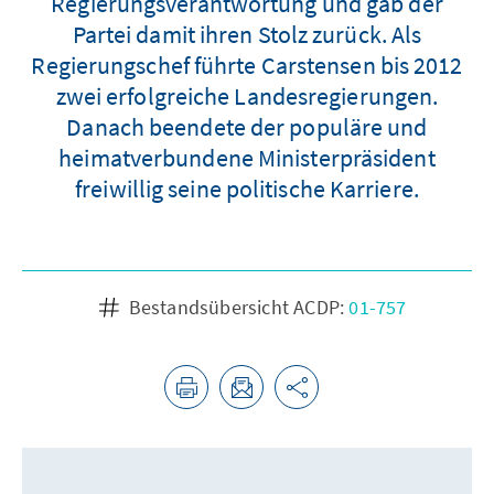
Regierungsverantwortung und gab der
Partei damit ihren Stolz zurück. Als
Regierungschef führte Carstensen bis 2012
zwei erfolgreiche Landesregierungen.
Danach beendete der populäre und
heimatverbundene Ministerpräsident
freiwillig seine politische Karriere.
Bestandsübersicht ACDP:
01-757