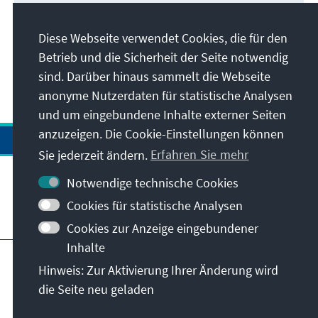
Jetzt lesen
Diese Webseite verwendet Cookies, die für den
Betrieb und die Sicherheit der Seite notwendig
sind. Darüber hinaus sammelt die Webseite
anonyme Nutzerdaten für statistische Analysen
und um eingebundene Inhalte externer Seiten
anzuzeigen. Die Cookie-Einstellungen können
Sie jederzeit ändern.
Erfahren Sie mehr
Notwendige technische Cookies
Cookies für statistische Analysen
Besuchen Sie auch
Cookies zur Anzeige eingebundener
Inhalte
Impressum
Datenschutz
Hinweis: Zur Aktivierung Ihrer Änderung wird
Nutzungsbedingungen
die Seite neu geladen
Erklärung zur Barrierefreiheit
Barriere melden
© Konrad-Adenauer-Stiftung e.V. 2026