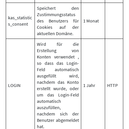
Speichert den
Zustimmungsstatus
kas_statistic
des Benutzers für
1 Monat
s_consent
Cookies auf der
aktuellen Domäne.
Wird für die
Erstellung von
Konten verwendet ,
so dass das Login-
Feld automatisch
ausgefüllt wird,
nachdem das Konto
LOGIN
1 Jahr
HTTP
erstellt wurde, oder
um das Login-Feld
automatisch
auszufüllen,
nachdem sich der
Benutzer abgemeldet
hat.