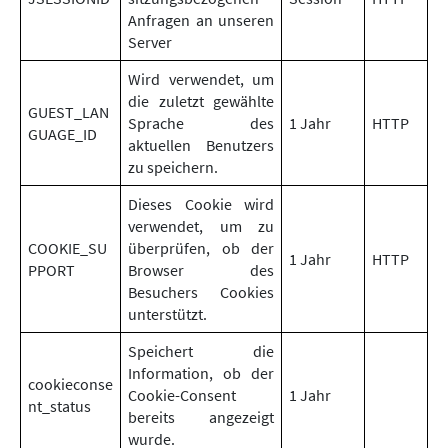
Anfragen an unseren
Server
Wird verwendet, um
die zuletzt gewählte
GUEST_LAN
Sprache des
1 Jahr
HTTP
GUAGE_ID
aktuellen Benutzers
zu speichern.
Dieses Cookie wird
verwendet, um zu
COOKIE_SU
überprüfen, ob der
1 Jahr
HTTP
PPORT
Browser des
Besuchers Cookies
unterstützt.
Speichert die
Information, ob der
cookieconse
Cookie-Consent
1 Jahr
nt_status
bereits angezeigt
wurde.