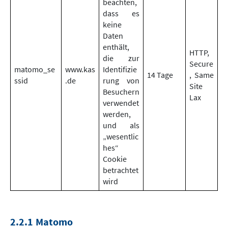
beachten,
dass es
keine
Daten
enthält,
HTTP,
die zur
Secure
matomo_se
www.kas
Identifizie
14 Tage
, Same
ssid
.de
rung von
Site
Besuchern
Lax
verwendet
werden,
und als
„wesentlic
hes“
Cookie
betrachtet
wird
2.2.1 Matomo