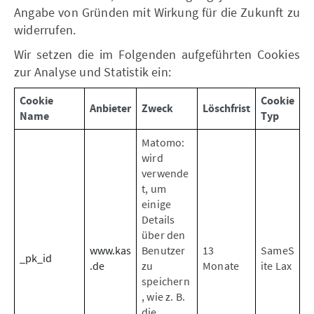
Angabe von Gründen mit Wirkung für die Zukunft zu
widerrufen.
Wir setzen die im Folgenden aufgeführten Cookies
zur Analyse und Statistik ein:
Cookie
Cookie
Anbieter
Zweck
Löschfrist
Name
Typ
Matomo:
wird
verwende
t, um
einige
Details
über den
www.kas
Benutzer
13
SameS
_pk_id
.de
zu
Monate
ite Lax
speichern
, wie z. B.
die