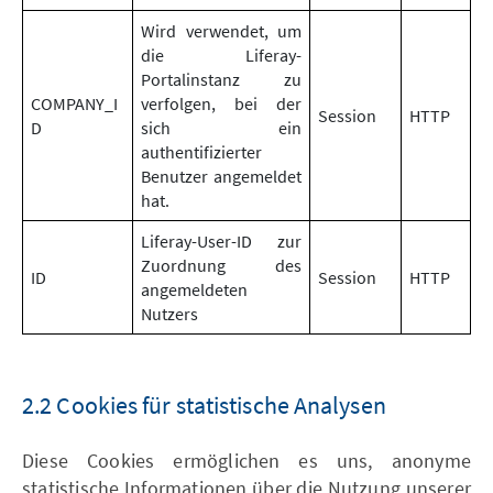
Wird verwendet, um
die Liferay-
Portalinstanz zu
COMPANY_I
verfolgen, bei der
Session
HTTP
D
sich ein
authentifizierter
Benutzer angemeldet
hat.
Liferay-User-ID zur
Zuordnung des
ID
Session
HTTP
angemeldeten
Nutzers
2.2 Cookies für statistische Analysen
Diese Cookies ermöglichen es uns, anonyme
statistische Informationen über die Nutzung unserer