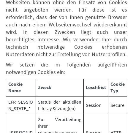
Webseiten können ohne den Einsatz von Cookies
nicht angeboten werden. Für diese ist es
erforderlich, dass der von Ihnen genutzte Browser
auch nach einem Webseitenwechsel wiedererkannt
wird. In diesen Zwecken liegt auch unser
berechtigtes Interesse. Wir verwenden Ihre durch
technisch notwendige Cookies erhobenen
Nutzerdaten nicht zur Erstellung von Nutzerprofilen.
Wir setzen die im Folgenden aufgeführten
notwendigen Cookies ein:
Cookie
Cookie
Zweck
Löschfrist
Name
Typ
LFR_SESSIO
Status der aktuellen
Session
Secure
N_STATE_*
Liferay Sitzung(en)
Zur Verarbeitung
Ihrer
JSESSIONID
sitzungsbezogenen
Session
HTTP