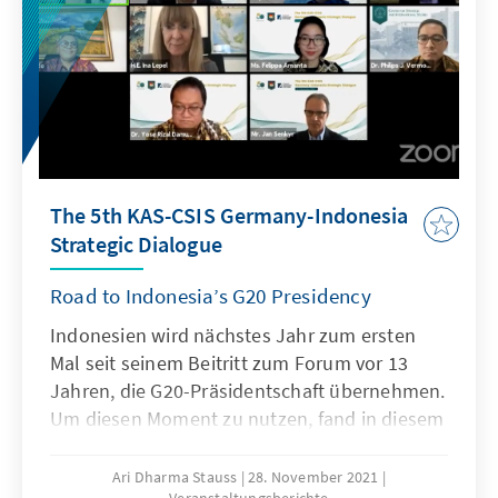
The 5th KAS-CSIS Germany-Indonesia
Strategic Dialogue
Road to Indonesia’s G20 Presidency
Indonesien wird nächstes Jahr zum ersten
Mal seit seinem Beitritt zum Forum vor 13
Jahren, die G20-Präsidentschaft übernehmen.
Um diesen Moment zu nutzen, fand in diesem
Jahr der 5. jährliche Deutsch-Indonesische
Strategiedialog unter dem Thema „Road to
Ari Dharma Stauss
28. November 2021