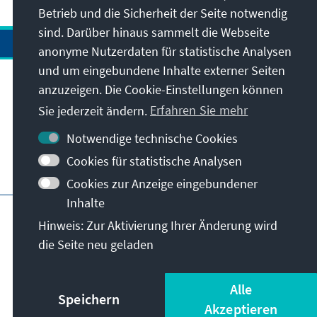
Betrieb und die Sicherheit der Seite notwendig
sind. Darüber hinaus sammelt die Webseite
anonyme Nutzerdaten für statistische Analysen
und um eingebundene Inhalte externer Seiten
anzuzeigen. Die Cookie-Einstellungen können
Anschrift
Sie jederzeit ändern.
Erfahren Sie mehr
Kontakt
Notwendige technische Cookies
Cookies für statistische Analysen
Besuchen Sie auch
Cookies zur Anzeige eingebundener
Inhalte
Hauptseite der KAS
Impressum
Datenschutz
Hinweis: Zur Aktivierung Ihrer Änderung wird
Nutzungsbedingungen
die Seite neu geladen
Erklärung zur Barrierefreiheit
Barriere melden
© Konrad-Adenauer-Stiftung e.V. 2026
Alle
Speichern
Akzeptieren