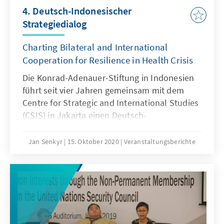
4. Deutsch-Indonesischer
Strategiedialog
Charting Bilateral and International
Cooperation for Resilience in Health Crisis
Die Konrad-Adenauer-Stiftung in Indonesien
führt seit vier Jahren gemeinsam mit dem
Centre for Strategic and International Studies
(CSIS) in Jakarta einen Deutsch-
Indonesischen Strategiedialog durch.
Jan Senkyr
15. Oktober 2020
Veranstaltungsberichte