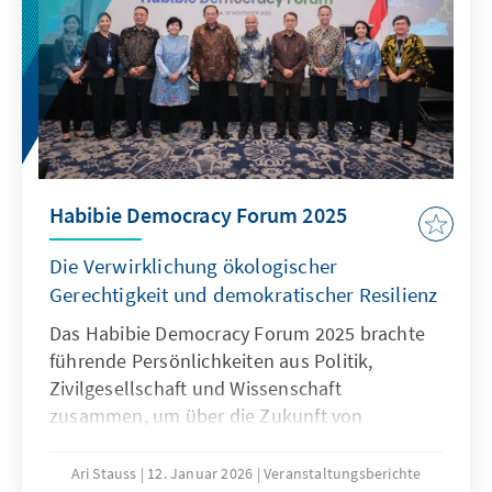
Habibie Democracy Forum 2025
Die Verwirklichung ökologischer
Gerechtigkeit und demokratischer Resilienz
Das Habibie Democracy Forum 2025 brachte
führende Persönlichkeiten aus Politik,
Zivilgesellschaft und Wissenschaft
zusammen, um über die Zukunft von
Demokratie und Klimaschutz zu diskutieren.
Im Mittelpunkt standen die Umsetzung
Ari Stauss
12. Januar 2026
Veranstaltungsberichte