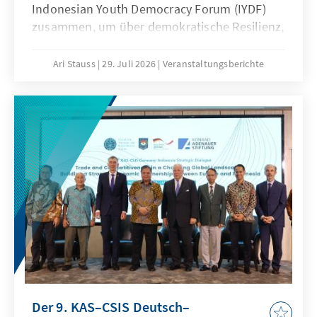
Indonesian Youth Democracy Forum (IYDF)
zusammen, um über demokratische Resilienz,
politische Teilhabe und die Zukunft der
Demokratie in Indonesien zu diskutieren.
Ari Stauss
29. Juli 2026
Veranstaltungsberichte
Der 9. KAS–CSIS Deutsch–