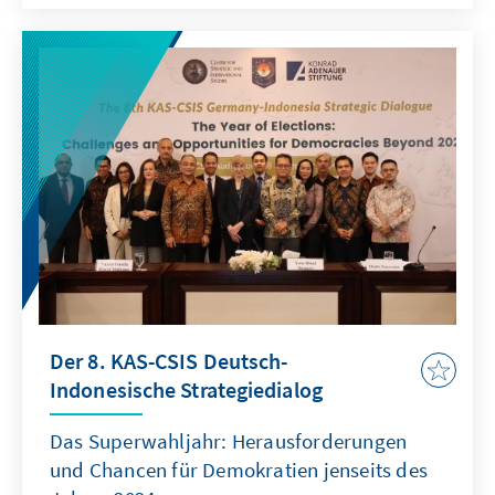
demokratischer Werte, ökologische
Gerechtigkeit sowie die Bedeutung
internationaler Zusammenarbeit und
gesellschaftlicher Teilhabe für eine
nachhaltige Transformation.
Der 8. KAS-CSIS Deutsch-
Indonesische Strategiedialog
Das Superwahljahr: Herausforderungen
und Chancen für Demokratien jenseits des