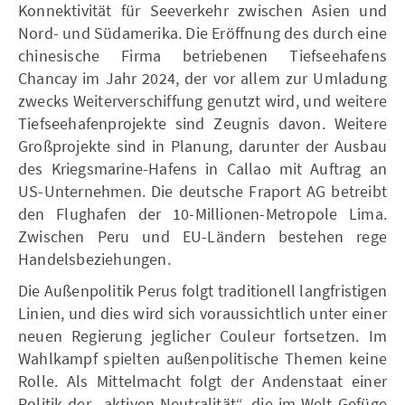
Konnektivität für Seeverkehr zwischen Asien und
Nord- und Südamerika. Die Eröffnung des durch eine
chinesische Firma betriebenen Tiefseehafens
Chancay im Jahr 2024, der vor allem zur Umladung
zwecks Weiterverschiffung genutzt wird, und weitere
Tiefseehafenprojekte sind Zeugnis davon. Weitere
Großprojekte sind in Planung, darunter der Ausbau
des Kriegsmarine-Hafens in Callao mit Auftrag an
US-Unternehmen. Die deutsche Fraport AG betreibt
den Flughafen der 10-Millionen-Metropole Lima.
Zwischen Peru und EU-Ländern bestehen rege
Handelsbeziehungen.
Die Außenpolitik Perus folgt traditionell langfristigen
Linien, und dies wird sich voraussichtlich unter einer
neuen Regierung jeglicher Couleur fortsetzen. Im
Wahlkampf spielten außenpolitische Themen keine
Rolle. Als Mittelmacht folgt der Andenstaat einer
Politik der „aktiven Neutralität“, die im Welt-Gefüge