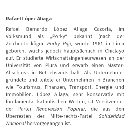
Rafael López Aliaga
Rafael Bernardo López Aliaga Cazorla, im
Volksmund als „Porky“ bekannt (nach der
Zeichentrickfigur
Porky Pig
), wurde 1961 in Lima
geboren, wuchs jedoch hauptsächlich in Chiclayo
auf. Er studierte Wirtschaftsingenieurwesen an der
Universität von Piura und erwarb einen Master-
Abschluss in Betriebswirtschaft. Als Unternehmer
gründete und leitete er Unternehmen in Branchen
wie Tourismus, Finanzen, Transport, Energie und
Immobilien. López Aliaga, sehr konservativ mit
fundamental katholischen Werten, ist Vorsitzender
der Partei
Renovación Popular
, die aus den
Überresten der Mitte-rechts-Partei
Solidaridad
Nacional
hervorgegangen ist.