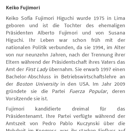
Keiko Fujimori
Keiko Sofía Fujimori Higuchi wurde 1975 in Lima
geboren und ist die Tochter des ehemaligen
Präsidenten Alberto Fujimori und von Susana
Higuchi. Ihr Leben war schon früh mit der
nationalen Politik verbunden, da sie 1994, im Alter
von nur neunzehn Jahren, nach der Trennung ihrer
Eltern während der Präsidentschaft ihres Vaters das
Amt der
First Lady
übernahm. Sie erwarb 1997 einen
Bachelor-Abschluss in Betriebswirtschaftslehre an
der
Boston University
in den USA. Im Jahr 2009
gründete sie die Partei
Fuerza Popular
, deren
Vorsitzende sie ist.
Fujimori kandidierte dreimal für das
Präsidentenamt. Ihre Partei verfügte während der
Amtszeit von Pedro Pablo Kuczynski über die
Mehrheit im Kongress, was ihr starken Einfluss auf