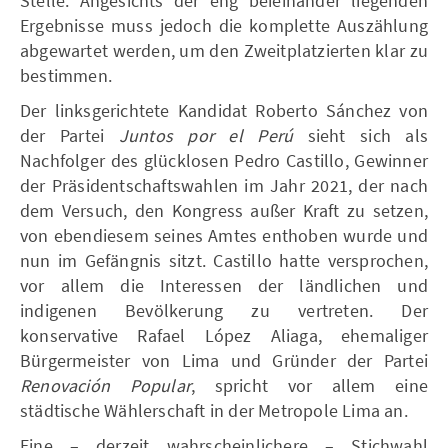
Stelle. Angesichts der eng beieinander liegenden
Ergebnisse muss jedoch die komplette Auszählung
abgewartet werden, um den Zweitplatzierten klar zu
bestimmen.
Der linksgerichtete Kandidat Roberto Sánchez von
der Partei
Juntos por el Perú
sieht sich als
Nachfolger des glücklosen Pedro Castillo, Gewinner
der Präsidentschaftswahlen im Jahr 2021, der nach
dem Versuch, den Kongress außer Kraft zu setzen,
von ebendiesem seines Amtes enthoben wurde und
nun im Gefängnis sitzt. Castillo hatte versprochen,
vor allem die Interessen der ländlichen und
indigenen Bevölkerung zu vertreten. Der
konservative Rafael López Aliaga, ehemaliger
Bürgermeister von Lima und Gründer der Partei
Renovación Popular
, spricht vor allem eine
städtische Wählerschaft in der Metropole Lima an.
Eine – derzeit wahrscheinlichere – Stichwahl