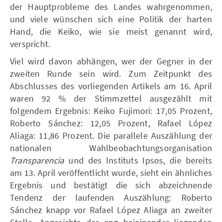
der Hauptprobleme des Landes wahrgenommen,
und viele wünschen sich eine Politik der harten
Hand, die Keiko, wie sie meist genannt wird,
verspricht.
Viel wird davon abhängen, wer der Gegner in der
zweiten Runde sein wird. Zum Zeitpunkt des
Abschlusses des vorliegenden Artikels am 16. April
waren 92 % der Stimmzettel ausgezählt mit
folgendem Ergebnis: Keiko Fujimori: 17,05 Prozent,
Roberto Sánchez: 12,05 Prozent, Rafael López
Aliaga: 11,86 Prozent. Die parallele Auszählung der
nationalen Wahlbeobachtungsorganisation
Transparencia
und des Instituts Ipsos, die bereits
am 13. April veröffentlicht wurde, sieht ein ähnliches
Ergebnis und bestätigt die sich abzeichnende
Tendenz der laufenden Auszählung: Roberto
Sánchez knapp vor Rafael López Aliaga an zweiter