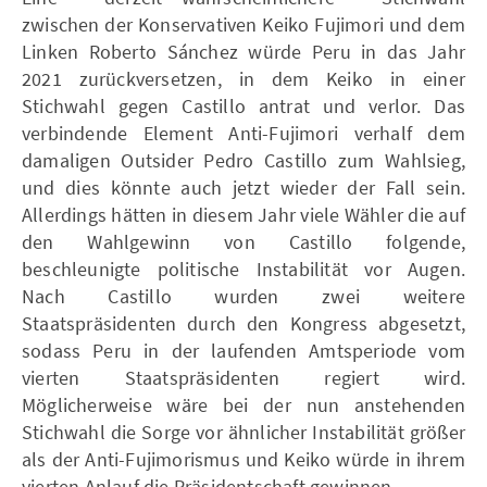
zwischen der Konservativen Keiko Fujimori und dem
Linken Roberto Sánchez würde Peru in das Jahr
2021 zurückversetzen, in dem Keiko in einer
Stichwahl gegen Castillo antrat und verlor. Das
verbindende Element Anti-Fujimori verhalf dem
damaligen Outsider Pedro Castillo zum Wahlsieg,
und dies könnte auch jetzt wieder der Fall sein.
Allerdings hätten in diesem Jahr viele Wähler die auf
den Wahlgewinn von Castillo folgende,
beschleunigte politische Instabilität vor Augen.
Nach Castillo wurden zwei weitere
Staatspräsidenten durch den Kongress abgesetzt,
sodass Peru in der laufenden Amtsperiode vom
vierten Staatspräsidenten regiert wird.
Möglicherweise wäre bei der nun anstehenden
Stichwahl die Sorge vor ähnlicher Instabilität größer
als der Anti-Fujimorismus und Keiko würde in ihrem
vierten Anlauf die Präsidentschaft gewinnen.