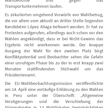
Wahlbehörde und gegen das
Transportunternehmen laufen.
Es zirkulierten umgehend Vorwürfe von Wahlbetrug,
die vor allem vom aktuell an dritter Stelle liegenden
Kandidaten López Aliaga befeuert werden. Er hat zu
Protesten aufgerufen, allerdings auch schon vor den
Wahlen angekündigt, dass er bei Nicht-Gewinn das
Ergebnis nicht anerkennen werde. Der knappe
Ausgang der Wahl für den zweiten Platz birgt
Konfliktpotential und Beobachter sehen die Gefahr
einer unruhigen Phase bis zu der in erst knapp zwei
Monaten stattfindenden Stichwahl um das
Präsidentenamt.
Die EU-Wahlbeobachtungsmission veröffentlichte
am 14. April eine vorläufige Erklärung zu den Wahlen
in Peru unter der Überschrift: „Allgemeine
Verzögerungen und die Verschiebung der
Stimmabgabe in 13 Wahllokalen beeinträchtigten