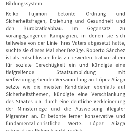
Bildungssystem.
Keiko Fujimori betonte Ordnung und
Sicherheitsfragen, Erziehung und Gesundheit und
den Bürokratieabbau. Im Gegensatz zu
vorangegangenen Kampagnen, in denen sie sich
teilweise von der Linie ihres Vaters abgesetzt hatte,
suchte sie dieses Mal eher Bezüge. Roberto Sánchez
ist als entschlossen links zu bewerten, trat vor allem
für soziale Gerechtigkeit ein und kündigte eine
tiefgreifende Staatsumbildung mit
verfassungsgebender Versammlung an. López Aliaga
setzte wie die meisten Kandidaten ebenfalls auf
Sicherheitsthemen, kündigte eine Verschlankung
des Staates u.a. durch eine deutliche Verkleinerung
der Ministerriege und die Ausweisung illegaler
Migranten an. Er betonte ferner konservative und
fundamental-christliche Werte. López Aliaga
schreckt vor Polemik nicht zurück.