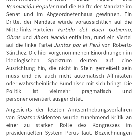
Renovación Popular
rund die Hälfte der Mandate im
Senat und im Abgeordnetenhaus gewinnen. Ein
Drittel der Mandate würde voraussichtlich auf die
Mitte-links-Parteien
Partido del Buen Gobierno
,
Obras
und
Ahora Nación
entfallen, rund ein Viertel
auf die linke Partei
Juntos por el Perú
von Roberto
Sánchez. Die hier vorgenommenen Einordnungen im
ideologischen Spektrum deuten auf eine
Ausrichtung hin, die nicht in Stein gemeißelt sein
muss und die auch nicht automatisch Affinitäten
oder wahrscheinliche Bündnisse mit sich bringt. Die
Politik ist vielmehr pragmatisch und
personenorientiert ausgerichtet.
Angesichts der letzten Amtsenthebungsverfahren
von Staatspräsidenten wurde zunehmend Kritik an
einer zu starken Rolle des Kongresses im
präsidentiellen System Perus laut. Bezeichnungen