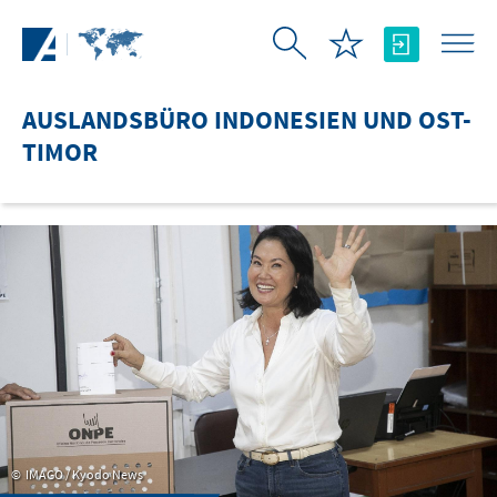
Zum Hauptinhalt springen
AUSLANDSBÜRO INDONESIEN UND OST-
TIMOR
IMAGO / Kyodo News