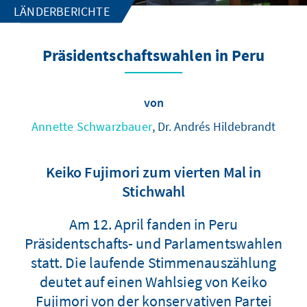
LÄNDERBERICHTE
Präsidentschaftswahlen in Peru
von
Annette Schwarzbauer
, Dr. Andrés Hildebrandt
Keiko Fujimori zum vierten Mal in
Stichwahl
Am 12. April fanden in Peru
Präsidentschafts- und Parlamentswahlen
statt. Die laufende Stimmenauszählung
deutet auf einen Wahlsieg von Keiko
Fujimori von der konservativen Partei