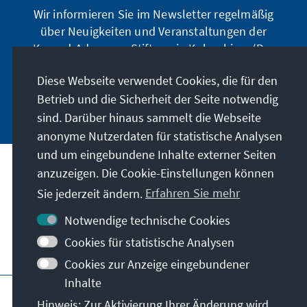
Wir informieren Sie im Newsletter regelmäßig
über Neuigkeiten und Veranstaltungen der
Konrad-Adenauer-Stiftung in Kolumbien. (Der
Newsletter erscheint nur auf spanisch.)
Diese Webseite verwendet Cookies, die für den
Betrieb und die Sicherheit der Seite notwendig
Jetzt abonnieren
sind. Darüber hinaus sammelt die Webseite
anonyme Nutzerdaten für statistische Analysen
und um eingebundene Inhalte externer Seiten
anzuzeigen. Die Cookie-Einstellungen können
Anschrift
Sie jederzeit ändern.
Erfahren Sie mehr
Kontakt
Notwendige technische Cookies
Cookies für statistische Analysen
Besuchen Sie auch
Cookies zur Anzeige eingebundener
Inhalte
Hauptseite der KAS
Impressum
Datenschutz
Hinweis: Zur Aktivierung Ihrer Änderung wird