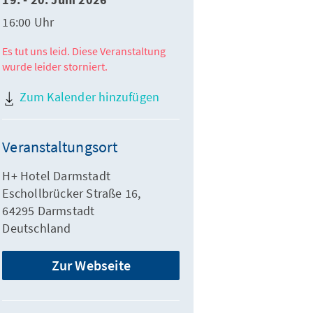
19. - 20. Juni 2026
16:00 Uhr
Es tut uns leid. Diese Veranstaltung
wurde leider storniert.
Zum Kalender hinzufügen
Veranstaltungsort
H+ Hotel Darmstadt
Eschollbrücker Straße 16,
64295 Darmstadt
Deutschland
Zur Webseite