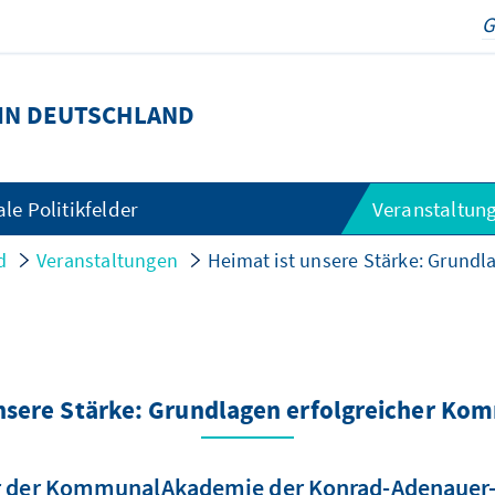
IN DEUTSCHLAND
e Politikfelder
Veranstaltun
d
Veranstaltungen
Heimat ist unsere Stärke: Grundl
nsere Stärke: Grundlagen erfolgreicher Ko
 der KommunalAkademie der Konrad-Adenauer-S