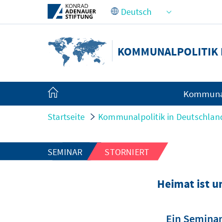
Zum Hauptinhalt springen
KOMMUNALPOLITIK 
Kommunal
Startseite
Kommunalpolitik in Deutschlan
SEMINAR
STORNIERT
Heimat ist u
Ein Seminar