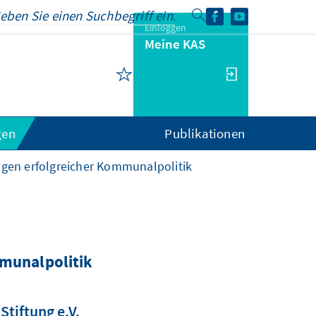
Einloggen
Meine KAS
gen
Publikationen
agen erfolgreicher Kommunalpolitik
mmunalpolitik
tiftung e.V.