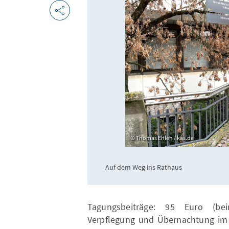
Thomas Ehlen / kas.de
Auf dem Weg ins Rathaus
Tagungsbeiträge: 95 Euro (be
Verpflegung und Übernachtung im E