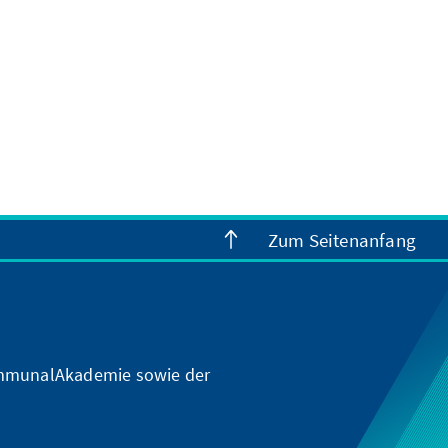
Zum Seitenanfang
KommunalAkademie sowie der