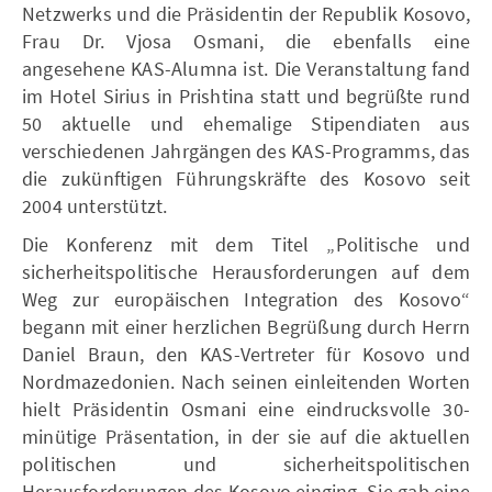
Netzwerks und die Präsidentin der Republik Kosovo,
Frau Dr. Vjosa Osmani, die ebenfalls eine
angesehene KAS-Alumna ist. Die Veranstaltung fand
im Hotel Sirius in Prishtina statt und begrüßte rund
50 aktuelle und ehemalige Stipendiaten aus
verschiedenen Jahrgängen des KAS-Programms, das
die zukünftigen Führungskräfte des Kosovo seit
2004 unterstützt.
Die Konferenz mit dem Titel „Politische und
sicherheitspolitische Herausforderungen auf dem
Weg zur europäischen Integration des Kosovo“
begann mit einer herzlichen Begrüßung durch Herrn
Daniel Braun, den KAS-Vertreter für Kosovo und
Nordmazedonien. Nach seinen einleitenden Worten
hielt Präsidentin Osmani eine eindrucksvolle 30-
minütige Präsentation, in der sie auf die aktuellen
politischen und sicherheitspolitischen
Herausforderungen des Kosovo einging. Sie gab eine