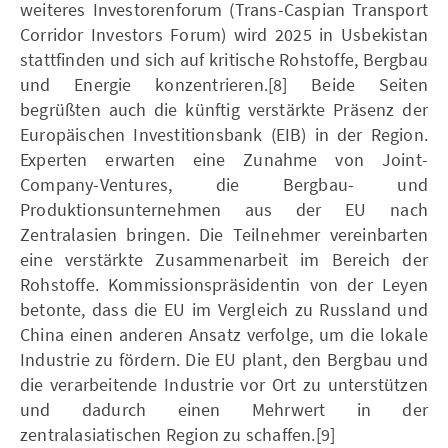
weiteres Investorenforum (Trans-Caspian Transport
Corridor Investors Forum) wird 2025 in Usbekistan
stattfinden und sich auf kritische Rohstoffe, Bergbau
und Energie konzentrieren.[8] Beide Seiten
begrüßten auch die künftig verstärkte Präsenz der
Europäischen Investitionsbank (EIB) in der Region.
Experten erwarten eine Zunahme von Joint-
Company-Ventures, die Bergbau- und
Produktionsunternehmen aus der EU nach
Zentralasien bringen. Die Teilnehmer vereinbarten
eine verstärkte Zusammenarbeit im Bereich der
Rohstoffe. Kommissionspräsidentin von der Leyen
betonte, dass die EU im Vergleich zu Russland und
China einen anderen Ansatz verfolge, um die lokale
Industrie zu fördern. Die EU plant, den Bergbau und
die verarbeitende Industrie vor Ort zu unterstützen
und dadurch einen Mehrwert in der
zentralasiatischen Region zu schaffen.[9]