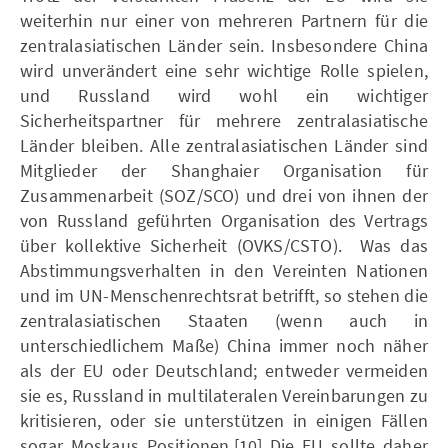
weiterhin nur einer von mehreren Partnern für die
zentralasiatischen Länder sein. Insbesondere China
wird unverändert eine sehr wichtige Rolle spielen,
und Russland wird wohl ein wichtiger
Sicherheitspartner für mehrere zentralasiatische
Länder bleiben. Alle zentralasiatischen Länder sind
Mitglieder der Shanghaier Organisation für
Zusammenarbeit (SOZ/SCO) und drei von ihnen der
von Russland geführten Organisation des Vertrags
über kollektive Sicherheit (OVKS/CSTO). Was das
Abstimmungsverhalten in den Vereinten Nationen
und im UN-Menschenrechtsrat betrifft, so stehen die
zentralasiatischen Staaten (wenn auch in
unterschiedlichem Maße) China immer noch näher
als der EU oder Deutschland; entweder vermeiden
sie es, Russland in multilateralen Vereinbarungen zu
kritisieren, oder sie unterstützen in einigen Fällen
sogar Moskaus Positionen.[10] Die EU sollte daher