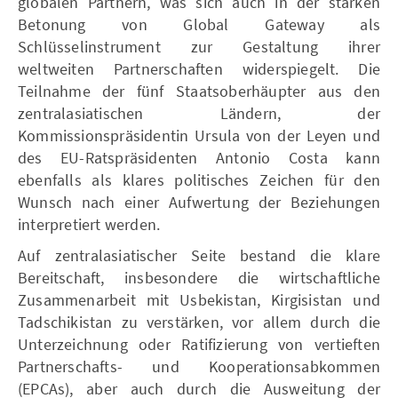
globalen Partnern, was sich auch in der starken
Betonung von Global Gateway als
Schlüsselinstrument zur Gestaltung ihrer
weltweiten Partnerschaften widerspiegelt. Die
Teilnahme der fünf Staatsoberhäupter aus den
zentralasiatischen Ländern, der
Kommissionspräsidentin Ursula von der Leyen und
des EU-Ratspräsidenten Antonio Costa kann
ebenfalls als klares politisches Zeichen für den
Wunsch nach einer Aufwertung der Beziehungen
interpretiert werden.
Auf zentralasiatischer Seite bestand die klare
Bereitschaft, insbesondere die wirtschaftliche
Zusammenarbeit mit Usbekistan, Kirgisistan und
Tadschikistan zu verstärken, vor allem durch die
Unterzeichnung oder Ratifizierung von vertieften
Partnerschafts- und Kooperationsabkommen
(EPCAs), aber auch durch die Ausweitung der