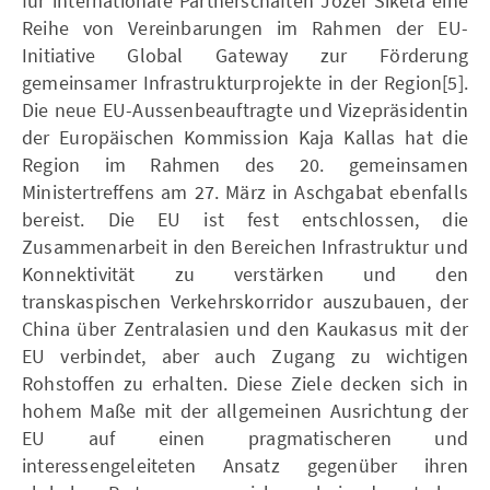
für internationale Partnerschaften Jozef Sikela eine
Reihe von Vereinbarungen im Rahmen der EU-
Initiative Global Gateway zur Förderung
gemeinsamer Infrastrukturprojekte in der Region[5].
Die neue EU-Aussenbeauftragte und Vizepräsidentin
der Europäischen Kommission Kaja Kallas hat die
Region im Rahmen des 20. gemeinsamen
Ministertreffens am 27. März in Aschgabat ebenfalls
bereist. Die EU ist fest entschlossen, die
Zusammenarbeit in den Bereichen Infrastruktur und
Konnektivität zu verstärken und den
transkaspischen Verkehrskorridor auszubauen, der
China über Zentralasien und den Kaukasus mit der
EU verbindet, aber auch Zugang zu wichtigen
Rohstoffen zu erhalten. Diese Ziele decken sich in
hohem Maße mit der allgemeinen Ausrichtung der
EU auf einen pragmatischeren und
interessengeleiteten Ansatz gegenüber ihren