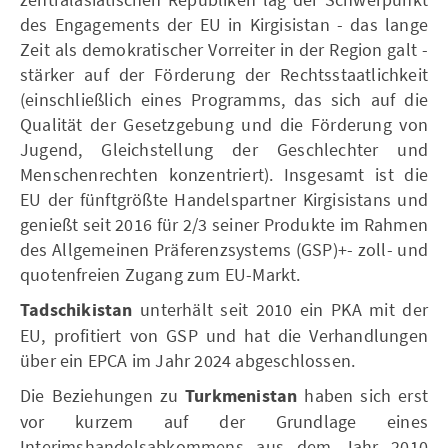
des Engagements der EU in Kirgisistan - das lange
Zeit als demokratischer Vorreiter in der Region galt -
stärker auf der Förderung der Rechtsstaatlichkeit
(einschließlich eines Programms, das sich auf die
Qualität der Gesetzgebung und die Förderung von
Jugend, Gleichstellung der Geschlechter und
Menschenrechten konzentriert). Insgesamt ist die
EU der fünftgrößte Handelspartner Kirgisistans und
genießt seit 2016 für 2/3 seiner Produkte im Rahmen
des Allgemeinen Präferenzsystems (GSP)+- zoll- und
quotenfreien Zugang zum EU-Markt.
Tadschikistan
unterhält seit 2010 ein PKA mit der
EU, profitiert von GSP und hat die Verhandlungen
über ein EPCA im Jahr 2024 abgeschlossen.
Die Beziehungen zu
Turkmenistan
haben sich erst
vor kurzem auf der Grundlage eines
Interimshandelsabkommens aus dem Jahr 2010