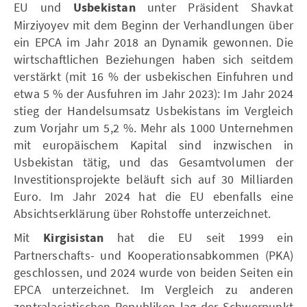
EU und
Usbekistan
unter Präsident Shavkat
Mirziyoyev mit dem Beginn der Verhandlungen über
ein EPCA im Jahr 2018 an Dynamik gewonnen. Die
wirtschaftlichen Beziehungen haben sich seitdem
verstärkt (mit 16 % der usbekischen Einfuhren und
etwa 5 % der Ausfuhren im Jahr 2023): Im Jahr 2024
stieg der Handelsumsatz Usbekistans im Vergleich
zum Vorjahr um 5,2 %. Mehr als 1000 Unternehmen
mit europäischem Kapital sind inzwischen in
Usbekistan tätig, und das Gesamtvolumen der
Investitionsprojekte beläuft sich auf 30 Milliarden
Euro. Im Jahr 2024 hat die EU ebenfalls eine
Absichtserklärung über Rohstoffe unterzeichnet.
Mit
Kirgisistan
hat die EU seit 1999 ein
Partnerschafts- und Kooperationsabkommen (PKA)
geschlossen, und 2024 wurde von beiden Seiten ein
EPCA unterzeichnet. Im Vergleich zu anderen
zentralasiatischen Republiken lag der Schwerpunkt