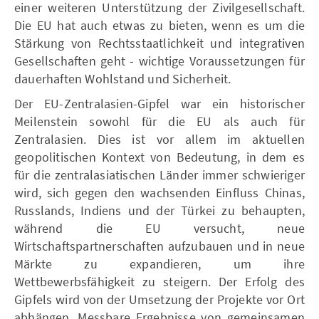
einer weiteren Unterstützung der Zivilgesellschaft.
Die EU hat auch etwas zu bieten, wenn es um die
Stärkung von Rechtsstaatlichkeit und integrativen
Gesellschaften geht - wichtige Voraussetzungen für
dauerhaften Wohlstand und Sicherheit.
Der EU-Zentralasien-Gipfel war ein historischer
Meilenstein sowohl für die EU als auch für
Zentralasien. Dies ist vor allem im aktuellen
geopolitischen Kontext von Bedeutung, in dem es
für die zentralasiatischen Länder immer schwieriger
wird, sich gegen den wachsenden Einfluss Chinas,
Russlands, Indiens und der Türkei zu behaupten,
während die EU versucht, neue
Wirtschaftspartnerschaften aufzubauen und in neue
Märkte zu expandieren, um ihre
Wettbewerbsfähigkeit zu steigern. Der Erfolg des
Gipfels wird von der Umsetzung der Projekte vor Ort
abhängen. Messbare Ergebnisse von gemeinsamen