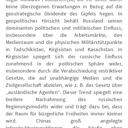
keine überzogenen Erwartungen in Bezug auf die
geostrategische Dividende des Gipfels hegen. In
geopolitischer Hinsicht behält Russland seinen
dominanten politischen und militärischen Einfluss,
insbesondere über die Arbeitsmärkte, den
Medienraum und die physischen Militärstützpunkte
in Tadschikistan, Kirgisistan und Kasachstan. In
Kirgisistan spiegelt sich der russische Einfluss
zunehmend in der politischen Sphäre wider,
insbesondere durch die Verabschiedung restriktiver
Gesetze, die auf unabhängige Medien und die
Zivilgesellschaft abzielen, wie z. B. das Gesetz über
„ausländische Agenten“. Dieser Trend spiegelt eine
breitere Nachahmung des russischen
Regierungsmodells wider und trägt dazu bei, dass
der Raum für bürgerliche Freiheiten immer kleiner
wird. Chinas groß angelegte
Infrastrukturinvestitionen, die häufig ohne