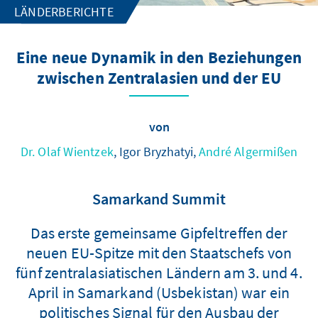
LÄNDERBERICHTE
Eine neue Dynamik in den Beziehungen
zwischen Zentralasien und der EU
von
Dr. Olaf Wientzek
, Igor Bryzhatyi,
André Algermißen
Samarkand Summit
Das erste gemeinsame Gipfeltreffen der
neuen EU-Spitze mit den Staatschefs von
fünf zentralasiatischen Ländern am 3. und 4.
April in Samarkand (Usbekistan) war ein
politisches Signal für den Ausbau der