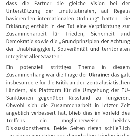
dass die Partner die gleiche Vision bei der
Unterstützung der „multilateralen, auf Regeln
basierenden internationalen Ordnung“ hätten Die
Erklärung enthält in der Tat eine Verpflichtung zur
Zusammenarbeit für Frieden, Sicherheit und
Demokratie sowie die „Grundprinzipien der Achtung
der Unabhängigkeit, Souveränität und territorialen
Integrität aller Staaten“.
Ein potenziell strittiges Thema in diesem
Zusammenhang war die Frage der
Ukraine:
das galt
insbesondere für die Kritik an den zentralasiatischen
Ländern, als Plattform für die Umgehung der EU-
Sanktionen gegenüber Russland zu fungieren.
Obwohl sich die Zusammenarbeit in letzter Zeit
angeblich verbessert hat, blieb dies im Vorfeld des
Treffens ein möglicherweise heikles
Diskussionsthema. Beide Seiten riefen schließlich
„zu einem gerechten und dauerhaften Frieden in der