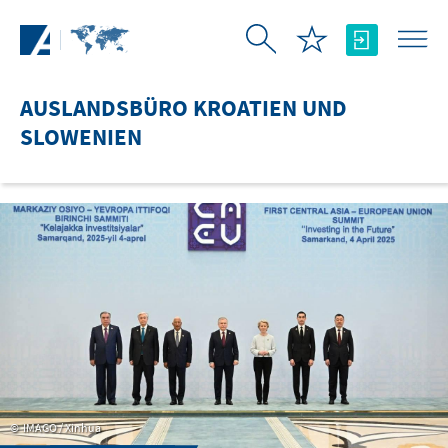
Zum Hauptinhalt springen
AUSLANDSBÜRO KROATIEN UND
SLOWENIEN
IMAGO / Xinhua