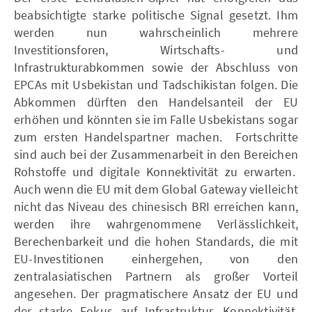
beabsichtigte starke politische Signal gesetzt. Ihm
werden nun wahrscheinlich mehrere
Investitionsforen, Wirtschafts- und
Infrastrukturabkommen sowie der Abschluss von
EPCAs mit Usbekistan und Tadschikistan folgen. Die
Abkommen dürften den Handelsanteil der EU
erhöhen und könnten sie im Falle Usbekistans sogar
zum ersten Handelspartner machen. Fortschritte
sind auch bei der Zusammenarbeit in den Bereichen
Rohstoffe und digitale Konnektivität zu erwarten.
Auch wenn die EU mit dem Global Gateway vielleicht
nicht das Niveau des chinesisch BRI erreichen kann,
werden ihre wahrgenommene Verlässlichkeit,
Berechenbarkeit und die hohen Standards, die mit
EU-Investitionen einhergehen, von den
zentralasiatischen Partnern als großer Vorteil
angesehen. Der pragmatischere Ansatz der EU und
der starke Fokus auf Infrastruktur, Konnektivität,