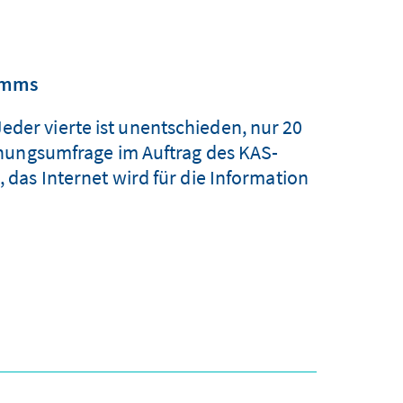
amms
eder vierte ist unentschieden, nur 20
nungsumfrage im Auftrag des KAS-
as Internet wird für die Information