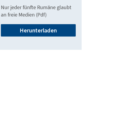
Nur jeder fünfte Rumäne glaubt
an freie Medien (Pdf)
Herunterladen