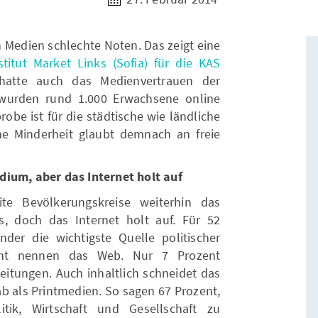
 Medien schlechte Noten. Das zeigt eine
itut Market Links (Sofia) für die KAS
hatte auch das Medienvertrauen der
 wurden rund 1.000 Erwachsene online
robe ist für die städtische wie ländliche
ne Minderheit glaubt demnach an freie
dium, aber das Internet holt auf
te Bevölkerungskreise weiterhin das
 doch das Internet holt auf. Für 52
er die wichtigste Quelle politischer
ent nennen das Web. Nur 7 Prozent
Zeitungen. Auch inhaltlich schneidet das
b als Printmedien. So sagen 67 Prozent,
tik, Wirtschaft und Gesellschaft zu