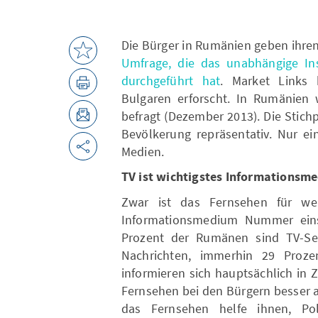
Die Bürger in Rumänien geben ihren
Umfrage, die das unabhängige Inst
durchgeführt hat
. Market Links 
Bulgaren erforscht. In Rumänien
befragt (Dezember 2013). Die Stichp
Bevölkerung repräsentativ. Nur ei
Medien.
TV ist wichtigstes Informationsme
Zwar ist das Fernsehen für wei
Informationsmedium Nummer eins,
Prozent der Rumänen sind TV-Send
Nachrichten, immerhin 29 Proz
informieren sich hauptsächlich in 
Fernsehen bei den Bürgern besser a
das Fernsehen helfe ihnen, Poli