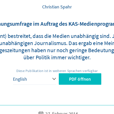
Christian Spahr
nungsumfrage im Auftrag des KAS-Medienprogr
) bestreitet, dass die Medien unabhängig sind. J
 unabhängigen Journalismus. Das ergab eine Mei
geszeitungen haben nur noch geringe Bedeutung, d
über Politik immer wichtiger.
Diese Publikation ist in weiteren Sprachen verfügbar
PDF öffnen
27. Februar 2014