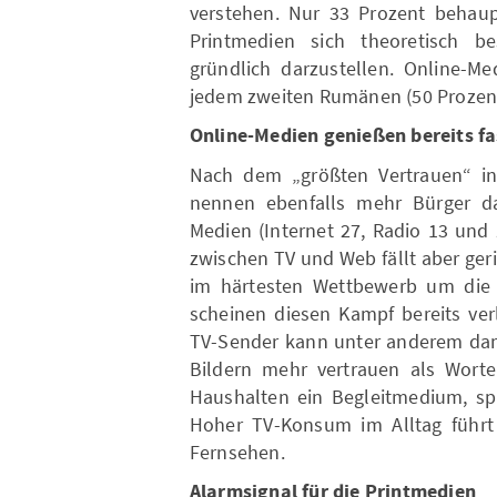
verstehen. Nur 33 Prozent behau
Printmedien sich theoretisch 
gründlich darzustellen. Online-Me
jedem zweiten Rumänen (50 Prozent
Online-Medien genießen bereits fa
Nach dem „größten Vertrauen“ in 
nennen ebenfalls mehr Bürger da
Medien (Internet 27, Radio 13 und
zwischen TV und Web fällt aber ger
im härtesten Wettbewerb um die 
scheinen diesen Kampf bereits ver
TV-Sender kann unter anderem dami
Bildern mehr vertrauen als Worte
Haushalten ein Begleitmedium, spr
Hoher TV-Konsum im Alltag führt 
Fernsehen.
Alarmsignal für die Printmedien