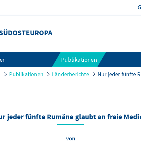
SÜDOSTEUROPA
gen
Publikationen
a
Publikationen
Länderberichte
Nur jeder fünfte 
ur jeder fünfte Rumäne glaubt an freie Medi
von