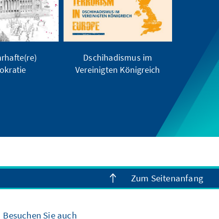
rhafte(re)
Dschihadismus im
kratie
Vereinigten Königreich
Zum Seitenanfang
Besuchen Sie auch