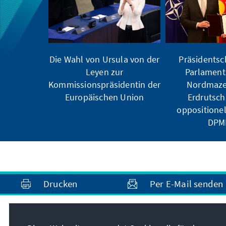
Die Wahl von Ursula von der
Präsidentsc
Leyen zur
Parlamen
Kommissionspräsidentin der
Nordmaze
Europäischen Union
Erdrutsch
oppositione
DPM
Drucken
Per E-Mail senden
Anschrift