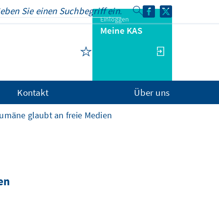
Einloggen
Meine KAS
Kontakt
Über uns
Rumäne glaubt an freie Medien
en