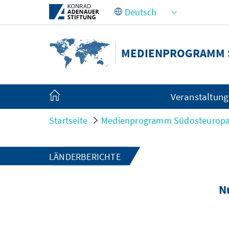
Zum Hauptinhalt springen
MEDIENPROGRAMM 
Veranstaltun
Startseite
Medienprogramm Südosteurop
LÄNDERBERICHTE
N