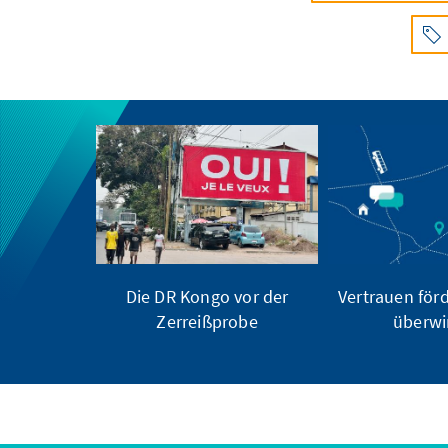
Die DR Kongo vor der
Vertrauen förd
Zerreißprobe
überw