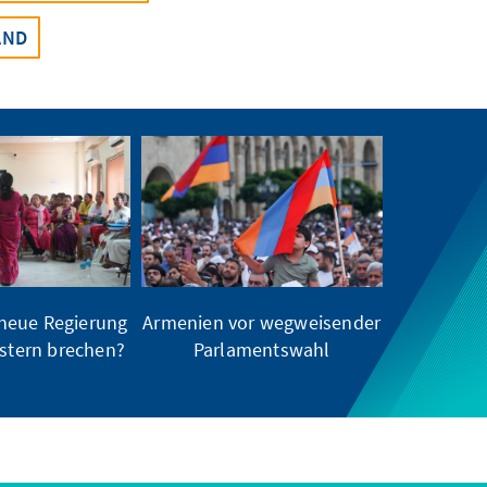
AND
neue Regierung
Armenien vor wegweisender
ustern brechen?
Parlamentswahl