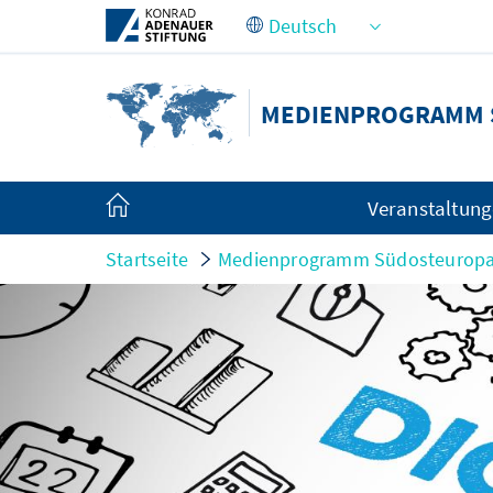
Zum Hauptinhalt springen
MEDIENPROGRAMM 
Veranstaltun
Startseite
Medienprogramm Südosteurop