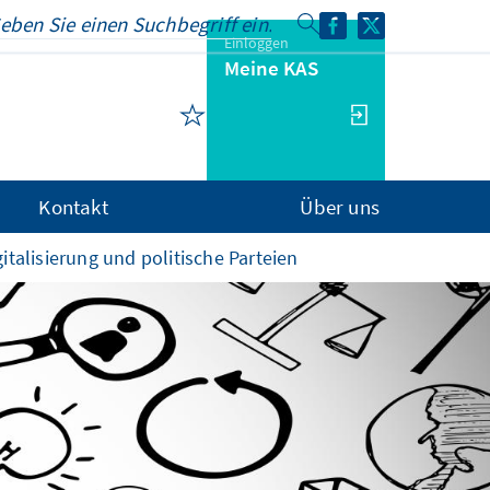
Einloggen
Meine KAS
Kontakt
Über uns
italisierung und politische Parteien