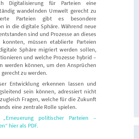
 Digitalisierung für Parteien eine
ständig wandelnden Umwelt gerecht zu
ierte Parteien gibt es besondere
on in die digitale Sphäre. Während neue
 entstanden sind und Prozesse an dieses
konnten, müssen etablierte Parteien
igitale Sphäre migriert werden sollen,
nktionieren und welche Prozesse hybrid –
ten werden können, um den Ansprüchen
 gerecht zu werden.
ser Entwicklung erkennen lassen und
gsleitend sein können, adressiert nicht
 zugleich Fragen, welche für die Zukunft
nds eine zentrale Rolle spielen.
ie
„Erneuerung politischer Parteien –
en“ hier als PDF.