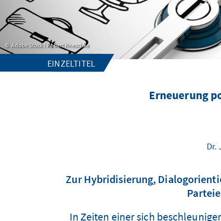
Adobe Stock / Robert Kneschke
EINZELTITEL
Erneuerung pol
Dr.
Zur Hybridisierung, Dialogorienti
Parteie
In Zeiten einer sich beschleunige