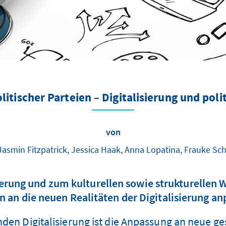
itischer Parteien – Digitalisierung und poli
von
 Jasmin Fitzpatrick, Jessica Haak, Anna Lopatina, Frauke Sc
erung und zum kulturellen sowie strukturellen 
n an die neuen Realitäten der Digitalisierung a
nden Digitalisierung ist die Anpassung an neue ges