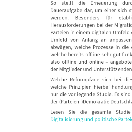
So stellt die Erneuerung durch
Daueraufgabe dar, um einer sich 
werden. Besonders für etabl
Herausforderungen bei der Migrati
Parteien in einem digitalen Umfeld
Umfeld von Anfang an anpassen 
abwägen, welche Prozesse in die d
welche bereits offline sehr gut fu
also offline und online – angebo
der Mitglieder und Unterstützenden
Welche Reformpfade sich bei die
welche Prinzipien hierbei handlun
nur die vorliegende Studie. Es sind
der (Parteien-)Demokratie Deutschla
Lesen Sie die gesamte Stud
Digitalisierung und politische Partei