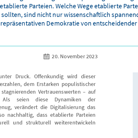
etablierte Parteien. Welche Wege etablierte Parte
ollten, sind nicht nur wissenschaftlich spannende
 repräsentativen Demokratie von entscheidender
20. November 2023
unter Druck. Offenkundig wird dieser
rzahlen, dem Erstarken populistischer
 stagnierenden Vertrauenswerten – auf
. Als seien diese Dynamiken der
ug, verändert die Digitalisierung das
so nachhaltig, dass etablierte Parteien
rell und strukturell weiterentwickeln