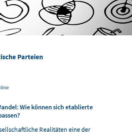
tische Parteien
höne
Wandel: Wie können sich etablierte
npassen?
ellschaftliche Realitäten eine der