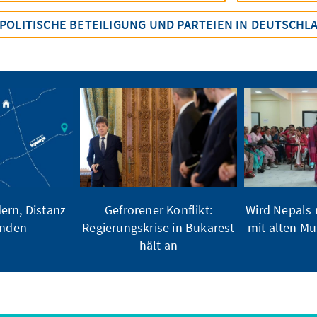
POLITISCHE BETEILIGUNG UND PARTEIEN IN DEUTSCHL
ern, Distanz
Gefrorener Konflikt:
Wird Nepals 
inden
Regierungskrise in Bukarest
mit alten M
hält an