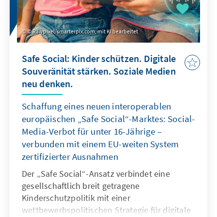
© Rawpixel/smarterpix.com, mit KI bearbeitet
Safe Social: Kinder schützen. Digitale
Souveränität stärken. Soziale Medien
neu denken.
Schaffung eines neuen interoperablen
europäischen „Safe Social“-Marktes: Social-
Media-Verbot für unter 16-Jährige –
verbunden mit einem EU-weiten System
zertifizierter Ausnahmen
Der „Safe Social“-Ansatz verbindet eine
gesellschaftlich breit getragene
Kinderschutzpolitik mit einer
wettbewerbspolitischen Strategie für digitale