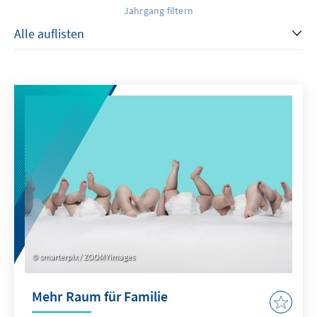
Jahrgang filtern
smarterpix / ZOOMYimages
Mehr Raum für Familie