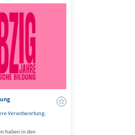
dung
ere Verantwortung.
en haben in den