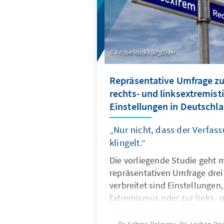
Adobe Stock / Sir_Oliver
Repräsentative Umfrage zu
rechts- und linksextremist
Einstellungen in Deutschl
„Nur nicht, dass der Verfas
klingelt.“
Die vorliegende Studie geht mi
repräsentativen Umfrage drei
verbreitet sind Einstellungen
Extremismus oder zur links- 
rechtsextremistischen Ideolo
Menschen unterstützen Idee