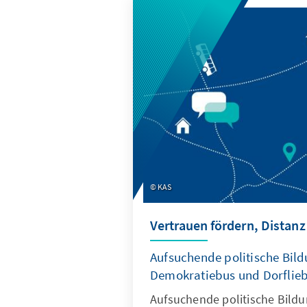
KAS
Vertrauen fördern, Distan
Aufsuchende politische Bild
Demokratiebus und Dorflie
Aufsuchende politische Bildu