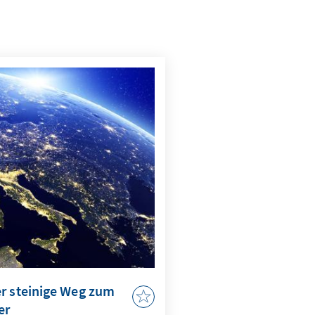
er steinige Weg zum
er