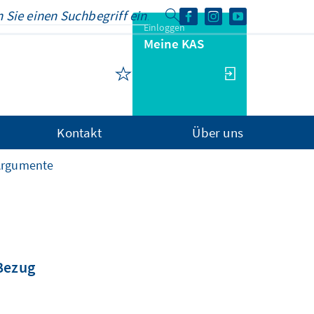
Einloggen
Meine KAS
Kontakt
Über uns
Argumente
 Bezug