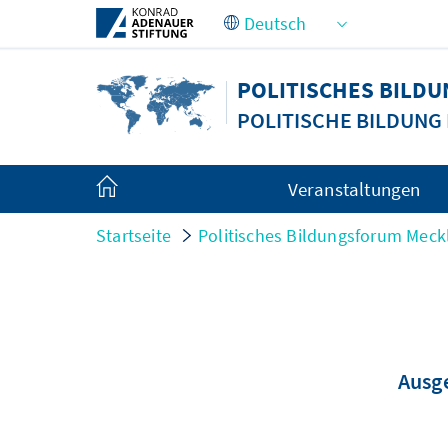
Zum Hauptinhalt springen
POLITISCHES BIL
POLITISCHE BILDUN
Veranstaltungen
Startseite
Politisches Bildungsforum Me
Ausge