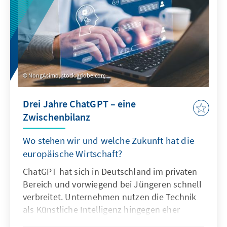
NongAsimo, stock.adobe.com
Drei Jahre ChatGPT – eine
Zwischenbilanz
Wo stehen wir und welche Zukunft hat die
europäische Wirtschaft?
ChatGPT hat sich in Deutschland im privaten
Bereich und vorwiegend bei Jüngeren schnell
verbreitet. Unternehmen nutzen die Technik
als Künstliche Intelligenz hingegen eher
zögerlich und explorativ. Ausschlaggebend