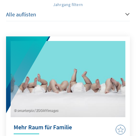
Jahrgang filtern
smarterpix / ZOOMYimages
Mehr Raum für Familie