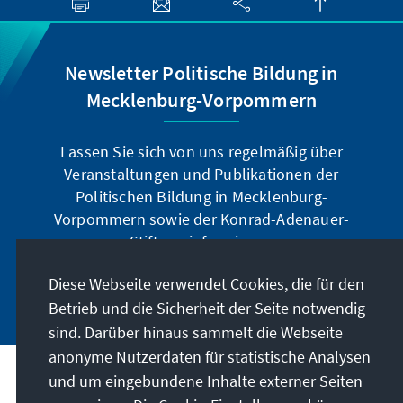
Newsletter Politische Bildung in
Mecklenburg-Vorpommern
Lassen Sie sich von uns regelmäßig über
Veranstaltungen und Publikationen der
Politischen Bildung in Mecklenburg-
Vorpommern sowie der Konrad-Adenauer-
Stiftung informieren.
Diese Webseite verwendet Cookies, die für den
Jetzt abonnieren
Betrieb und die Sicherheit der Seite notwendig
sind. Darüber hinaus sammelt die Webseite
anonyme Nutzerdaten für statistische Analysen
und um eingebundene Inhalte externer Seiten
Anschrift