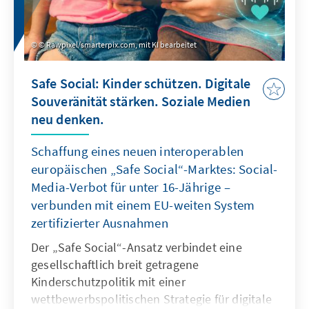
© Rawpixel/smarterpix.com, mit KI bearbeitet
Safe Social: Kinder schützen. Digitale
Souveränität stärken. Soziale Medien
neu denken.
Schaffung eines neuen interoperablen
europäischen „Safe Social“-Marktes: Social-
Media-Verbot für unter 16-Jährige –
verbunden mit einem EU-weiten System
zertifizierter Ausnahmen
Der „Safe Social“-Ansatz verbindet eine
gesellschaftlich breit getragene
Kinderschutzpolitik mit einer
wettbewerbspolitischen Strategie für digitale