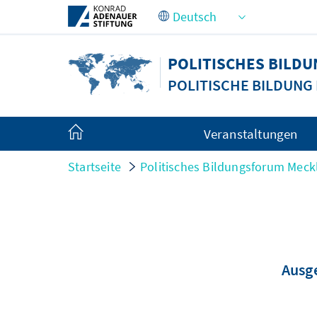
Zum Hauptinhalt springen
POLITISCHES BIL
POLITISCHE BILDUN
Veranstaltungen
Startseite
Politisches Bildungsforum Me
Ausge