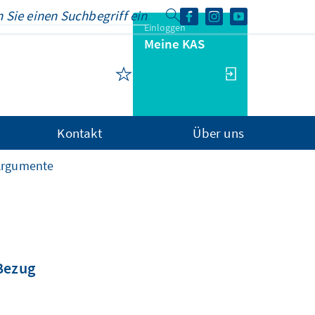
Einloggen
Meine KAS
Kontakt
Über uns
Argumente
 Bezug