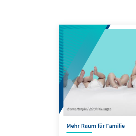
smarterpix / ZOOMYimages
Mehr Raum für Familie