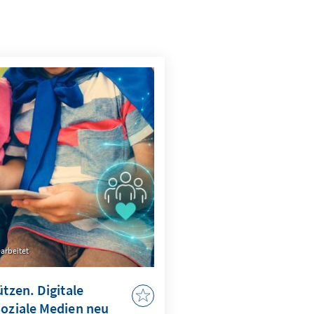
arbeitet
ützen. Digitale
Soziale Medien neu