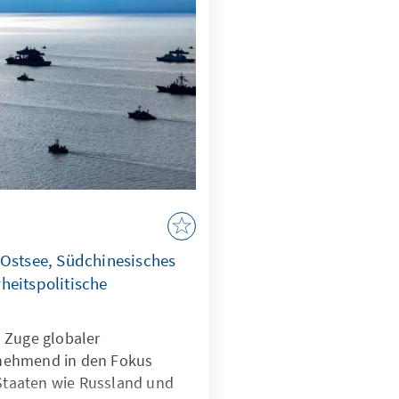
 Ostsee, Südchinesisches
heitspolitische
 Zuge globaler
nehmend in den Fokus
 Staaten wie Russland und