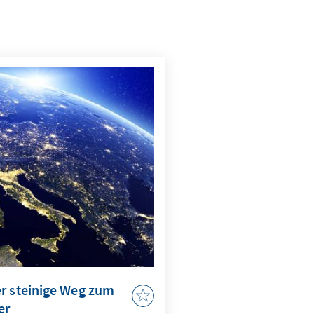
er steinige Weg zum
er