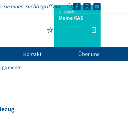
Einloggen
Meine KAS
Kontakt
Über uns
Argumente
 Bezug