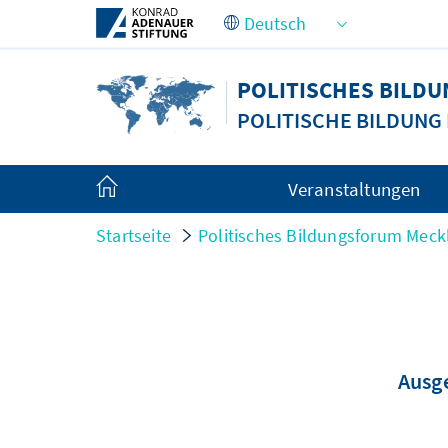
Zum Hauptinhalt springen
POLITISCHES BIL
POLITISCHE BILDUN
Veranstaltungen
Startseite
Politisches Bildungsforum Me
Ausge