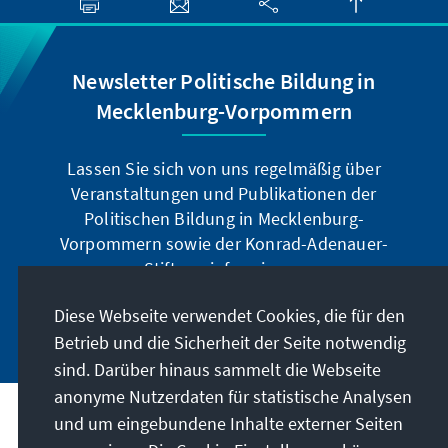
Newsletter Politische Bildung in
Mecklenburg-Vorpommern
Lassen Sie sich von uns regelmäßig über
Veranstaltungen und Publikationen der
Politischen Bildung in Mecklenburg-
Vorpommern sowie der Konrad-Adenauer-
Stiftung informieren.
Diese Webseite verwendet Cookies, die für den
Jetzt abonnieren
Betrieb und die Sicherheit der Seite notwendig
sind. Darüber hinaus sammelt die Webseite
anonyme Nutzerdaten für statistische Analysen
und um eingebundene Inhalte externer Seiten
Anschrift