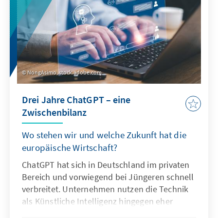
NongAsimo, stock.adobe.com
Drei Jahre ChatGPT – eine
Zwischenbilanz
Wo stehen wir und welche Zukunft hat die
europäische Wirtschaft?
ChatGPT hat sich in Deutschland im privaten
Bereich und vorwiegend bei Jüngeren schnell
verbreitet. Unternehmen nutzen die Technik
als Künstliche Intelligenz hingegen eher
zögerlich und explorativ. Ausschlaggebend