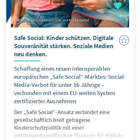
© Rawpixel/smarterpix.com, mit KI bearbeitet
Safe Social: Kinder schützen. Digitale
Souveränität stärken. Soziale Medien
neu denken.
Schaffung eines neuen interoperablen
europäischen „Safe Social“-Marktes: Social-
Media-Verbot für unter 16-Jährige –
verbunden mit einem EU-weiten System
zertifizierter Ausnahmen
Der „Safe Social“-Ansatz verbindet eine
gesellschaftlich breit getragene
Kinderschutzpolitik mit einer
wettbewerbspolitischen Strategie für digitale