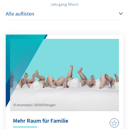
Jahrgang filtern
smarterpix / ZOOMYimages
Mehr Raum für Familie