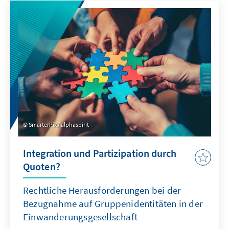
Deutschland und Europa könnte mit China ein
neuer Wettbewerber im globalen Wettbewerb
um Talente entstehen.
SmarterPix / alphaspirit
Integration und Partizipation durch
Quoten?
Rechtliche Herausforderungen bei der
Bezugnahme auf Gruppenidentitäten in der
Einwanderungsgesellschaft