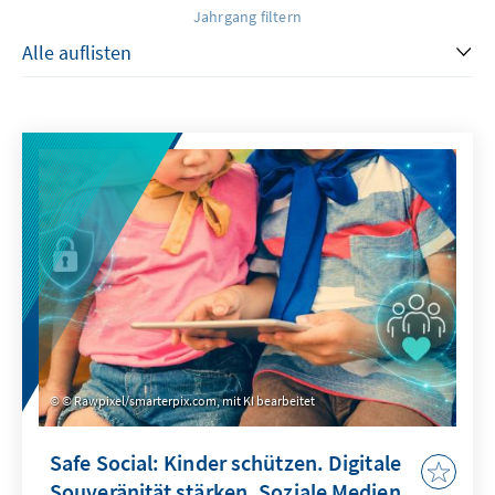
Jahrgang filtern
© Rawpixel/smarterpix.com, mit KI bearbeitet
Safe Social: Kinder schützen. Digitale
Souveränität stärken. Soziale Medien