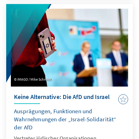
Komplexität.
IMAGO / Mike Schmidt
Keine Alternative: Die AfD und Israel
Ausprägungen, Funktionen und
Wahrnehmungen der „Israel-Solidarität“
der AfD
Vertreter jüdischer Organisationen