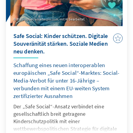
© Rawpixel/smarterpix.com, mit KI bearbeitet
Safe Social: Kinder schützen. Digitale
Souveränität stärken. Soziale Medien
neu denken.
Schaffung eines neuen interoperablen
europäischen „Safe Social“-Marktes: Social-
Media-Verbot für unter 16-Jährige –
verbunden mit einem EU-weiten System
zertifizierter Ausnahmen
Der „Safe Social“-Ansatz verbindet eine
gesellschaftlich breit getragene
Kinderschutzpolitik mit einer
wettbewerbspolitischen Strategie für digitale