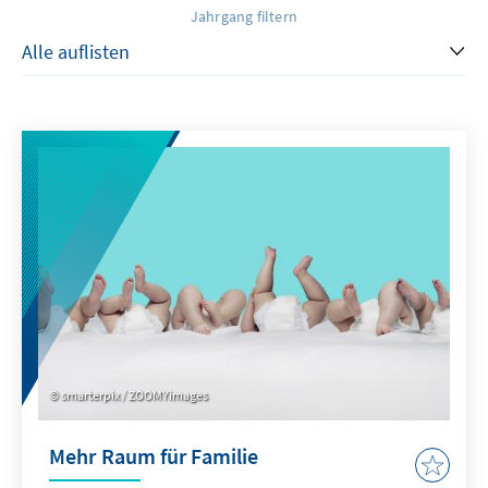
Jahrgang filtern
smarterpix / ZOOMYimages
Mehr Raum für Familie