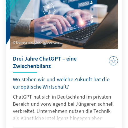
NongAsimo, stock.adobe.com
Drei Jahre ChatGPT – eine
Zwischenbilanz
Wo stehen wir und welche Zukunft hat die
europäische Wirtschaft?
ChatGPT hat sich in Deutschland im privaten
Bereich und vorwiegend bei Jüngeren schnell
verbreitet. Unternehmen nutzen die Technik
als Künstliche Intelligenz hingegen eher
zögerlich und explorativ. Ausschlaggebend