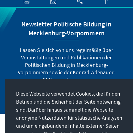
Newsletter Politische Bildung in
Mecklenburg-Vorpommern
Lassen Sie sich von uns regelmäßig über
Veranstaltungen und Publikationen der
Politischen Bildung in Mecklenburg-
Vorpommern sowie der Konrad-Adenauer-
Stiftung informieren.
Diese Webseite verwendet Cookies, die für den
Jetzt abonnieren
Betrieb und die Sicherheit der Seite notwendig
sind. Darüber hinaus sammelt die Webseite
anonyme Nutzerdaten für statistische Analysen
und um eingebundene Inhalte externer Seiten
Anschrift