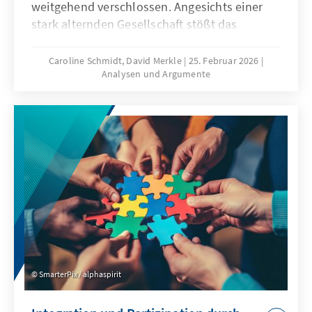
weitgehend verschlossen. Angesichts einer
stark alternden Gesellschaft stößt das
Wirtschaftsmodell Chinas zunehmend an
seine Grenzen, was die gezielte Anwerbung
Caroline Schmidt, David Merkle
25. Februar 2026
Analysen und Argumente
ausländischer Fach- und Arbeitskräfte auf
absehbare Zeit erfordern könnte. Für
Deutschland und Europa könnte mit China ein
neuer Wettbewerber im globalen Wettbewerb
um Talente entstehen.
SmarterPix / alphaspirit