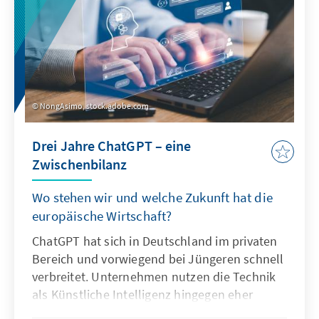
NongAsimo, stock.adobe.com
Drei Jahre ChatGPT – eine
Zwischenbilanz
Wo stehen wir und welche Zukunft hat die
europäische Wirtschaft?
ChatGPT hat sich in Deutschland im privaten
Bereich und vorwiegend bei Jüngeren schnell
verbreitet. Unternehmen nutzen die Technik
als Künstliche Intelligenz hingegen eher
zögerlich und explorativ. Ausschlaggebend