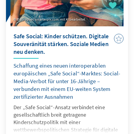
© Rawpixel/smarterpix.com, mit KI bearbeitet
Safe Social: Kinder schützen. Digitale
Souveränität stärken. Soziale Medien
neu denken.
Schaffung eines neuen interoperablen
europäischen „Safe Social“-Marktes: Social-
Media-Verbot für unter 16-Jährige –
verbunden mit einem EU-weiten System
zertifizierter Ausnahmen
Der „Safe Social“-Ansatz verbindet eine
gesellschaftlich breit getragene
Kinderschutzpolitik mit einer
wettbewerbspolitischen Strategie für digitale