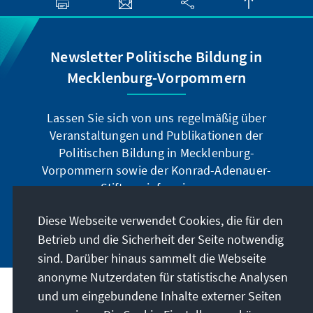
Newsletter Politische Bildung in
Mecklenburg-Vorpommern
Lassen Sie sich von uns regelmäßig über
Veranstaltungen und Publikationen der
Politischen Bildung in Mecklenburg-
Vorpommern sowie der Konrad-Adenauer-
Stiftung informieren.
Diese Webseite verwendet Cookies, die für den
Jetzt abonnieren
Betrieb und die Sicherheit der Seite notwendig
sind. Darüber hinaus sammelt die Webseite
anonyme Nutzerdaten für statistische Analysen
und um eingebundene Inhalte externer Seiten
Anschrift