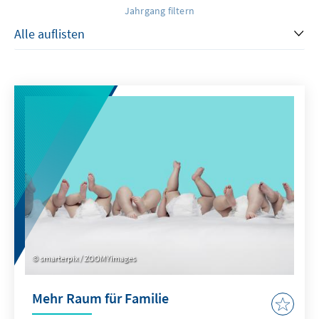
Jahrgang filtern
smarterpix / ZOOMYimages
Mehr Raum für Familie