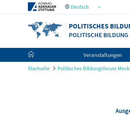
Zum Hauptinhalt springen
POLITISCHES BIL
POLITISCHE BILDUN
Veranstaltungen
Startseite
Politisches Bildungsforum Me
Ausge