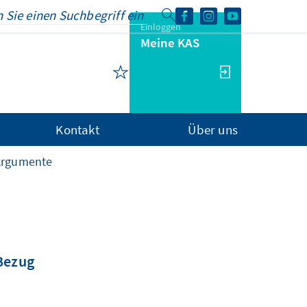
Einloggen
Meine KAS
Kontakt
Über uns
Argumente
 Bezug