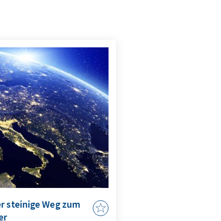
er steinige Weg zum
er