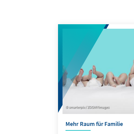
smarterpix / ZOOMYimages
Mehr Raum für Familie