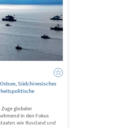
 Ostsee, Südchinesisches
heitspolitische
 Zuge globaler
nehmend in den Fokus
 Staaten wie Russland und