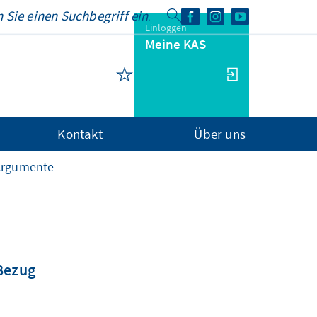
Einloggen
Meine KAS
Kontakt
Über uns
Argumente
 Bezug