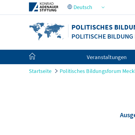
Zum Hauptinhalt springen
POLITISCHES BIL
POLITISCHE BILDUN
Veranstaltungen
Startseite
Politisches Bildungsforum Me
Ausge