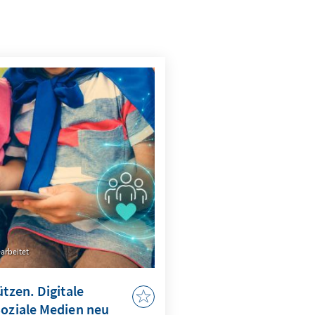
arbeitet
ützen. Digitale
Soziale Medien neu