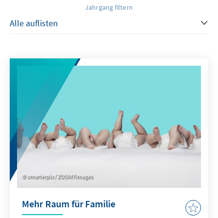
Jahrgang filtern
smarterpix / ZOOMYimages
Mehr Raum für Familie