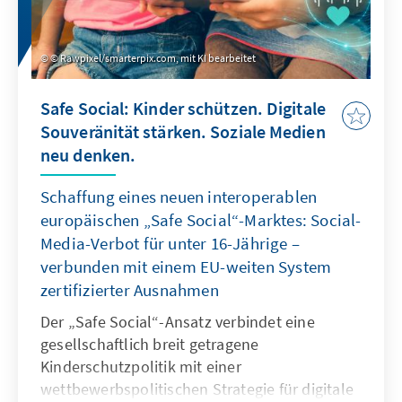
© Rawpixel/smarterpix.com, mit KI bearbeitet
Safe Social: Kinder schützen. Digitale
Souveränität stärken. Soziale Medien
neu denken.
Schaffung eines neuen interoperablen
europäischen „Safe Social“-Marktes: Social-
Media-Verbot für unter 16-Jährige –
verbunden mit einem EU-weiten System
zertifizierter Ausnahmen
Der „Safe Social“-Ansatz verbindet eine
gesellschaftlich breit getragene
Kinderschutzpolitik mit einer
wettbewerbspolitischen Strategie für digitale