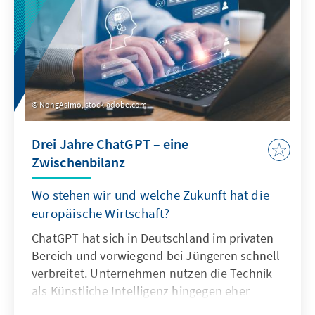
NongAsimo, stock.adobe.com
Drei Jahre ChatGPT – eine
Zwischenbilanz
Wo stehen wir und welche Zukunft hat die
europäische Wirtschaft?
ChatGPT hat sich in Deutschland im privaten
Bereich und vorwiegend bei Jüngeren schnell
verbreitet. Unternehmen nutzen die Technik
als Künstliche Intelligenz hingegen eher
zögerlich und explorativ. Ausschlaggebend