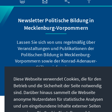
Newsletter Politische Bildung in
Mecklenburg-Vorpommern
Lassen Sie sich von uns regelmäßig über
Veranstaltungen und Publikationen der
Politischen Bildung in Mecklenburg-
Vorpommern sowie der Konrad-Adenauer-
Stiftung informieren.
Diese Webseite verwendet Cookies, die für den
Jetzt abonnieren
Betrieb und die Sicherheit der Seite notwendig
sind. Darüber hinaus sammelt die Webseite
anonyme Nutzerdaten für statistische Analysen
und um eingebundene Inhalte externer Seiten
Anschrift