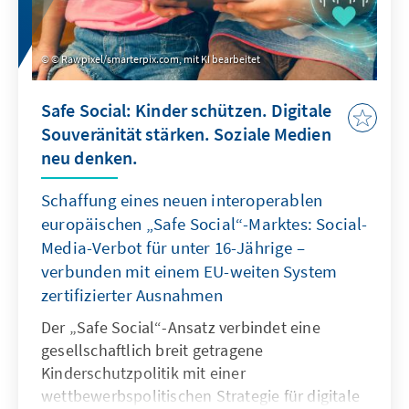
© Rawpixel/smarterpix.com, mit KI bearbeitet
Safe Social: Kinder schützen. Digitale
Souveränität stärken. Soziale Medien
neu denken.
Schaffung eines neuen interoperablen
europäischen „Safe Social“-Marktes: Social-
Media-Verbot für unter 16-Jährige –
verbunden mit einem EU-weiten System
zertifizierter Ausnahmen
Der „Safe Social“-Ansatz verbindet eine
gesellschaftlich breit getragene
Kinderschutzpolitik mit einer
wettbewerbspolitischen Strategie für digitale