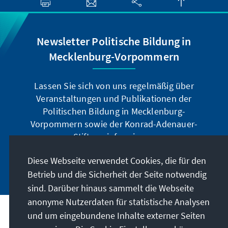
Newsletter Politische Bildung in
Mecklenburg-Vorpommern
Lassen Sie sich von uns regelmäßig über
Veranstaltungen und Publikationen der
Politischen Bildung in Mecklenburg-
Vorpommern sowie der Konrad-Adenauer-
Stiftung informieren.
Diese Webseite verwendet Cookies, die für den
Jetzt abonnieren
Betrieb und die Sicherheit der Seite notwendig
sind. Darüber hinaus sammelt die Webseite
anonyme Nutzerdaten für statistische Analysen
und um eingebundene Inhalte externer Seiten
Anschrift