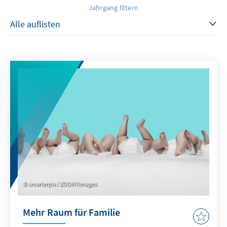
Jahrgang filtern
smarterpix / ZOOMYimages
Mehr Raum für Familie