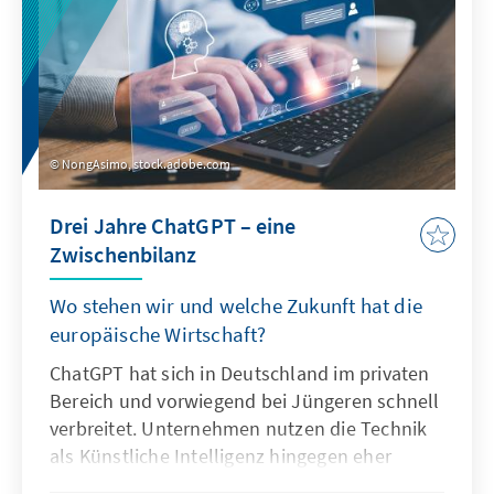
NongAsimo, stock.adobe.com
Drei Jahre ChatGPT – eine
Zwischenbilanz
Wo stehen wir und welche Zukunft hat die
europäische Wirtschaft?
ChatGPT hat sich in Deutschland im privaten
Bereich und vorwiegend bei Jüngeren schnell
verbreitet. Unternehmen nutzen die Technik
als Künstliche Intelligenz hingegen eher
zögerlich und explorativ. Ausschlaggebend