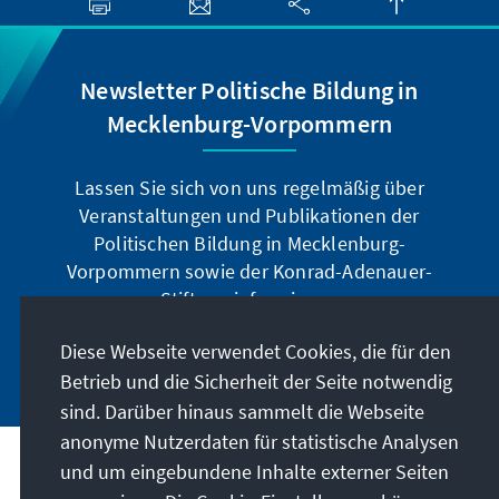
Newsletter Politische Bildung in
Mecklenburg-Vorpommern
Lassen Sie sich von uns regelmäßig über
Veranstaltungen und Publikationen der
Politischen Bildung in Mecklenburg-
Vorpommern sowie der Konrad-Adenauer-
Stiftung informieren.
Diese Webseite verwendet Cookies, die für den
Jetzt abonnieren
Betrieb und die Sicherheit der Seite notwendig
sind. Darüber hinaus sammelt die Webseite
anonyme Nutzerdaten für statistische Analysen
und um eingebundene Inhalte externer Seiten
Anschrift