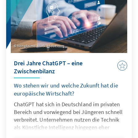
NongAsimo, stock.adobe.com
Drei Jahre ChatGPT – eine
Zwischenbilanz
Wo stehen wir und welche Zukunft hat die
europäische Wirtschaft?
ChatGPT hat sich in Deutschland im privaten
Bereich und vorwiegend bei Jüngeren schnell
verbreitet. Unternehmen nutzen die Technik
als Künstliche Intelligenz hingegen eher
zögerlich und explorativ. Ausschlaggebend