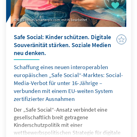
© Rawpixel/smarterpix.com, mit KI bearbeitet
Safe Social: Kinder schützen. Digitale
Souveränität stärken. Soziale Medien
neu denken.
Schaffung eines neuen interoperablen
europäischen „Safe Social“-Marktes: Social-
Media-Verbot für unter 16-Jährige –
verbunden mit einem EU-weiten System
zertifizierter Ausnahmen
Der „Safe Social“-Ansatz verbindet eine
gesellschaftlich breit getragene
Kinderschutzpolitik mit einer
wettbewerbspolitischen Strategie für digitale