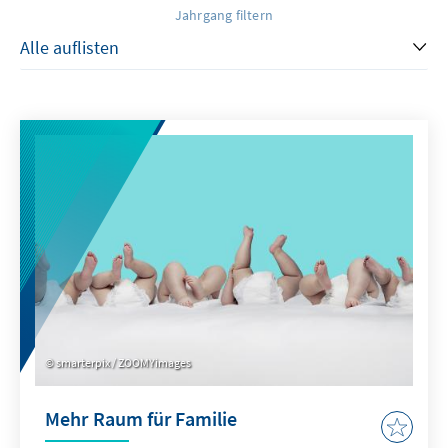
Jahrgang filtern
smarterpix / ZOOMYimages
Mehr Raum für Familie