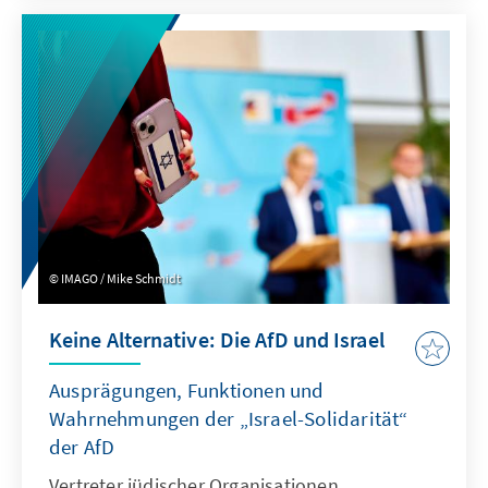
Komplexität.
IMAGO / Mike Schmidt
Keine Alternative: Die AfD und Israel
Ausprägungen, Funktionen und
Wahrnehmungen der „Israel-Solidarität“
der AfD
Vertreter jüdischer Organisationen