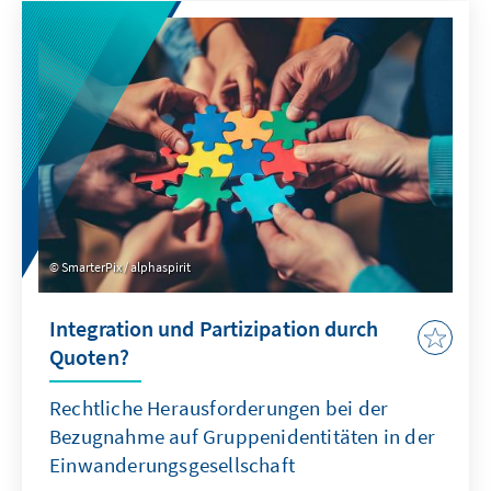
Deutschland und Europa könnte mit China ein
neuer Wettbewerber im globalen Wettbewerb
um Talente entstehen.
SmarterPix / alphaspirit
Integration und Partizipation durch
Quoten?
Rechtliche Herausforderungen bei der
Bezugnahme auf Gruppenidentitäten in der
Einwanderungsgesellschaft