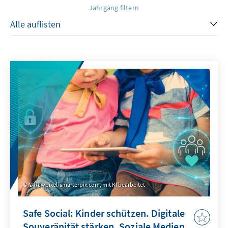
Jahrgang filtern
© Rawpixel/smarterpix.com, mit KI bearbeitet
Safe Social: Kinder schützen. Digitale
Souveränität stärken. Soziale Medien