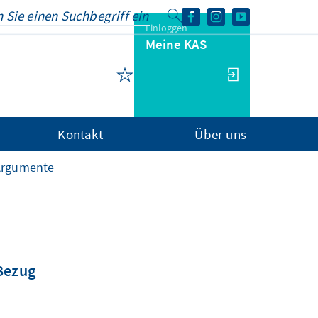
Einloggen
Meine KAS
Kontakt
Über uns
Argumente
 Bezug