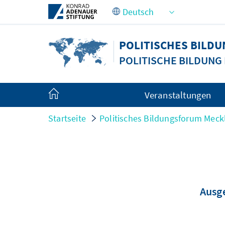
Zum Hauptinhalt springen
POLITISCHES BIL
POLITISCHE BILDUN
Veranstaltungen
Startseite
Politisches Bildungsforum Me
Ausge