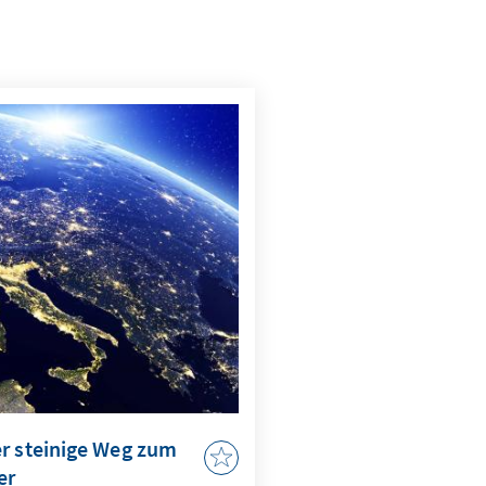
er steinige Weg zum
er