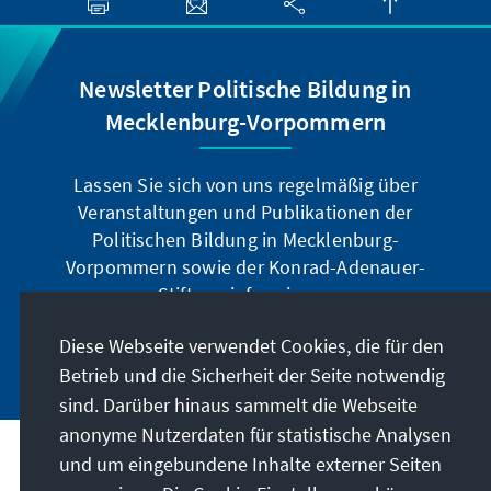
Newsletter Politische Bildung in
Mecklenburg-Vorpommern
Lassen Sie sich von uns regelmäßig über
Veranstaltungen und Publikationen der
Politischen Bildung in Mecklenburg-
Vorpommern sowie der Konrad-Adenauer-
Stiftung informieren.
Diese Webseite verwendet Cookies, die für den
Jetzt abonnieren
Betrieb und die Sicherheit der Seite notwendig
sind. Darüber hinaus sammelt die Webseite
anonyme Nutzerdaten für statistische Analysen
und um eingebundene Inhalte externer Seiten
Anschrift