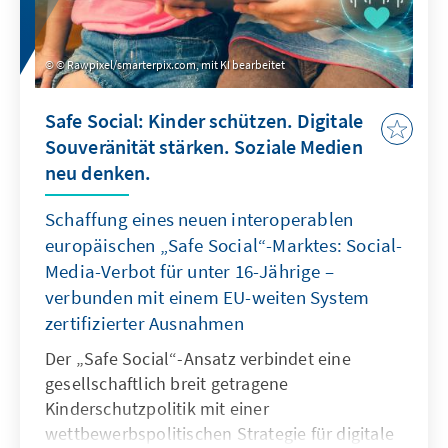
© Rawpixel/smarterpix.com, mit KI bearbeitet
Safe Social: Kinder schützen. Digitale
Souveränität stärken. Soziale Medien
neu denken.
Schaffung eines neuen interoperablen
europäischen „Safe Social“-Marktes: Social-
Media-Verbot für unter 16-Jährige –
verbunden mit einem EU-weiten System
zertifizierter Ausnahmen
Der „Safe Social“-Ansatz verbindet eine
gesellschaftlich breit getragene
Kinderschutzpolitik mit einer
wettbewerbspolitischen Strategie für digitale