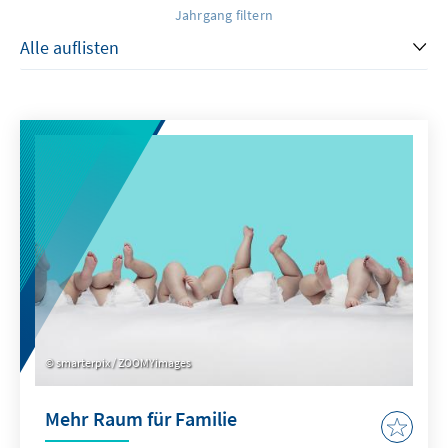
Jahrgang filtern
smarterpix / ZOOMYimages
Mehr Raum für Familie