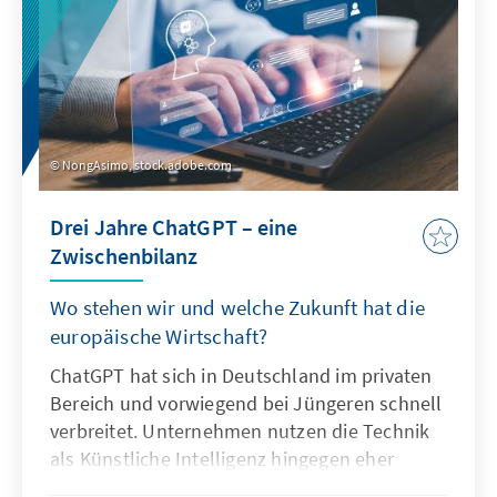
NongAsimo, stock.adobe.com
Drei Jahre ChatGPT – eine
Zwischenbilanz
Wo stehen wir und welche Zukunft hat die
europäische Wirtschaft?
ChatGPT hat sich in Deutschland im privaten
Bereich und vorwiegend bei Jüngeren schnell
verbreitet. Unternehmen nutzen die Technik
als Künstliche Intelligenz hingegen eher
zögerlich und explorativ. Ausschlaggebend