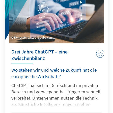
NongAsimo, stock.adobe.com
Drei Jahre ChatGPT – eine
Zwischenbilanz
Wo stehen wir und welche Zukunft hat die
europäische Wirtschaft?
ChatGPT hat sich in Deutschland im privaten
Bereich und vorwiegend bei Jüngeren schnell
verbreitet. Unternehmen nutzen die Technik
als Künstliche Intelligenz hingegen eher
zögerlich und explorativ. Ausschlaggebend