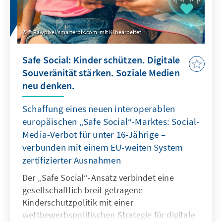
© Rawpixel/smarterpix.com, mit KI bearbeitet
Safe Social: Kinder schützen. Digitale
Souveränität stärken. Soziale Medien
neu denken.
Schaffung eines neuen interoperablen
europäischen „Safe Social“-Marktes: Social-
Media-Verbot für unter 16-Jährige –
verbunden mit einem EU-weiten System
zertifizierter Ausnahmen
Der „Safe Social“-Ansatz verbindet eine
gesellschaftlich breit getragene
Kinderschutzpolitik mit einer
wettbewerbspolitischen Strategie für digitale