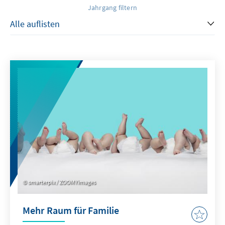
Jahrgang filtern
smarterpix / ZOOMYimages
Mehr Raum für Familie