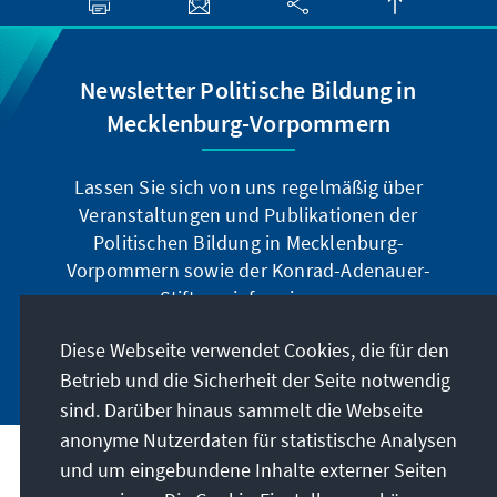
Newsletter Politische Bildung in
Mecklenburg-Vorpommern
Lassen Sie sich von uns regelmäßig über
Veranstaltungen und Publikationen der
Politischen Bildung in Mecklenburg-
Vorpommern sowie der Konrad-Adenauer-
Stiftung informieren.
Diese Webseite verwendet Cookies, die für den
Jetzt abonnieren
Betrieb und die Sicherheit der Seite notwendig
sind. Darüber hinaus sammelt die Webseite
anonyme Nutzerdaten für statistische Analysen
und um eingebundene Inhalte externer Seiten
Anschrift